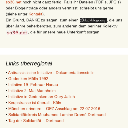
so36.net
noch nicht ganz fertig. Falls ihr Dateien (PDF's, JPG's)
oder Blogeinträge oder anders vermisst, schreibt uns gerne
(siehe unter
Kontakt
).
Ein Grund, DANKE zu sagen, zum einen
, die uns
über Jahre beherbergten, zum anderen dem berliner Kollektiv
, die für unsere neue Unterkunft sorgen!
Links überregional
•
Antirassistische Initiative - Dokumentationsstelle
•
Gedenken Mölln 1992
•
Initative 19. Februar Hanau
•
Initiative 2. Mai Mannheim
•
Initiative in Gedenken an Oury Jalloh
•
Keupstrasse ist überall - Köln
•
München erinnern – OEZ Anschlag am 22.07.2016
•
Solidaritätskreis Mouhamed Lamine Dramé Dortmund
•
Tag der Solidarität – Dortmund