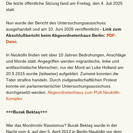
Die letzte öffentliche Sitzung fand am Freitag, den 4. Juli 2025
statt.
Nun wurde der Bericht des Untersuchungsausschuss
ausgehandelt und am 10. Juni 2026 veröffentlicht
- Link zum
Abschlußbericht beim Abgeordnetenhaus Berlin:
PDF-
Datei.
In Neukölln finden seit über 10 Jahren Bedrohungen, Anschläge
und Morde statt. Angegriffen werden migrantische, linke und
antifaschistische Menschen, nur der Mord an Luke Holland am
20.9.2015 wurde (teilweise) aufgeklärt. Zumeist konnten die
Täter straflos handeln. Durch zivilgesellschaftlichen Protest
konnte ein parlamentarischer Untersuchungsausschuss
durchgesetzt werden.
Abgeordnetenhaus zum PUA Neukölln-
Komplex
+++Burak Bektaş+++
War das Mordmotiv Rassismus? Burak Bektaş wurde in der
Nacht vom 4. auf den 5. April 2012 in Berlin-Neukölln vor dem