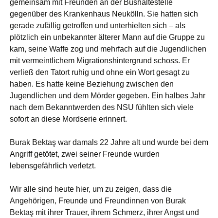
gemeinsam mit Freunden an der Bushaltestelle
gegenüber des Krankenhaus Neukölln. Sie hatten sich
gerade zufällig getroffen und unterhielten sich – als
plötzlich ein unbekannter älterer Mann auf die Gruppe zu
kam, seine Waffe zog und mehrfach auf die Jugendlichen
mit vermeintlichem Migrationshintergrund schoss. Er
verließ den Tatort ruhig und ohne ein Wort gesagt zu
haben. Es hatte keine Beziehung zwischen den
Jugendlichen und dem Mörder gegeben. Ein halbes Jahr
nach dem Bekanntwerden des NSU fühlten sich viele
sofort an diese Mordserie erinnert.
Burak Bektaş war damals 22 Jahre alt und wurde bei dem
Angriff getötet, zwei seiner Freunde wurden
lebensgefährlich verletzt.
Wir alle sind heute hier, um zu zeigen, dass die
Angehörigen, Freunde und Freundinnen von Burak
Bektaş mit ihrer Trauer, ihrem Schmerz, ihrer Angst und