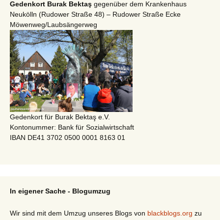
Gedenkort Burak Bektaş
gegenüber dem Krankenhaus
Neukölln (Rudower Straße 48) – Rudower Straße Ecke
Möwenweg/Laubsängerweg
Gedenkort für Burak Bektaş e.V.
Kontonummer: Bank für Sozialwirtschaft
IBAN DE41 3702 0500 0001 8163 01
In eigener Sache - Blogumzug
Wir sind mit dem Umzug unseres Blogs von
blackblogs.org
zu