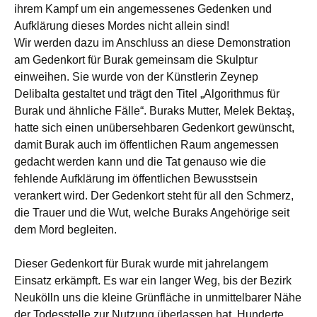
ihrem Kampf um ein angemessenes Gedenken und
Aufklärung dieses Mordes nicht allein sind!
Wir werden dazu im Anschluss an diese Demonstration
am Gedenkort für Burak gemeinsam die Skulptur
einweihen. Sie wurde von der Künstlerin Zeynep
Delibalta gestaltet und trägt den Titel „Algorithmus für
Burak und ähnliche Fälle“. Buraks Mutter, Melek Bektaş,
hatte sich einen unübersehbaren Gedenkort gewünscht,
damit Burak auch im öffentlichen Raum angemessen
gedacht werden kann und die Tat genauso wie die
fehlende Aufklärung im öffentlichen Bewusstsein
verankert wird. Der Gedenkort steht für all den Schmerz,
die Trauer und die Wut, welche Buraks Angehörige seit
dem Mord begleiten.
Dieser Gedenkort für Burak wurde mit jahrelangem
Einsatz erkämpft. Es war ein langer Weg, bis der Bezirk
Neukölln uns die kleine Grünfläche in unmittelbarer Nähe
der Todesstelle zur Nutzung überlassen hat. Hunderte