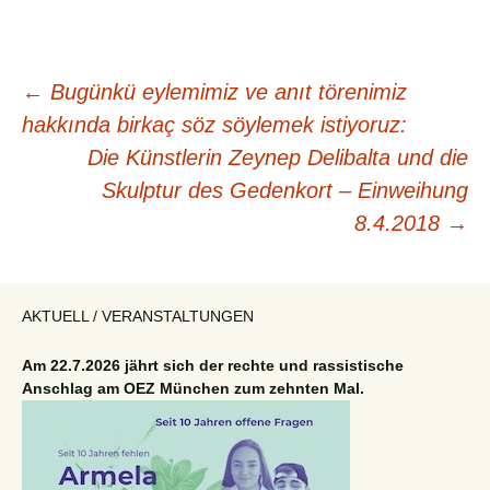
Beitragsnavigation
←
Bugünkü eylemimiz ve anıt törenimiz
hakkında birkaç söz söylemek istiyoruz:
Die Künstlerin Zeynep Delibalta und die
Skulptur des Gedenkort – Einweihung
8.4.2018
→
AKTUELL / VERANSTALTUNGEN
Am 22.7.2026 jährt sich der rechte und rassistische
Anschlag am OEZ München zum zehnten Mal.