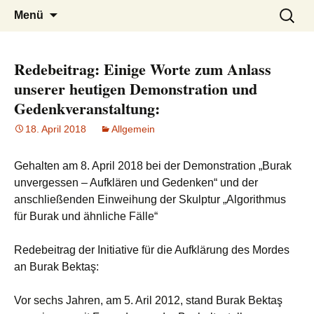
burak
Zum
Suchen
Menü
Inhalt
nach:
springen
Redebeitrag: Einige Worte zum Anlass
unserer heutigen Demonstration und
Gedenkveranstaltung:
18. April 2018
Allgemein
Gehalten am 8. April 2018 bei der Demonstration „Burak
unvergessen – Aufklären und Gedenken“ und der
anschließenden Einweihung der Skulptur „Algorithmus
für Burak und ähnliche Fälle“
Redebeitrag der Initiative für die Aufklärung des Mordes
an Burak Bektaş:
Vor sechs Jahren, am 5. Aril 2012, stand Burak Bektaş