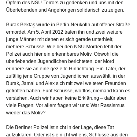
Opfern des NSU-Terrors zu gedenken und uns mit den
Überlebenden und Angehörigen solidarisch zu zeigen.
Burak Bektaş wurde in Berlin-Neukölln auf offener Straße
ermordet. Am 5. April 2012 trafen ihn und zwei weitere
junge Männer mit denen er sich gerade unterhielt,
mehrere Schüsse. Wie bei den NSU-Morden fehlt der
Polizei auch hier ein erkennbares Motiv. Obwohl die
überlebenden Jugendlichen berichteten, der Mord
erinnere sie an eine gezielte Hinrichtung. Ein Täter, der
zufällig jene Gruppe von Jugendlichen auswählt, in der
Burak, Jamal und Alex sich mit zwei weiteren Freunden
getroffen haben. Fünf Schüsse, wortlos, niemand kann es
verstehen. Auch wir haben keine Erklärung – dafür aber
viele Fragen. Vor allem fragen wir uns: War Rassismus
wieder das Motiv?
Die Berliner Polizei ist nicht in der Lage, diese Tat
aufzuklären. Oder ist sie nicht willens, Schlüsse aus den