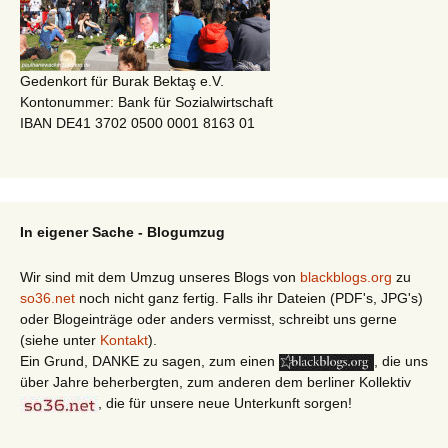
Gedenkort für Burak Bektaş e.V.
Kontonummer: Bank für Sozialwirtschaft
IBAN DE41 3702 0500 0001 8163 01
In eigener Sache - Blogumzug
Wir sind mit dem Umzug unseres Blogs von
blackblogs.org
zu
so36.net
noch nicht ganz fertig. Falls ihr Dateien (PDF's, JPG's)
oder Blogeinträge oder anders vermisst, schreibt uns gerne
(siehe unter
Kontakt
).
Ein Grund, DANKE zu sagen, zum einen
, die uns
über Jahre beherbergten, zum anderen dem berliner Kollektiv
, die für unsere neue Unterkunft sorgen!