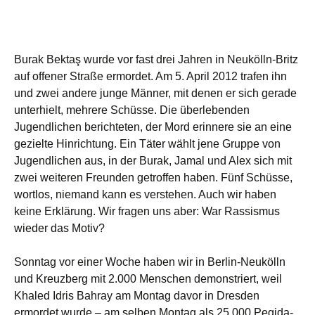
Burak Bektaş wurde vor fast drei Jahren in Neukölln-Britz
auf offener Straße ermordet. Am 5. April 2012 trafen ihn
und zwei andere junge Männer, mit denen er sich gerade
unterhielt, mehrere Schüsse. Die überlebenden
Jugendlichen berichteten, der Mord erinnere sie an eine
gezielte Hinrichtung. Ein Täter wählt jene Gruppe von
Jugendlichen aus, in der Burak, Jamal und Alex sich mit
zwei weiteren Freunden getroffen haben. Fünf Schüsse,
wortlos, niemand kann es verstehen. Auch wir haben
keine Erklärung. Wir fragen uns aber: War Rassismus
wieder das Motiv?
Sonntag vor einer Woche haben wir in Berlin-Neukölln
und Kreuzberg mit 2.000 Menschen demonstriert, weil
Khaled Idris Bahray am Montag davor in Dresden
ermordet wurde – am selben Montag als 25.000 Pegida-