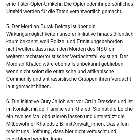
eine Täter-Opfer-Umkehr: Die Opfer oder ihr persönliches
Umfeld werden für die Taten verantwortlich gemacht.
5. Der Mord an Burak Bektaş ist über die
Wirkungsmöglichkeiten unserer Initiative hinaus öffentlich
kaum bekannt, weil Polizei und Ermittlungsbehörden
nicht wollen, dass nach den Morden des NSU ein
weiterer rechtsterroristischer Verdachtsfall existiert. Der
Mord an Khaled wäre ebenfalls unbekannt geblieben,
wenn nicht sofort die eritreische und afrikanische
Community und antirassistische Gruppen ihren Verdacht
laut gemacht hätten.
6. Die Initiative Oury Jalloh war vor Ort in Dresden und ist
im Kontakt mit der Familie von Khaled. Sie hat die Leiche
ein zweites Mal obduzieren lassen und unterstützt die
Mitbewohner Khaleds z.B. mit Anwält_innen. Das allein
macht uns Hoffnung, dass hier nicht vertuscht und
verschleiert werden kann.