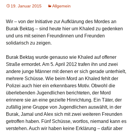
19. Januar 2015
Allgemein
Wir – von der Initiative zur Aufklärung des Mordes an
Burak Bektaş – sind heute hier um Khaled zu gedenken
und uns mit seinen Freundinnen und Freunden
solidarisch zu zeigen.
Burak Bektaş wurde genauso wie Khaled auf offener
Straße ermordet. Am 5. April 2012 trafen ihn und zwei
andere junge Männer mit denen er sich gerade unterhielt,
mehrere Schüsse. Wie beim Mord an Khaled fehlt der
Polizei auch hier ein erkennbares Motiv. Obwohl die
überlebenden Jugendlichen berichteten, der Mord
erinnere sie an eine gezielte Hinrichtung. Ein Täter, der
zufällig jene Gruppe von Jugendlichen auswählt, in der
Burak, Jamal und Alex sich mit zwei weiteren Freunden
getroffen haben. Fünf Schüsse, wortlos, niemand kann es
verstehen. Auch wir haben keine Erklärung – dafür aber