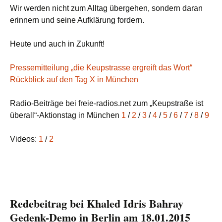
Wir werden nicht zum Alltag übergehen, sondern daran
erinnern und seine Aufklärung fordern.
Heute und auch in Zukunft!
Pressemitteilung „die Keupstrasse ergreift das Wort“
Rückblick auf den Tag X in München
Radio-Beiträge bei freie-radios.net zum „Keupstraße ist
überall“-Aktionstag in München
1
/
2
/
3
/
4
/
5
/
6
/
7
/
8
/
9
Videos:
1
/
2
Redebeitrag bei Khaled Idris Bahray
Gedenk-Demo in Berlin am 18.01.2015