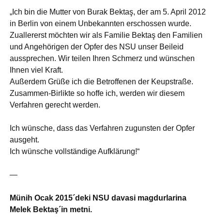
„Ich bin die Mutter von Burak Bektaş, der am 5. April 2012
in Berlin von einem Unbekannten erschossen wurde.
Zuallererst möchten wir als Familie Bektaş den Familien
und Angehörigen der Opfer des NSU unser Beileid
aussprechen. Wir teilen Ihren Schmerz und wünschen
Ihnen viel Kraft.
Außerdem Grüße ich die Betroffenen der Keupstraße.
Zusammen-Birlikte so hoffe ich, werden wir diesem
Verfahren gerecht werden.
Ich wünsche, dass das Verfahren zugunsten der Opfer
ausgeht.
Ich wünsche vollständige Aufklärung!“
—
Münih Ocak 2015´deki NSU davasi magdurlarina
Melek Bektaş´in metni.