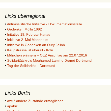
Links überregional
•
Antirassistische Initiative - Dokumentationsstelle
•
Gedenken Mölln 1992
•
Initative 19. Februar Hanau
•
Initiative 2. Mai Mannheim
•
Initiative in Gedenken an Oury Jalloh
•
Keupstrasse ist überall - Köln
•
München erinnern – OEZ Anschlag am 22.07.2016
•
Solidaritätskreis Mouhamed Lamine Dramé Dortmund
•
Tag der Solidarität – Dortmund
Links Berlin
•
aze * andere Zustände ermöglichen
•
apabiz