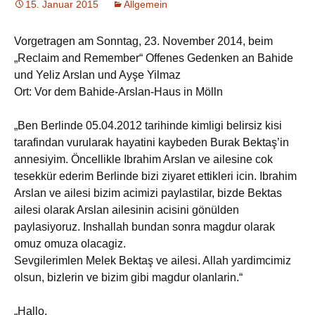
15. Januar 2015
Allgemein
Vorgetragen am Sonntag, 23. November 2014, beim
„Reclaim and Remember“ Offenes Gedenken an Bahide
und Yeliz Arslan und Ayşe Yilmaz
Ort: Vor dem Bahide-Arslan-Haus in Mölln
„Ben Berlinde 05.04.2012 tarihinde kimligi belirsiz kisi
tarafindan vurularak hayatini kaybeden Burak Bektaş’in
annesiyim. Öncellikle Ibrahim Arslan ve ailesine cok
tesekkür ederim Berlinde bizi ziyaret ettikleri icin. Ibrahim
Arslan ve ailesi bizim acimizi paylastilar, bizde Bektas
ailesi olarak Arslan ailesinin acisini gönülden
paylasiyoruz. Inshallah bundan sonra magdur olarak
omuz omuza olacagiz.
Sevgilerimlen Melek Bektaş ve ailesi. Allah yardimcimiz
olsun, bizlerin ve bizim gibi magdur olanlarin.“
„Hallo,