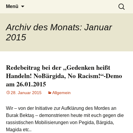
burak
Zum
Suchen
Menü
Inhalt
nach:
springen
Archiv des Monats: Januar
2015
Redebeitrag bei der „Gedenken heißt
Handeln! NoBärgida, No Racism!“-Demo
am 26.01.2015
28. Januar 2015
Allgemein
Wir – von der Initiative zur Aufklärung des Mordes an
Burak Bektaş – demonstrieren heute mit euch gegen die
rassistischen Mobilisierungen von Pegida, Bärgida,
Magida etc..