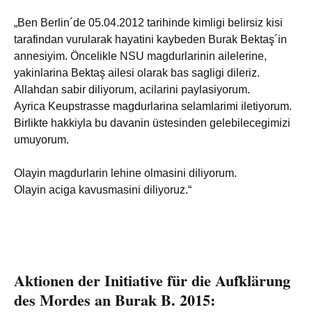
„Ben Berlin´de 05.04.2012 tarihinde kimligi belirsiz kisi
tarafindan vurularak hayatini kaybeden Burak Bektaş´in
annesiyim. Öncelikle NSU magdurlarinin ailelerine,
yakinlarina Bektaş ailesi olarak bas sagligi dileriz.
Allahdan sabir diliyorum, acilarini paylasiyorum.
Ayrica Keupstrasse magdurlarina selamlarimi iletiyorum.
Birlikte hakkiyla bu davanin üstesinden gelebilecegimizi
umuyorum.
Olayin magdurlarin lehine olmasini diliyorum.
Olayin aciga kavusmasini diliyoruz.“
Aktionen der Initiative für die Aufklärung
des Mordes an Burak B. 2015: