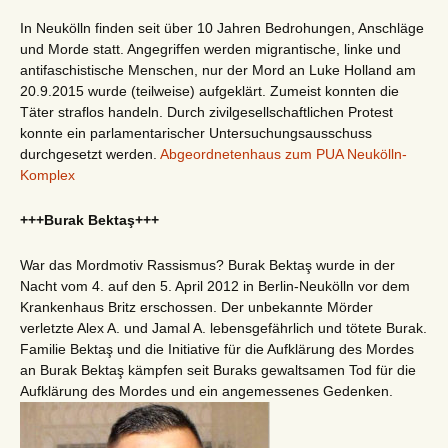
In Neukölln finden seit über 10 Jahren Bedrohungen, Anschläge
und Morde statt. Angegriffen werden migrantische, linke und
antifaschistische Menschen, nur der Mord an Luke Holland am
20.9.2015 wurde (teilweise) aufgeklärt. Zumeist konnten die
Täter straflos handeln. Durch zivilgesellschaftlichen Protest
konnte ein parlamentarischer Untersuchungsausschuss
durchgesetzt werden.
Abgeordnetenhaus zum PUA Neukölln-
Komplex
+++Burak Bektaş+++
War das Mordmotiv Rassismus? Burak Bektaş wurde in der
Nacht vom 4. auf den 5. April 2012 in Berlin-Neukölln vor dem
Krankenhaus Britz erschossen. Der unbekannte Mörder
verletzte Alex A. und Jamal A. lebensgefährlich und tötete Burak.
Familie Bektaş und die Initiative für die Aufklärung des Mordes
an Burak Bektaş kämpfen seit Buraks gewaltsamen Tod für die
Aufklärung des Mordes und ein angemessenes Gedenken.