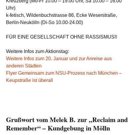
Kreuzberg (Mo-Fr 10.00 – 19.00 Uhr, Sa 10.00 – 16.00
Uhr)
k-fetisch, Wildenbuchstrasse 86, Ecke Weserstraße,
Berlin-Neukölln (Di-So 10.00-24.00)
FÜR EINE GESELLSCHAFT OHNE RASSISMUS!!
Weitere Infos zum Aktionstag:
Weitere Infos zum 20. Januar und zur Anreise aus
anderen Städten
Flyer Gemeinsam zum NSU-Prozess nach München –
Keupstraße ist überall
Grußwort vom Melek B. zur „Reclaim and
Remember“ – Kundgebung in Mölln