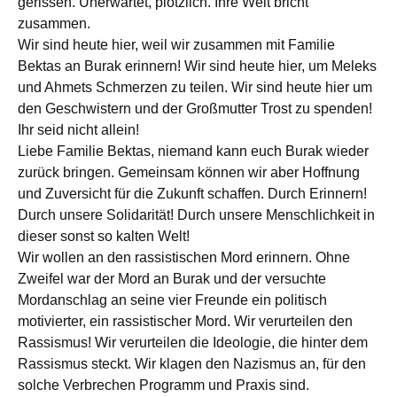
gerissen. Unerwartet, plötzlich. Ihre Welt bricht
zusammen.
Wir sind heute hier, weil wir zusammen mit Familie
Bektas an Burak erinnern! Wir sind heute hier, um Meleks
und Ahmets Schmerzen zu teilen. Wir sind heute hier um
den Geschwistern und der Großmutter Trost zu spenden!
Ihr seid nicht allein!
Liebe Familie Bektas, niemand kann euch Burak wieder
zurück bringen. Gemeinsam können wir aber Hoffnung
und Zuversicht für die Zukunft schaffen. Durch Erinnern!
Durch unsere Solidarität! Durch unsere Menschlichkeit in
dieser sonst so kalten Welt!
Wir wollen an den rassistischen Mord erinnern. Ohne
Zweifel war der Mord an Burak und der versuchte
Mordanschlag an seine vier Freunde ein politisch
motivierter, ein rassistischer Mord. Wir verurteilen den
Rassismus! Wir verurteilen die Ideologie, die hinter dem
Rassismus steckt. Wir klagen den Nazismus an, für den
solche Verbrechen Programm und Praxis sind.