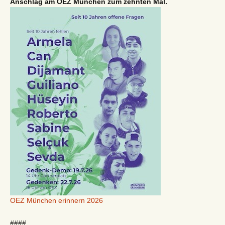
Anschlag am OEZ München zum zehnten Mal.
OEZ München erinnern 2026
####