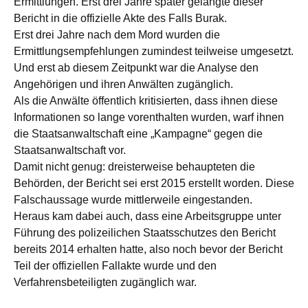
Ermittlungen. Erst drei Jahre später gelangte dieser
Bericht in die offizielle Akte des Falls Burak.
Erst drei Jahre nach dem Mord wurden die
Ermittlungsempfehlungen zumindest teilweise umgesetzt.
Und erst ab diesem Zeitpunkt war die Analyse den
Angehörigen und ihren Anwälten zugänglich.
Als die Anwälte öffentlich kritisierten, dass ihnen diese
Informationen so lange vorenthalten wurden, warf ihnen
die Staatsanwaltschaft eine „Kampagne“ gegen die
Staatsanwaltschaft vor.
Damit nicht genug: dreisterweise behaupteten die
Behörden, der Bericht sei erst 2015 erstellt worden. Diese
Falschaussage wurde mittlerweile eingestanden.
Heraus kam dabei auch, dass eine Arbeitsgruppe unter
Führung des polizeilichen Staatsschutzes den Bericht
bereits 2014 erhalten hatte, also noch bevor der Bericht
Teil der offiziellen Fallakte wurde und den
Verfahrensbeteiligten zugänglich war.