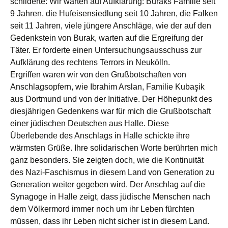
schilderte: Wir warten auf Aufklärung: Buraks Familie seit
9 Jahren, die Hufeisensiedlung seit 10 Jahren, die Falken
seit 11 Jahren, viele jüngere Anschläge, wie der auf den
Gedenkstein von Burak, warten auf die Ergreifung der
Täter. Er forderte einen Untersuchungsausschuss zur
Aufklärung des rechtens Terrors in Neukölln.
Ergriffen waren wir von den Grußbotschaften von
Anschlagsopfern, wie Ibrahim Arslan, Familie Kubaşik
aus Dortmund und von der Initiative. Der Höhepunkt des
diesjährigen Gedenkens war für mich die Grußbotschaft
einer jüdischen Deutschen aus Halle. Diese
Überlebende des Anschlags in Halle schickte ihre
wärmsten Grüße. Ihre solidarischen Worte berührten mich
ganz besonders. Sie zeigten doch, wie die Kontinuität
des Nazi-Faschismus in diesem Land von Generation zu
Generation weiter gegeben wird. Der Anschlag auf die
Synagoge in Halle zeigt, dass jüdische Menschen nach
dem Völkermord immer noch um ihr Leben fürchten
müssen, dass ihr Leben nicht sicher ist in diesem Land.