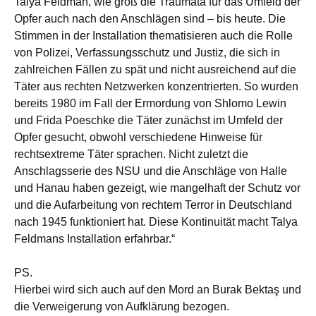
Talya Feldman, wie groß die Traumata für das Umfeld der
Opfer auch nach den Anschlägen sind – bis heute. Die
Stimmen in der Installation thematisieren auch die Rolle
von Polizei, Verfassungsschutz und Justiz, die sich in
zahlreichen Fällen zu spät und nicht ausreichend auf die
Täter aus rechten Netzwerken konzentrierten. So wurden
bereits 1980 im Fall der Ermordung von Shlomo Lewin
und Frida Poeschke die Täter zunächst im Umfeld der
Opfer gesucht, obwohl verschiedene Hinweise für
rechtsextreme Täter sprachen. Nicht zuletzt die
Anschlagsserie des NSU und die Anschläge von Halle
und Hanau haben gezeigt, wie mangelhaft der Schutz vor
und die Aufarbeitung von rechtem Terror in Deutschland
nach 1945 funktioniert hat. Diese Kontinuität macht Talya
Feldmans Installation erfahrbar.“
PS.
Hierbei wird sich auch auf den Mord an Burak Bektaş und
die Verweigerung von Aufklärung bezogen.