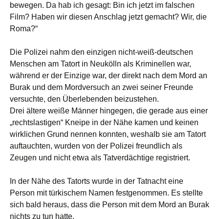
bewegen. Da hab ich gesagt: Bin ich jetzt im falschen
Film? Haben wir diesen Anschlag jetzt gemacht? Wir, die
Roma?“
Die Polizei nahm den einzigen nicht-weiß-deutschen
Menschen am Tatort in Neukölln als Kriminellen war,
während er der Einzige war, der direkt nach dem Mord an
Burak und dem Mordversuch an zwei seiner Freunde
versuchte, den Überlebenden beizustehen.
Drei ältere weiße Männer hingegen, die gerade aus einer
„rechtslastigen“ Kneipe in der Nähe kamen und keinen
wirklichen Grund nennen konnten, weshalb sie am Tatort
auftauchten, wurden von der Polizei freundlich als
Zeugen und nicht etwa als Tatverdächtige registriert.
In der Nähe des Tatorts wurde in der Tatnacht eine
Person mit türkischem Namen festgenommen. Es stellte
sich bald heraus, dass die Person mit dem Mord an Burak
nichts zu tun hatte.