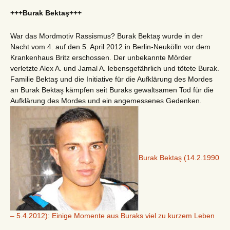
+++Burak Bektaş+++
War das Mordmotiv Rassismus? Burak Bektaş wurde in der
Nacht vom 4. auf den 5. April 2012 in Berlin-Neukölln vor dem
Krankenhaus Britz erschossen. Der unbekannte Mörder
verletzte Alex A. und Jamal A. lebensgefährlich und tötete Burak.
Familie Bektaş und die Initiative für die Aufklärung des Mordes
an Burak Bektaş kämpfen seit Buraks gewaltsamen Tod für die
Aufklärung des Mordes und ein angemessenes Gedenken.
Burak Bektaş (14.2.1990
– 5.4.2012): Einige Momente aus Buraks viel zu kurzem Leben