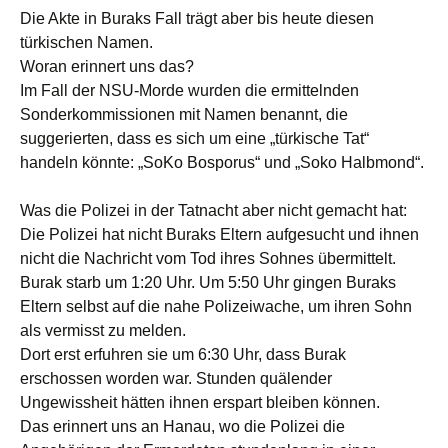
Die Akte in Buraks Fall trägt aber bis heute diesen
türkischen Namen.
Woran erinnert uns das?
Im Fall der NSU-Morde wurden die ermittelnden
Sonderkommissionen mit Namen benannt, die
suggerierten, dass es sich um eine „türkische Tat“
handeln könnte: „SoKo Bosporus“ und „Soko Halbmond“.
Was die Polizei in der Tatnacht aber nicht gemacht hat:
Die Polizei hat nicht Buraks Eltern aufgesucht und ihnen
nicht die Nachricht vom Tod ihres Sohnes übermittelt.
Burak starb um 1:20 Uhr. Um 5:50 Uhr gingen Buraks
Eltern selbst auf die nahe Polizeiwache, um ihren Sohn
als vermisst zu melden.
Dort erst erfuhren sie um 6:30 Uhr, dass Burak
erschossen worden war. Stunden quälender
Ungewissheit hätten ihnen erspart bleiben können.
Das erinnert uns an Hanau, wo die Polizei die