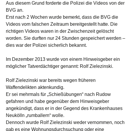
Aus diesem Grund forderte die Polizei die Videos von der
BVG an.
Erst nach 2 Wochen wurde bemerkt, dass die BVG die
Videos vom falschen Zeitraum bereitgestellt hatte. Die
richtigen Videos waren in der Zwischenzeit gelöscht
worden. Sie durften nur 24 Stunden gespeichert werden –
dies war der Polizei sicherlich bekannt.
Im Dezember 2013 wurde von einem Hinweisgeber ein
möglicher Tatverdächtiger genannt: Rolf Zielezinski.
Rolf Zielezinski war bereits wegen früheren
Waffendelikten aktenkundig.
Er sei mehrmals für „Schießübungen“ nach Rudow
gefahren und habe gegenüber dem Hinweisgeber
angekündigt, dass er in der Gegend des Krankenhauses
Neukölln „rumballern“ wolle.
Dennoch wurde Rolf Zielezinski weder vernommen, noch
gab es eine Wohnungsdurchsuchung oder eine