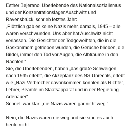
Esther Bejerano, Überlebende des Nationalsozialismus
und der Konzentrationslager Auschwitz und
Ravensbrück, schrieb letztes Jahr:
„Plötzlich gab es keine Nazis mehr, damals, 1945 – alle
waren verschwunden. Uns aber hat Auschwitz nicht
verlassen. Die Gesichter der Todgeweihten, die in die
Gaskammern getrieben wurden, die Gerüche blieben, die
Bilder, immer den Tod vor Augen, die Albträume in den
Nächten.“
Sie, die Überlebenden, haben „das große Schweigen
nach 1945 erlebt“, die Akzeptanz des NS-Unrechts, erlebt
wie „Nazi-Verbrecher davonkommen konnten als Richter,
Lehrer, Beamte im Staatsapparat und in der Regierung
Adenauer“.
Schnell war klar: „die Nazis waren gar nicht weg.“
Nein, die Nazis waren nie weg und sie sind es auch
heute nicht.