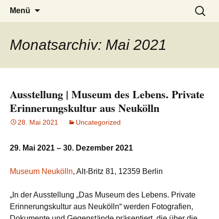
burak
Zum
Suchen
Menü
Inhalt
nach:
springen
Monatsarchiv: Mai 2021
Ausstellung | Museum des Lebens. Private
Erinnerungskultur aus Neukölln
28. Mai 2021
Uncategorized
29. Mai 2021 – 30. Dezember 2021
Museum Neukölln
, Alt-Britz 81, 12359 Berlin
„In der Ausstellung „Das Museum des Lebens. Private
Erinnerungskultur aus Neukölln“ werden Fotografien,
Dokumente und Gegenstände präsentiert, die über die