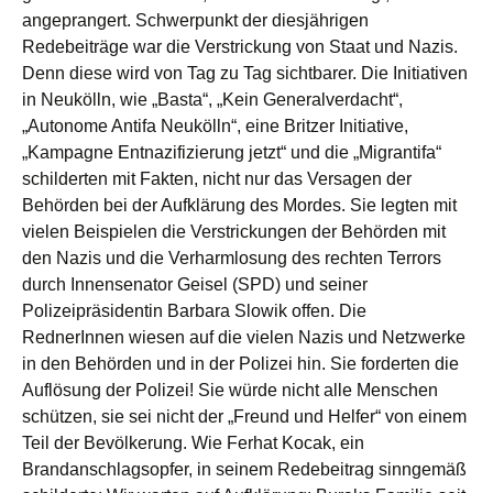
angeprangert. Schwerpunkt der diesjährigen
Redebeiträge war die Verstrickung von Staat und Nazis.
Denn diese wird von Tag zu Tag sichtbarer. Die Initiativen
in Neukölln, wie „Basta“, „Kein Generalverdacht“,
„Autonome Antifa Neukölln“, eine Britzer Initiative,
„Kampagne Entnazifizierung jetzt“ und die „Migrantifa“
schilderten mit Fakten, nicht nur das Versagen der
Behörden bei der Aufklärung des Mordes. Sie legten mit
vielen Beispielen die Verstrickungen der Behörden mit
den Nazis und die Verharmlosung des rechten Terrors
durch Innensenator Geisel (SPD) und seiner
Polizeipräsidentin Barbara Slowik offen. Die
RednerInnen wiesen auf die vielen Nazis und Netzwerke
in den Behörden und in der Polizei hin. Sie forderten die
Auflösung der Polizei! Sie würde nicht alle Menschen
schützen, sie sei nicht der „Freund und Helfer“ von einem
Teil der Bevölkerung. Wie Ferhat Kocak, ein
Brandanschlagsopfer, in seinem Redebeitrag sinngemäß