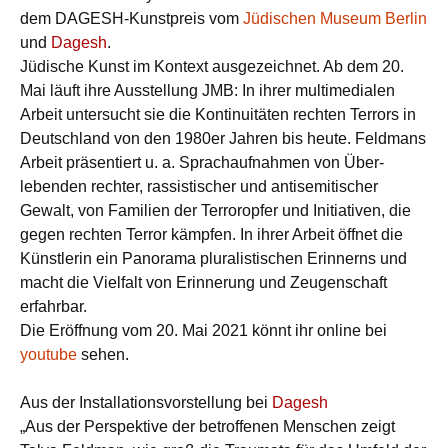
dem DAGESH-Kunstpreis vom
Jüdischen Museum Berlin
und
Dagesh
.
Jüdische Kunst im Kontext ausgezeichnet. Ab dem 20.
Mai läuft ihre Ausstellung JMB: In ihrer multi­medialen
Arbeit unter­sucht sie die Kontinuitäten rechten Terrors in
Deutschland von den 1980er Jahren bis heute. Feldmans
Arbeit präsentiert u. a. Sprach­aufnahmen von Über­
lebenden rechter, rassistischer und anti­semitischer
Gewalt, von Familien der Terror­opfer und Initiativen, die
gegen rechten Terror kämpfen. In ihrer Arbeit öffnet die
Künstlerin ein Panorama pluralistischen Erinnerns und
macht die Vielfalt von Erinnerung und Zeugen­schaft
erfahrbar.
Die Eröffnung vom 20. Mai 2021 könnt ihr online bei
youtube
sehen.
Aus der Installationsvorstellung bei
Dagesh
„Aus der Perspektive der betroffenen Menschen zeigt