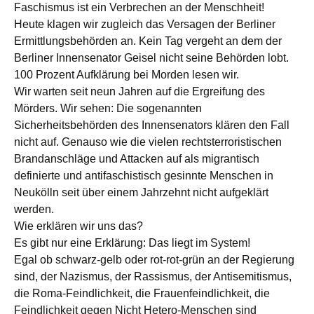
Faschismus ist ein Verbrechen an der Menschheit!
Heute klagen wir zugleich das Versagen der Berliner
Ermittlungsbehörden an. Kein Tag vergeht an dem der
Berliner Innensenator Geisel nicht seine Behörden lobt.
100 Prozent Aufklärung bei Morden lesen wir.
Wir warten seit neun Jahren auf die Ergreifung des
Mörders. Wir sehen: Die sogenannten
Sicherheitsbehörden des Innensenators klären den Fall
nicht auf. Genauso wie die vielen rechtsterroristischen
Brandanschläge und Attacken auf als migrantisch
definierte und antifaschistisch gesinnte Menschen in
Neukölln seit über einem Jahrzehnt nicht aufgeklärt
werden.
Wie erklären wir uns das?
Es gibt nur eine Erklärung: Das liegt im System!
Egal ob schwarz-gelb oder rot-rot-grün an der Regierung
sind, der Nazismus, der Rassismus, der Antisemitismus,
die Roma-Feindlichkeit, die Frauenfeindlichkeit, die
Feindlichkeit gegen Nicht Hetero-Menschen sind