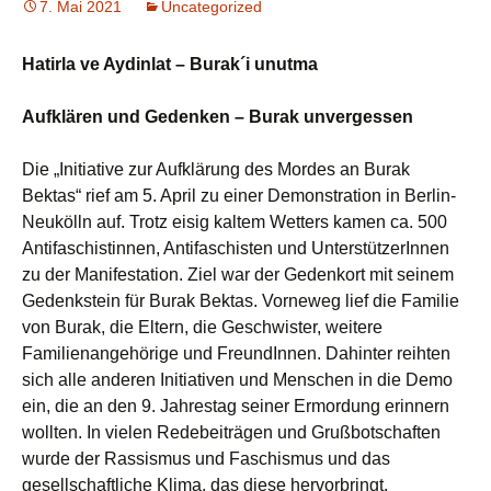
7. Mai 2021
Uncategorized
Hatirla ve Aydinlat – Burak´i unutma
Aufklären und Gedenken – Burak unvergessen
Die „Initiative zur Aufklärung des Mordes an Burak
Bektas“ rief am 5. April zu einer Demonstration in Berlin-
Neukölln auf. Trotz eisig kaltem Wetters kamen ca. 500
Antifaschistinnen, Antifaschisten und UnterstützerInnen
zu der Manifestation. Ziel war der Gedenkort mit seinem
Gedenkstein für Burak Bektas. Vorneweg lief die Familie
von Burak, die Eltern, die Geschwister, weitere
Familienangehörige und FreundInnen. Dahinter reihten
sich alle anderen Initiativen und Menschen in die Demo
ein, die an den 9. Jahrestag seiner Ermordung erinnern
wollten. In vielen Redebeiträgen und Grußbotschaften
wurde der Rassismus und Faschismus und das
gesellschaftliche Klima, das diese hervorbringt,