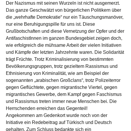
Der Nazismus mit seinen Wurzeln ist nicht ausgemerzt.
Das ganze Geschwätzt von bürgerlichen Politikern über
die „wehrhafte Demokratie“ nur ein Täuschungsmanöver,
nur eine Beruhigungspille für uns ist. Diese
Grußbotschaften und diese Vernetzung der Opfer und der
AntifaschistInnen im ganzen Bundesgebiet zeigen doch,
wie erfolgreich die mühsame Arbeit der vielen Initiativen
und Kämpfe der letzten Jahrzehnte waren. Die Solidarität
trägt Früchte. Trotz Kriminalisierung von bestimmten
Bevölkerungsgruppen, trotz gezieltem Rassismus und
Ethnisierung von Kriminalität, wie am Beispiel der
sogenannten „arabischen Großclans“, trotz Polizeiterror
gegen Geflüchtete, gegen migrantische Viertel, gegen
migrantisches Gewerbe, dem Kampf gegen Faschismus
und Rassismus treten immer neue Menschen bei. Die
Herrschenden erreichen das Gegenteil!
Angekommen am Gedenkort wurde noch von der
Initiative ein Redebeitrag auf Türkisch und Deutsch
gehalten. Zum Schluss bedankte sich ein