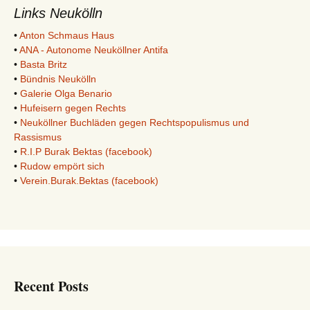
Links Neukölln
•
Anton Schmaus Haus
•
ANA - Autonome Neuköllner Antifa
•
Basta Britz
•
Bündnis Neukölln
•
Galerie Olga Benario
•
Hufeisern gegen Rechts
•
Neuköllner Buchläden gegen Rechtspopulismus und
Rassismus
•
R.I.P Burak Bektas (facebook)
•
Rudow empört sich
•
Verein.Burak.Bektas (facebook)
Recent Posts