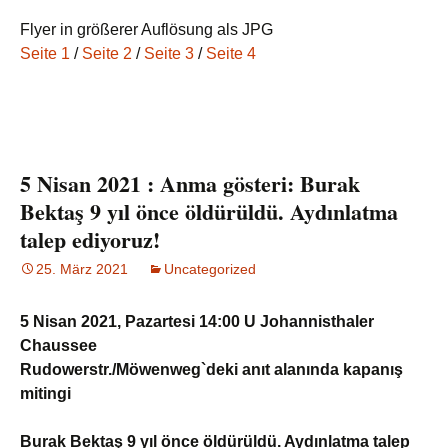
Flyer in größerer Auflösung als JPG
Seite 1
/
Seite 2
/
Seite 3
/
Seite 4
5 Nisan 2021 : Anma gösteri: Burak
Bektaş 9 yıl önce öldürüldü. Aydınlatma
talep ediyoruz!
25. März 2021
Uncategorized
5 Nisan 2021, Pazartesi 14:00 U Johannisthaler
Chaussee
Rudowerstr./Möwenweg`deki anıt alanında kapanış
mitingi
Burak Bektaş 9 yıl önce öldürüldü. Aydınlatma talep