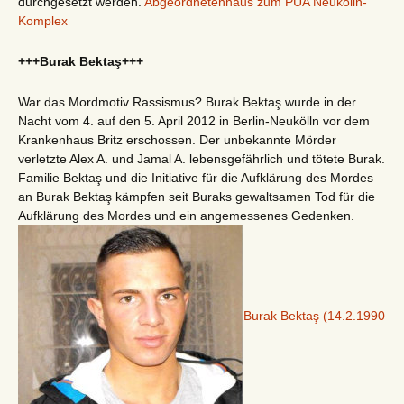
durchgesetzt werden.
Abgeordnetenhaus zum PUA Neukölln-
Komplex
+++Burak Bektaş+++
War das Mordmotiv Rassismus? Burak Bektaş wurde in der
Nacht vom 4. auf den 5. April 2012 in Berlin-Neukölln vor dem
Krankenhaus Britz erschossen. Der unbekannte Mörder
verletzte Alex A. und Jamal A. lebensgefährlich und tötete Burak.
Familie Bektaş und die Initiative für die Aufklärung des Mordes
an Burak Bektaş kämpfen seit Buraks gewaltsamen Tod für die
Aufklärung des Mordes und ein angemessenes Gedenken.
Burak Bektaş (14.2.1990