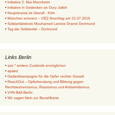
•
Initiative 2. Mai Mannheim
•
Initiative in Gedenken an Oury Jalloh
•
Keupstrasse ist überall - Köln
•
München erinnern – OEZ Anschlag am 22.07.2016
•
Solidaritätskreis Mouhamed Lamine Dramé Dortmund
•
Tag der Solidarität – Dortmund
Links Berlin
•
aze * andere Zustände ermöglichen
•
apabiz
•
Gedenkkampagne für die Opfer rechter Gewalt
•
ReachOut – Opferberatung und Bildung gegen
Rechtsextremismus, Rassismus und Antisemitismus
•
VVN-BdA Berlin
•
Wir sagen Nein zur Bezahlkarte