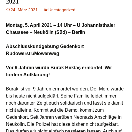
2021
24. März 2021
Uncategorized
Montag, 5. April 2021 – 14 Uhr – U Johannisthaler
Chaussee – Neukölln (Süd) – Berlin
Abschlusskundgebung Gedenkort
Rudowerstr./Möwenweg
Vor 9 Jahren wurde Burak Bektaş ermordet. Wir
fordern Aufklärung!
Burak ist vor 9 Jahren ermordet worden. Der Mord wurde
bis heute nicht aufgeklärt. Seine Familie leidet immer
noch darunter. Zeigt euch solidarisch und lasst sie damit
nicht alleine. Kommt auf die Demo, kommt zum
Gedenkort. Seit Jahren verüben Neonazis Anschläge in
Neukölln. Die Polizei hat diese bisher nicht aufgeklärt.
Das dürfen wir nicht einfach passieren lassen. Auch auf