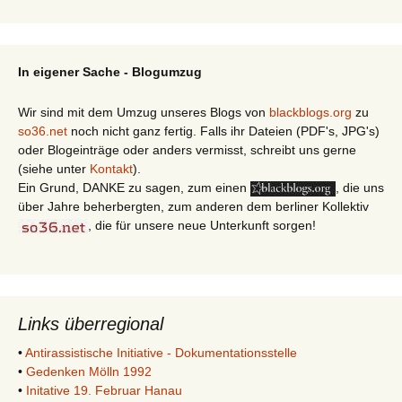
In eigener Sache - Blogumzug
Wir sind mit dem Umzug unseres Blogs von
blackblogs.org
zu
so36.net
noch nicht ganz fertig. Falls ihr Dateien (PDF's, JPG's)
oder Blogeinträge oder anders vermisst, schreibt uns gerne
(siehe unter
Kontakt
).
Ein Grund, DANKE zu sagen, zum einen
, die uns
über Jahre beherbergten, zum anderen dem berliner Kollektiv
, die für unsere neue Unterkunft sorgen!
Links überregional
•
Antirassistische Initiative - Dokumentationsstelle
•
Gedenken Mölln 1992
•
Initative 19. Februar Hanau