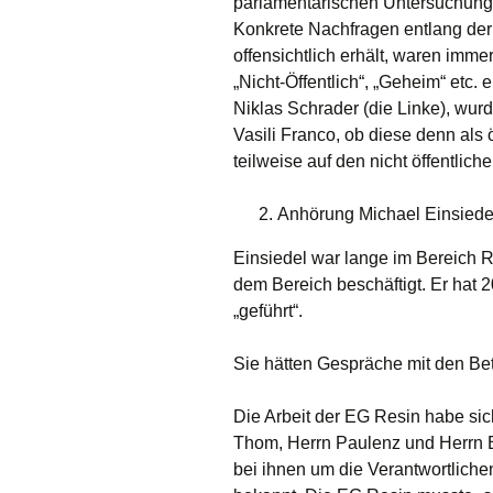
parlamentarischen Untersuchu
Konkrete Nachfragen entlang der
offensichtlich erhält, waren imme
„Nicht-Öffentlich“, „Geheim“ etc. 
Niklas Schrader (die Linke), wur
Vasili Franco, ob diese denn als 
teilweise auf den nicht öffentliche
Anhörung Michael Einsiedel
Einsiedel war lange im Bereich R
dem Bereich beschäftigt. Er hat
„geführt“.
Sie hätten Gespräche mit den Bet
Die Arbeit der EG Resin habe sic
Thom, Herrn Paulenz und Herrn Be
bei ihnen um die Verantwortlichen