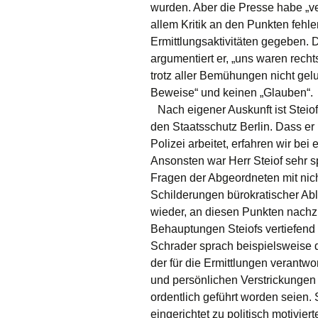
wurden. Aber die Presse habe „v
allem Kritik an den Punkten fehl
Ermittlungsaktivitäten gegeben. D
argumentiert er, „uns waren recht
trotz aller Bemühungen nicht gelu
Beweise“ und keinen „Glauben“.
Nach eigener Auskunft ist Steiof 
den Staatsschutz Berlin. Dass er
Polizei arbeitet, erfahren wir be
Ansonsten war Herr Steiof sehr s
Fragen der Abgeordneten mit nic
Schilderungen bürokratischer Ab
wieder, an diesen Punkten nach
Behauptungen Steiofs vertiefend
Schrader sprach beispielsweise 
der für die Ermittlungen verantw
und persönlichen Verstrickungen 
ordentlich geführt worden seien. 
eingerichtet zu politisch motivi