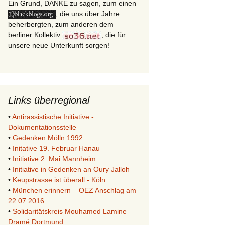
Ein Grund, DANKE zu sagen, zum einen
, die uns über Jahre
beherbergten, zum anderen dem
berliner Kollektiv
, die für
unsere neue Unterkunft sorgen!
Links überregional
•
Antirassistische Initiative -
Dokumentationsstelle
•
Gedenken Mölln 1992
•
Initative 19. Februar Hanau
•
Initiative 2. Mai Mannheim
•
Initiative in Gedenken an Oury Jalloh
•
Keupstrasse ist überall - Köln
•
München erinnern – OEZ Anschlag am
22.07.2016
•
Solidaritätskreis Mouhamed Lamine
Dramé Dortmund