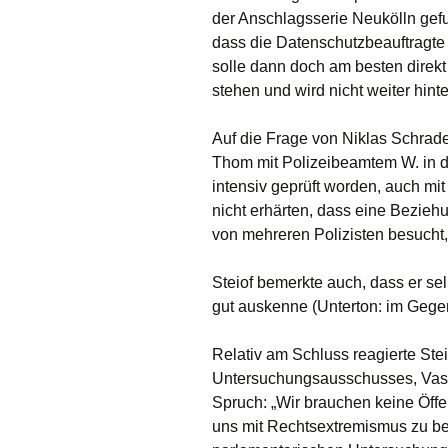
der Anschlagsserie Neukölln gef
dass die Datenschutzbeauftragte 
solle dann doch am besten direkt
stehen und wird nicht weiter hinte
Auf die Frage von Niklas Schrade
Thom mit Polizeibeamtem W. in de
intensiv geprüft worden, auch mit
nicht erhärten, dass eine Bezie
von mehreren Polizisten besucht, 
Steiof bemerkte auch, dass er se
gut auskenne (Unterton: im Gege
Relativ am Schluss reagierte Ste
Untersuchungsausschusses, Vasili
Spruch: „Wir brauchen keine Öff
uns mit Rechtsextremismus zu be