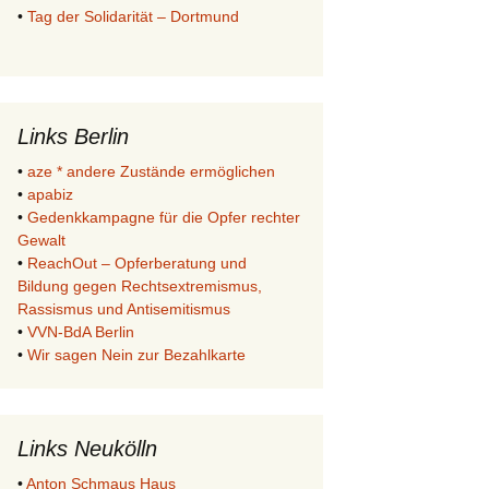
•
Tag der Solidarität – Dortmund
Links Berlin
•
aze * andere Zustände ermöglichen
•
apabiz
•
Gedenkkampagne für die Opfer rechter
Gewalt
•
ReachOut – Opferberatung und
Bildung gegen Rechtsextremismus,
Rassismus und Antisemitismus
•
VVN-BdA Berlin
•
Wir sagen Nein zur Bezahlkarte
Links Neukölln
•
Anton Schmaus Haus