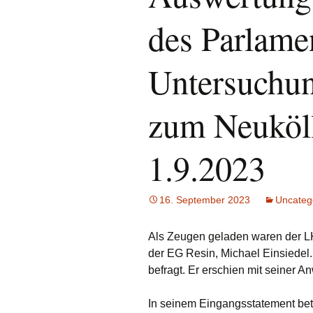
des Parlame
Untersuchu
zum Neuköl
1.9.2023
16. September 2023
Uncateg
Als Zeugen geladen waren der LK
der EG Resin, Michael Einsiedel
befragt. Er erschien mit seiner An
In seinem Eingangsstatement beto