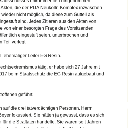
ngsausschusses unkommentiert hingenommen.
 Akten, die der PUA Neukölln-Komplex inzwischen
r wieder nicht möglich, da diese zum Gutteil als
eingestuft sind. Jedes Zitieren aus den Akten von
de von einer besorgten Frage des Vorsitzenden
öffentlich eingestuft seien, unterbrochen und
n Teil verlegt.
, ehemaliger Leiter EG Resin.
echtsextremismus tätig, er habe sich 27 Jahre mit
 2017 beim Staatsschutz die EG Resin aufgebaut und
roffenen geführt.
h auf die drei tatverdächtigen Personen, Herrn
yer fokussiert. Sie hätten ja gewusst, dass es sich
 für die Straftaten handelte. Sie waren seit Jahren