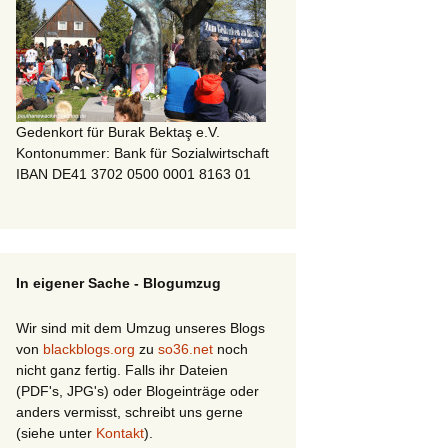
Gedenkort für Burak Bektaş e.V.
Kontonummer: Bank für Sozialwirtschaft
IBAN DE41 3702 0500 0001 8163 01
In eigener Sache - Blogumzug
Wir sind mit dem Umzug unseres Blogs
von
blackblogs.org
zu
so36.net
noch
nicht ganz fertig. Falls ihr Dateien
(PDF's, JPG's) oder Blogeinträge oder
anders vermisst, schreibt uns gerne
(siehe unter
Kontakt
).