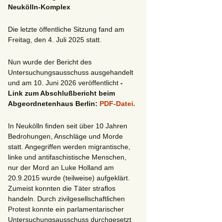
Neukölln-Komplex
Die letzte öffentliche Sitzung fand am
Freitag, den 4. Juli 2025 statt.
Nun wurde der Bericht des
Untersuchungsausschuss ausgehandelt
und am 10. Juni 2026 veröffentlicht
-
Link zum Abschlußbericht beim
Abgeordnetenhaus Berlin:
PDF-Datei.
In Neukölln finden seit über 10 Jahren
Bedrohungen, Anschläge und Morde
statt. Angegriffen werden migrantische,
linke und antifaschistische Menschen,
nur der Mord an Luke Holland am
20.9.2015 wurde (teilweise) aufgeklärt.
Zumeist konnten die Täter straflos
handeln. Durch zivilgesellschaftlichen
Protest konnte ein parlamentarischer
Untersuchungsausschuss durchgesetzt