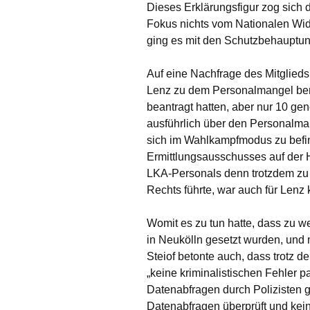
Dieses Erklärungsfigur zog sich
Fokus nichts vom Nationalen Wide
ging es mit den Schutzbehauptun
Auf eine Nachfrage des Mitglie
Lenz zu dem Personalmangel berich
beantragt hatten, aber nur 10 g
ausführlich über den Personalma
sich im Wahlkampfmodus zu befind
Ermittlungsausschusses auf der
LKA-Personals denn trotzdem zu 
Rechts führte, war auch für Lenz
Womit es zu tun hatte, dass zu we
in Neukölln gesetzt wurden, und m
Steiof betonte auch, dass trotz 
„keine kriminalistischen Fehler
Datenabfragen durch Polizisten gef
Datenabfragen überprüft und kein