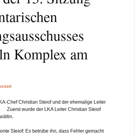
ntarischen
ngsausschusses
ln Komplex am
orized
A-Chef Christian Steiof und der ehemalige Leiter
. Zuerst wurde der LKA Leiter Christian Steiof
wältin.
nte Steiof: Es betrübe ihn, dass Fehler gemacht