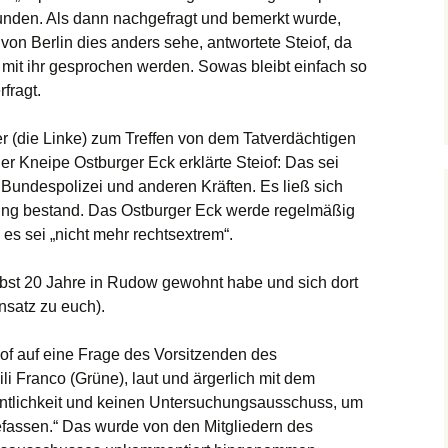
unden. Als dann nachgefragt und bemerkt wurde,
von Berlin dies anders sehe, antwortete Steiof, da
 mit ihr gesprochen werden. Sowas bleibt einfach so
rfragt.
r (die Linke) zum Treffen von dem Tatverdächtigen
r Kneipe Ostburger Eck erklärte Steiof: Das sei
 Bundespolizei und anderen Kräften. Es ließ sich
hung bestand. Das Ostburger Eck werde regelmäßig
es sei „nicht mehr rechtsextrem“.
lbst 20 Jahre in Rudow gewohnt habe und sich dort
nsatz zu euch).
iof auf eine Frage des Vorsitzenden des
 Franco (Grüne), laut und ärgerlich mit dem
entlichkeit und keinen Untersuchungsausschuss, um
fassen.“ Das wurde von den Mitgliedern des