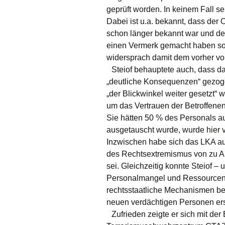
geprüft worden. In keinem Fall se
Dabei ist u.a. bekannt, dass der
schon länger bekannt war und de
einen Vermerk gemacht haben soll
widersprach damit dem vorher vo
Steiof behauptete auch, dass da
„deutliche Konsequenzen“ gezoge
„der Blickwinkel weiter gesetzt“
um das Vertrauen der Betroffenen
Sie hätten 50 % des Personals a
ausgetauscht wurde, wurde hier v
Inzwischen habe sich das LKA au
des Rechtsextremismus von zu A
sei. Gleichzeitig konnte Steiof –
Personalmangel und Ressourcen
rechtsstaatliche Mechanismen be
neuen verdächtigen Personen erst
Zufrieden zeigte er sich mit de