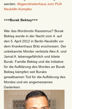
werden.
Abgeordnetenhaus zum PUA
Neukölln-Komplex
+++Burak Bektaş+++
War das Mordmotiv Rassismus? Burak
Bektaş wurde in der Nacht vom 4. auf
den 5. April 2012 in Berlin-Neukölln vor
dem Krankenhaus Britz erschossen. Der
unbekannte Mörder verletzte Alex A. und
Jamal A. lebensgefährlich und tötete
Burak. Familie Bektaş und die Initiative
für die Aufklärung des Mordes an Burak
Bektaş kämpfen seit Buraks
gewaltsamen Tod für die Aufklärung des
Mordes und ein angemessenes
Gedenken.