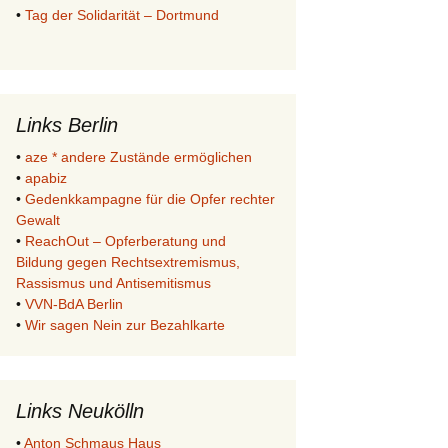
•
Tag der Solidarität – Dortmund
Links Berlin
•
aze * andere Zustände ermöglichen
•
apabiz
•
Gedenkkampagne für die Opfer rechter
Gewalt
•
ReachOut – Opferberatung und
Bildung gegen Rechtsextremismus,
Rassismus und Antisemitismus
•
VVN-BdA Berlin
•
Wir sagen Nein zur Bezahlkarte
Links Neukölln
•
Anton Schmaus Haus