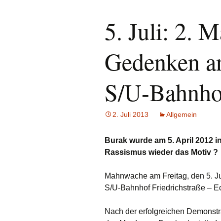
5. Juli: 2. 
Gedenken a
S/U-Bahnhof
2. Juli 2013
Allgemein
Burak wurde am 5. April 2012 i
Rassismus wieder das Motiv ?
Mahnwache am Freitag, den 5. Ju
S/U-Bahnhof Friedrichstraße – Ec
Nach der erfolgreichen Demonstr