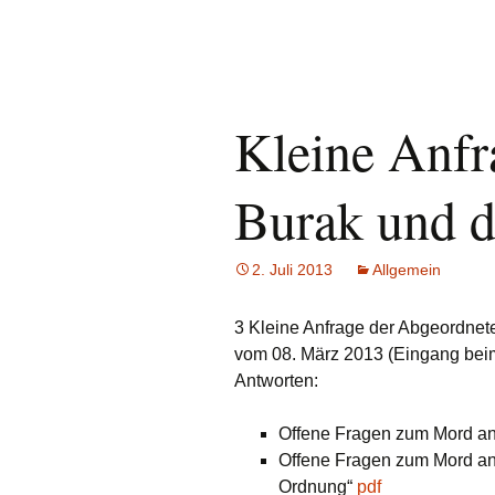
Kleine Anf
Burak und d
2. Juli 2013
Allgemein
3 Kleine Anfrage der Abgeordn
vom 08. März 2013 (Eingang bei
Antworten:
Offene Fragen zum Mord an
Offene Fragen zum Mord a
Ordnung“
pdf