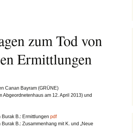
ragen zum Tod von
en Ermittlungen
eten Canan Bayram (GRÜNE)
m Abgeordnetenhaus am 12. April 2013) und
 Burak B.: Ermittlungen
pdf
n Burak B.: Zusammenhang mit K. und „Neue