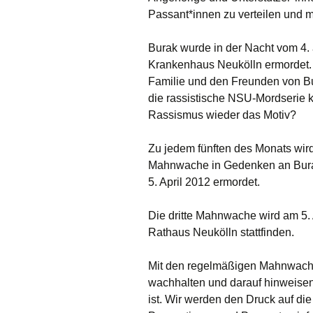
Passant*innen zu verteilen und 
Burak wurde in der Nacht vom 4.
Krankenhaus Neukölln ermordet. W
Familie und den Freunden von Bu
die rassistische NSU-Mordserie kö
Rassismus wieder das Motiv?
Zu jedem fünften des Monats wird
Mahnwache in Gedenken an Burak 
5. April 2012 ermordet.
Die dritte Mahnwache wird am 5.
Rathaus Neukölln stattfinden.
Mit den regelmäßigen Mahnwache
wachhalten und darauf hinweisen,
ist. Wir werden den Druck auf di