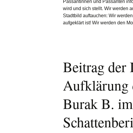
Passantinnen und Passanten info
wird und sich stellt. Wir werden
Stadtbild auftauchen: Wir werden
aufgeklärt ist! Wir werden den Mo
Beitrag der I
Aufklärung 
Burak B. im
Schattenber