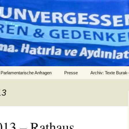
Parlamentarische Anfragen
Presse
Archiv: Texte Burak-
Audios
13
013 – Rathaus