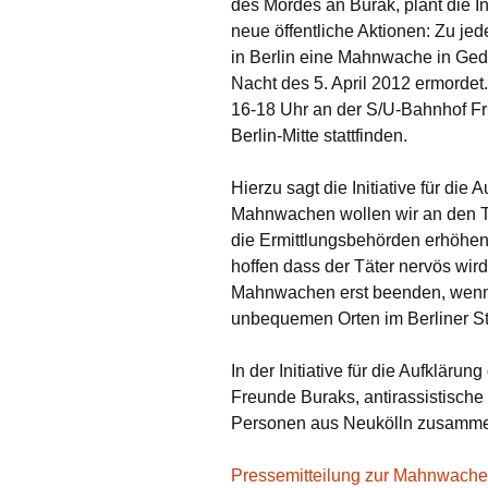
des Mordes an Burak, plant die In
neue öffentliche Aktionen: Zu je
in Berlin eine Mahnwache in Gede
Nacht des 5. April 2012 ermordet
16-18 Uhr an der S/U-Bahnhof Frie
Berlin-Mitte stattfinden.
Hierzu sagt die Initiative für die
Mahnwachen wollen wir an den To
die Ermittlungsbehörden erhöhen
hoffen dass der Täter nervös wird
Mahnwachen erst beenden, wenn 
unbequemen Orten im Berliner St
In der Initiative für die Aufklär
Freunde Buraks, antirassistische
Personen aus Neukölln zusamm
Pressemitteilung zur Mahnwache 