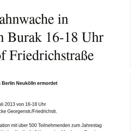
Mahnwache in
n Burak 16-18 Uhr
 Friedrichstraße
n Berlin Neukölln ermordet
li 2013 von 16-18 Uhr
ke Georgenstr./Friedrichstr.
ation mit über 500 Teilnehmenden zum Jahrestag