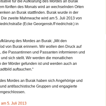
itiative für die Aufklärung des Mordes an Burak
dem fünften des Monats wird an wechselnden Orten
nken an Burak stattfinden. Burak wurde in der
. Die zweite Mahnwache wird am 5. Juli 2013 von
drichstraße (Ecke Georgenstr./Friedrichstr.) in
 Aufklärung des Mordes an Burak: „Mit den
d von Burak erinnern. Wir wollen den Druck auf
, die Passantinnen und Passanten informieren und
 und sich stellt. Wir werden die monatlichen
der Mörder gefunden ist und werden auch an
adtbild auftauchen.“
ung des Mordes an Burak haben sich Angehörige und
 und antifaschistische Gruppen und engagierte
engeschlossen.
am 5. Juli 2013