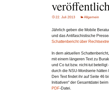
veröffentlich
22. Juli 2013
Allgemein
Jährlich geben die Mobile Bera
und das Antifaschistische Presse
Schattenbericht über Rechtsext
In dem aktuellen Schattenbericht, 
mit einem längeren Text zu Bura
und Co tut bzw. nicht-tut beteili
durch die NSU-Mordserie hätten 
Den Text findet ihr auf Seite 46 
Initiativen“ der Gesamtdatei be
PDF
-Datei.