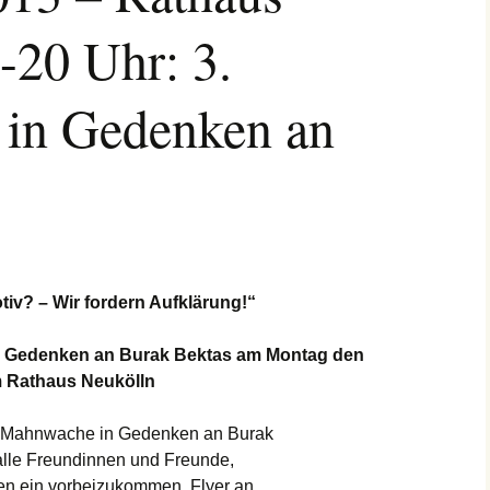
-20 Uhr: 3.
in Gedenken an
iv? – Wir fordern Aufklärung!“
n Gedenken an Burak Bektas am Montag den
m Rathaus Neukölln
e Mahnwache in Gedenken an Burak
 alle Freundinnen und Freunde,
en ein vorbeizukommen, Flyer an