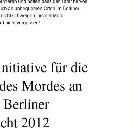
rmieren und hoffen dass der Täter nervös
 auch an unbequemen Orten im Berliner
 nicht schweigen, bis der Mord
rd nicht vergessen!
nitiative für die
des Mordes an
 Berliner
icht 2012