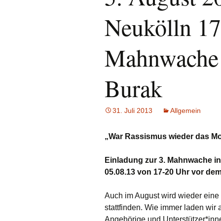
Neukölln 17
Mahnwache 
Burak
31. Juli 2013
Allgemein
„War Rassismus wieder das Mot
Einladung zur 3. Mahnwache i
05.08.13 von 17-20 Uhr vor de
Auch im August wird wieder ein
stattfinden. Wie immer laden wir
Angehörige und Unterstützer*inn