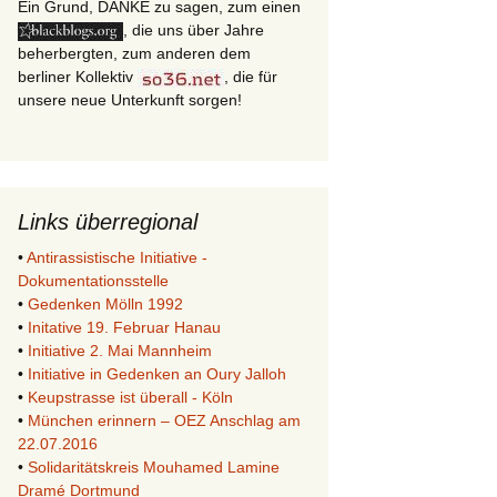
Ein Grund, DANKE zu sagen, zum einen
, die uns über Jahre
beherbergten, zum anderen dem
berliner Kollektiv
, die für
unsere neue Unterkunft sorgen!
Links überregional
•
Antirassistische Initiative -
Dokumentationsstelle
•
Gedenken Mölln 1992
•
Initative 19. Februar Hanau
•
Initiative 2. Mai Mannheim
•
Initiative in Gedenken an Oury Jalloh
•
Keupstrasse ist überall - Köln
•
München erinnern – OEZ Anschlag am
22.07.2016
•
Solidaritätskreis Mouhamed Lamine
Dramé Dortmund