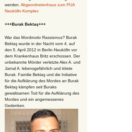
werden.
Abgeordnetenhaus zum PUA
Neukölln-Komplex
+++Burak Bektaş+++
War das Mordmotiv Rassismus? Burak
Bektaş wurde in der Nacht vom 4. auf
den 5. April 2012 in Berlin-Neukölln vor
dem Krankenhaus Britz erschossen. Der
unbekannte Mörder verletzte Alex A. und
Jamal A. lebensgefährlich und tötete
Burak. Familie Bektaş und die Initiative
für die Aufklärung des Mordes an Burak
Bektaş kämpfen seit Buraks
gewaltsamen Tod für die Aufklärung des
Mordes und ein angemessenes
Gedenken.