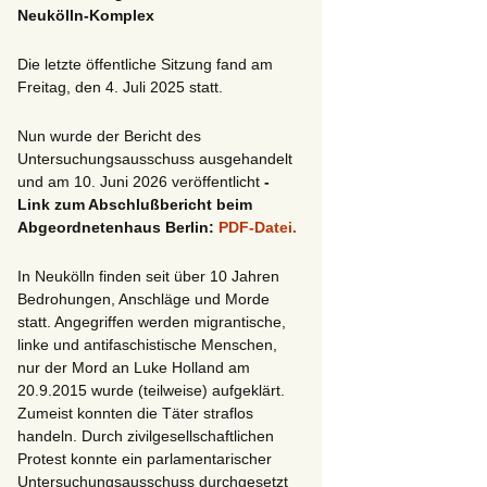
Neukölln-Komplex
Die letzte öffentliche Sitzung fand am
Freitag, den 4. Juli 2025 statt.
Nun wurde der Bericht des
Untersuchungsausschuss ausgehandelt
und am 10. Juni 2026 veröffentlicht
-
Link zum Abschlußbericht beim
Abgeordnetenhaus Berlin:
PDF-Datei.
In Neukölln finden seit über 10 Jahren
Bedrohungen, Anschläge und Morde
statt. Angegriffen werden migrantische,
linke und antifaschistische Menschen,
nur der Mord an Luke Holland am
20.9.2015 wurde (teilweise) aufgeklärt.
Zumeist konnten die Täter straflos
handeln. Durch zivilgesellschaftlichen
Protest konnte ein parlamentarischer
Untersuchungsausschuss durchgesetzt