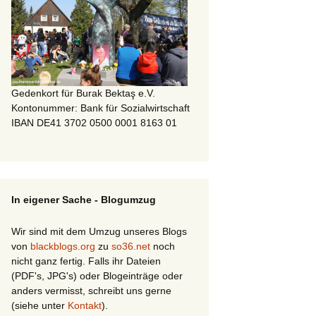
Gedenkort für Burak Bektaş e.V.
Kontonummer: Bank für Sozialwirtschaft
IBAN DE41 3702 0500 0001 8163 01
In eigener Sache - Blogumzug
Wir sind mit dem Umzug unseres Blogs
von
blackblogs.org
zu
so36.net
noch
nicht ganz fertig. Falls ihr Dateien
(PDF's, JPG's) oder Blogeinträge oder
anders vermisst, schreibt uns gerne
(siehe unter
Kontakt
).