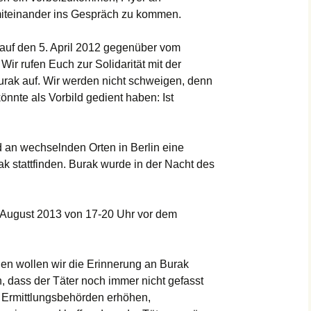
miteinander ins Gespräch zu kommen.
 auf den 5. April 2012 gegenüber vom
ir rufen Euch zur Solidarität mit der
rak auf. Wir werden nicht schweigen, denn
nnte als Vorbild gedient haben: Ist
 an wechselnden Orten in Berlin eine
stattfinden. Burak wurde in der Nacht des
 August 2013 von 17-20 Uhr vor dem
n wollen wir die Erinnerung an Burak
 dass der Täter noch immer nicht gefasst
e Ermittlungsbehörden erhöhen,