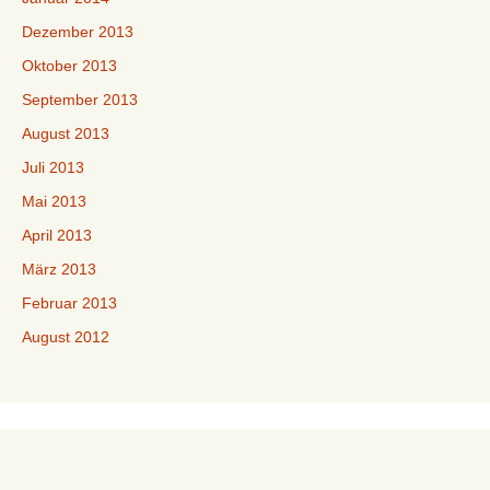
Dezember 2013
Oktober 2013
September 2013
August 2013
Juli 2013
Mai 2013
April 2013
März 2013
Februar 2013
August 2012