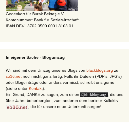
Gedenkort für Burak Bektaş e.V.
Kontonummer: Bank für Sozialwirtschaft
IBAN DE41 3702 0500 0001 8163 01
In eigener Sache - Blogumzug
Wir sind mit dem Umzug unseres Blogs von
blackblogs.org
zu
so36.net
noch nicht ganz fertig. Falls ihr Dateien (PDF's, JPG's)
oder Blogeinträge oder anders vermisst, schreibt uns gerne
(siehe unter
Kontakt
).
Ein Grund, DANKE zu sagen, zum einen
, die uns
über Jahre beherbergten, zum anderen dem berliner Kollektiv
, die für unsere neue Unterkunft sorgen!