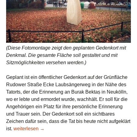
(Diese Fotomontage zeigt den geplanten Gedenkort mit
Denkmal. Die gesamte Fläche soll gestaltet und mit
Sitzmöglichkeiten versehen werden.)
Geplant ist ein öffentlicher Gedenkort auf der Grünfläche
Rudower Straße Ecke Laubsängerweg in der Nähe des
Tatorts, der die Erinnerung an Burak Bektaș in Neukölln,
wo er lebte und ermordet wurde, wachhält. Er soll für die
Angehörigen ein Platz für ihre persönliche Erinnerung
und Trauer sein. Der Gedenkort soll ein sichtbares
Zeichen dafür sein, dass die Tat bis heute nicht aufgeklärt
Neuköllner BVV begrüßt Gedenkort für Burak
ist.
weiterlesen
→