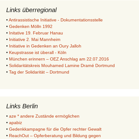
Links überregional
•
Antirassistische Initiative - Dokumentationsstelle
•
Gedenken Mölln 1992
•
Initative 19. Februar Hanau
•
Initiative 2. Mai Mannheim
•
Initiative in Gedenken an Oury Jalloh
•
Keupstrasse ist überall - Köln
•
München erinnern – OEZ Anschlag am 22.07.2016
•
Solidaritätskreis Mouhamed Lamine Dramé Dortmund
•
Tag der Solidarität – Dortmund
Links Berlin
•
aze * andere Zustände ermöglichen
•
apabiz
•
Gedenkkampagne für die Opfer rechter Gewalt
•
ReachOut – Opferberatung und Bildung gegen