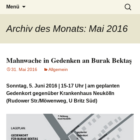
burak
Zum
Suchen
Menü
Inhalt
nach:
springen
Archiv des Monats: Mai 2016
Mahnwache in Gedenken an Burak Bektaş
31. Mai 2016
Allgemein
Sonntag, 5. Juni 2016 | 15-17 Uhr | am geplanten
Gedenkort gegenüber Krankenhaus Neukölln
(Rudower Str./Möwenweg, U Britz Süd)