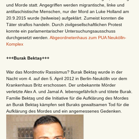
und Morde statt. Angegriffen werden migrantische, linke und
antifaschistische Menschen, nur der Mord an Luke Holland am
20.9.2015 wurde (teilweise) aufgeklärt. Zumeist konnten die
Täter straflos handeln. Durch zivilgesellschaftlichen Protest
konnte ein parlamentarischer Untersuchungsausschuss
durchgesetzt werden.
Abgeordnetenhaus zum PUA Neukölln-
Komplex
+++Burak Bektaş+++
War das Mordmotiv Rassismus? Burak Bektaş wurde in der
Nacht vom 4. auf den 5. April 2012 in Berlin-Neukölln vor dem
Krankenhaus Britz erschossen. Der unbekannte Mörder
verletzte Alex A. und Jamal A. lebensgefährlich und tötete Burak.
Familie Bektaş und die Initiative für die Aufklärung des Mordes
an Burak Bektaş kämpfen seit Buraks gewaltsamen Tod für die
Aufklärung des Mordes und ein angemessenes Gedenken.