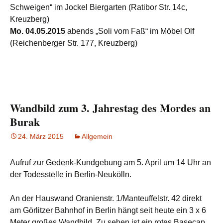
Schweigen“ im Jockel Biergarten (Ratibor Str. 14c,
Kreuzberg)
Mo. 04.05.2015
abends „Soli vom Faß“ im Möbel Olf
(Reichenberger Str. 177, Kreuzberg)
Wandbild zum 3. Jahrestag des Mordes an
Burak
24. März 2015
Allgemein
Aufruf zur Gedenk-Kundgebung am 5. April um 14 Uhr an
der Todesstelle in Berlin-Neukölln.
An der Hauswand Oranienstr. 1/Manteuffelstr. 42 direkt
am Görlitzer Bahnhof in Berlin hängt seit heute ein 3 x 6
Meter großes Wandbild. Zu sehen ist ein rotes Basecap