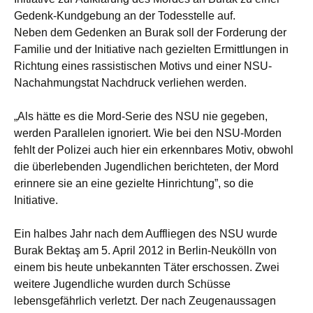
Gedenk-Kundgebung an der Todesstelle auf.
Neben dem Gedenken an Burak soll der Forderung der
Familie und der Initiative nach gezielten Ermittlungen in
Richtung eines rassistischen Motivs und einer NSU-
Nachahmungstat Nachdruck verliehen werden.
„Als hätte es die Mord-Serie des NSU nie gegeben,
werden Parallelen ignoriert. Wie bei den NSU-Morden
fehlt der Polizei auch hier ein erkennbares Motiv, obwohl
die überlebenden Jugendlichen berichteten, der Mord
erinnere sie an eine gezielte Hinrichtung”, so die
Initiative.
Ein halbes Jahr nach dem Auffliegen des NSU wurde
Burak Bektaş am 5. April 2012 in Berlin-Neukölln von
einem bis heute unbekannten Täter erschossen. Zwei
weitere Jugendliche wurden durch Schüsse
lebensgefährlich verletzt. Der nach Zeugenaussagen