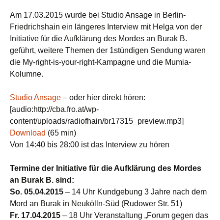
Am 17.03.2015 wurde bei Studio Ansage in Berlin-
Friedrichshain ein längeres Interview mit Helga von der
Initiative für die Aufklärung des Mordes an Burak B.
geführt, weitere Themen der 1stündigen Sendung waren
die My-right-is-your-right-Kampagne und die Mumia-
Kolumne.
Studio Ansage
– oder hier direkt hören:
[audio:http://cba.fro.at/wp-
content/uploads/radiofhain/br17315_preview.mp3]
Download
(65 min)
Von 14:40 bis 28:00 ist das Interview zu hören
Termine der Initiative für die Aufklärung des Mordes
an Burak B. sind:
So. 05.04.2015
– 14 Uhr Kundgebung 3 Jahre nach dem
Mord an Burak in Neukölln-Süd (Rudower Str. 51)
Fr. 17.04.2015
– 18 Uhr Veranstaltung „Forum gegen das