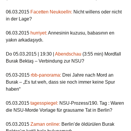
06.03.2015
Facetten Neukoelln:
Nicht willens oder nicht
in der Lage?
06.03.2015
hurriyet:
Annesinin kuzusu, babasının en
yakın arkadaşıydı.
Do 05.03.2015 | 19:30 |
Abendschau
(3:55 min) Mordfall
Burak Bektaş – Verbindung zur NSU?
05.03-2015
rbb-panorama:
Drei Jahre nach Mord an
Burak – „Es tut weh, dass sie noch immer keine Spur
haben“
05.03.2015
tagesspiegel:
NSU-Prozess/190. Tag : Waren
die NSU-Morde Vorlage für grausame Tat in Berlin?
05.03.2015
Zaman online:
Berlin’de öldürülen Burak