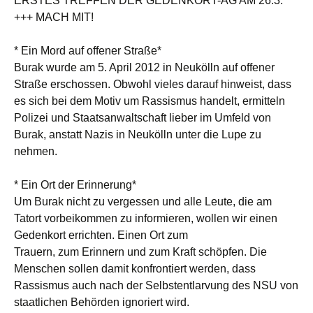
ERSTES TREFFEN DER GEDENKORT-AG AM 26.3.
+++ MACH MIT!
* Ein Mord auf offener Straße*
Burak wurde am 5. April 2012 in Neukölln auf offener
Straße erschossen. Obwohl vieles darauf hinweist, dass
es sich bei dem Motiv um Rassismus handelt, ermitteln
Polizei und Staatsanwaltschaft lieber im Umfeld von
Burak, anstatt Nazis in Neukölln unter die Lupe zu
nehmen.
* Ein Ort der Erinnerung*
Um Burak nicht zu vergessen und alle Leute, die am
Tatort vorbeikommen zu informieren, wollen wir einen
Gedenkort errichten. Einen Ort zum
Trauern, zum Erinnern und zum Kraft schöpfen. Die
Menschen sollen damit konfrontiert werden, dass
Rassismus auch nach der Selbstentlarvung des NSU von
staatlichen Behörden ignoriert wird.