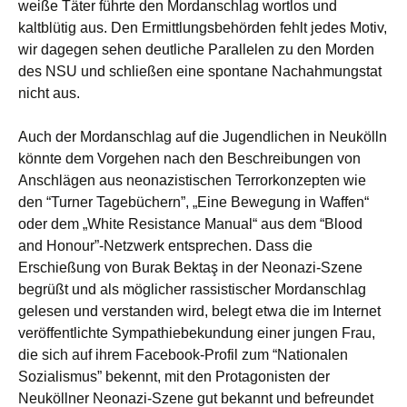
weiße Täter führte den Mordanschlag wortlos und
kaltblütig aus. Den Ermittlungsbehörden fehlt jedes Motiv,
wir dagegen sehen deutliche Parallelen zu den Morden
des NSU und schließen eine spontane Nachahmungstat
nicht aus.
Auch der Mordanschlag auf die Jugendlichen in Neukölln
könnte dem Vorgehen nach den Beschreibungen von
Anschlägen aus neonazistischen Terrorkonzepten wie
den “Turner Tagebüchern”, „Eine Bewegung in Waffen“
oder dem „White Resistance Manual“ aus dem “Blood
and Honour”-Netzwerk entsprechen. Dass die
Erschießung von Burak Bektaş in der Neonazi-Szene
begrüßt und als möglicher rassistischer Mordanschlag
gelesen und verstanden wird, belegt etwa die im Internet
veröffentlichte Sympathiebekundung einer jungen Frau,
die sich auf ihrem Facebook-Profil zum “Nationalen
Sozialismus” bekennt, mit den Protagonisten der
Neuköllner Neonazi-Szene gut bekannt und befreundet