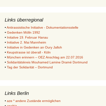
Links überregional
•
Antirassistische Initiative - Dokumentationsstelle
•
Gedenken Mölln 1992
•
Initative 19. Februar Hanau
•
Initiative 2. Mai Mannheim
•
Initiative in Gedenken an Oury Jalloh
•
Keupstrasse ist überall - Köln
•
München erinnern – OEZ Anschlag am 22.07.2016
•
Solidaritätskreis Mouhamed Lamine Dramé Dortmund
•
Tag der Solidarität – Dortmund
Links Berlin
•
aze * andere Zustände ermöglichen
•
apabiz