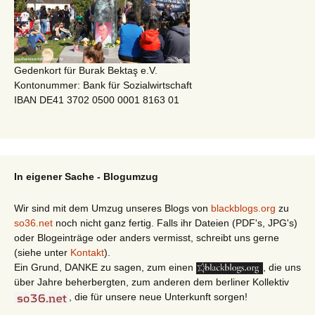
Gedenkort für Burak Bektaş e.V.
Kontonummer: Bank für Sozialwirtschaft
IBAN DE41 3702 0500 0001 8163 01
In eigener Sache - Blogumzug
Wir sind mit dem Umzug unseres Blogs von
blackblogs.org
zu
so36.net
noch nicht ganz fertig. Falls ihr Dateien (PDF's, JPG's)
oder Blogeinträge oder anders vermisst, schreibt uns gerne
(siehe unter
Kontakt
).
Ein Grund, DANKE zu sagen, zum einen
, die uns
über Jahre beherbergten, zum anderen dem berliner Kollektiv
, die für unsere neue Unterkunft sorgen!