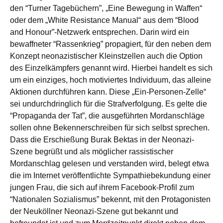
den “Turner Tagebüchern”, „Eine Bewegung in Waffen“
oder dem „White Resistance Manual“ aus dem “Blood
and Honour”-Netzwerk entsprechen. Darin wird ein
bewaffneter “Rassenkrieg” propagiert, für den neben dem
Konzept neonazistischer Kleinstzellen auch die Option
des Einzelkämpfers genannt wird. Hierbei handelt es sich
um ein einziges, hoch motiviertes Individuum, das alleine
Aktionen durchführen kann. Diese „Ein-Personen-Zelle“
sei undurchdringlich für die Strafverfolgung. Es gelte die
“Propaganda der Tat”, die ausgeführten Mordanschläge
sollen ohne Bekennerschreiben für sich selbst sprechen.
Dass die Erschießung Burak Bektas in der Neonazi-
Szene begrüßt und als möglicher rassistischer
Mordanschlag gelesen und verstanden wird, belegt etwa
die im Internet veröffentlichte Sympathiebekundung einer
jungen Frau, die sich auf ihrem Facebook-Profil zum
“Nationalen Sozialismus” bekennt, mit den Protagonisten
der Neuköllner Neonazi-Szene gut bekannt und