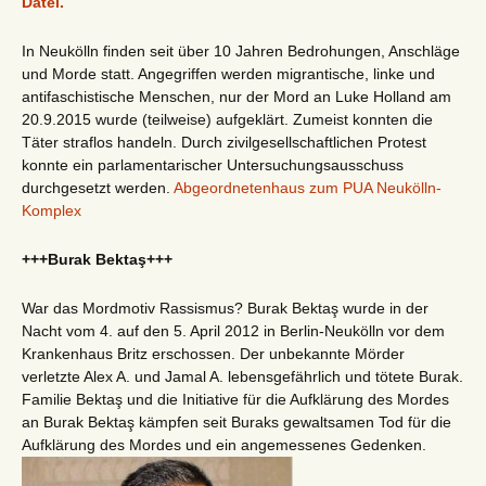
Datei.
In Neukölln finden seit über 10 Jahren Bedrohungen, Anschläge
und Morde statt. Angegriffen werden migrantische, linke und
antifaschistische Menschen, nur der Mord an Luke Holland am
20.9.2015 wurde (teilweise) aufgeklärt. Zumeist konnten die
Täter straflos handeln. Durch zivilgesellschaftlichen Protest
konnte ein parlamentarischer Untersuchungsausschuss
durchgesetzt werden.
Abgeordnetenhaus zum PUA Neukölln-
Komplex
+++Burak Bektaş+++
War das Mordmotiv Rassismus? Burak Bektaş wurde in der
Nacht vom 4. auf den 5. April 2012 in Berlin-Neukölln vor dem
Krankenhaus Britz erschossen. Der unbekannte Mörder
verletzte Alex A. und Jamal A. lebensgefährlich und tötete Burak.
Familie Bektaş und die Initiative für die Aufklärung des Mordes
an Burak Bektaş kämpfen seit Buraks gewaltsamen Tod für die
Aufklärung des Mordes und ein angemessenes Gedenken.