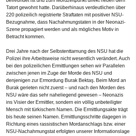
befreundet ist und zum Mordzeitpunkt direkt neben dem
Tatort gewohnt hatte. Darüberhinaus verdeutlichen über
220 polizeilich registrierte Straftaten mit positiver NSU-
Bezugnahme, dass Nachahmungstaten in der Neonazi-
Szene propagiert werden und als mögliches Motiv in
Betracht kommen.
Drei Jahre nach der Selbstenttarnung des NSU hat die
Polizei ihre Arbeitsweise nicht wesentlich verändert. Auch
bei den polizeilichen Ermittlungen sehen wir Parallelen
zwischen jenen im Zuge der Morde des NSU und
denjenigen zur Ermordung Burak Bektaş. Beim Mord an
Burak gerieten nicht zuerst – und nach den Morden des
NSU wäre das sehr naheliegend gewesen – Neonazis
ins Visier der Ermittler, sondern ein völlig unbeteiligter
Mensch mit türkischem Namen. Die Ermittlungsakte trägt
bis heute seinen Namen. Ermittlungsschritte dagegen in
Richtung eines rassistischen Mordanschlags bzw. einer
NSU-Nachahmungstat erfolgten unserer Informationslage