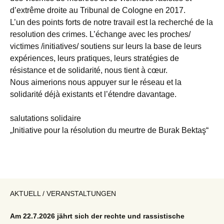
d’extrême droite au Tribunal de Cologne en 2017.
L’un des points forts de notre travail est la recherché de la
resolution des crimes. L’échange avec les proches/
victimes /initiatives/ soutiens sur leurs la base de leurs
expériences, leurs pratiques, leurs stratégies de
résistance et de solidarité, nous tient à cœur.
Nous aimerions nous appuyer sur le réseau et la
solidarité déjà existants et l’étendre davantage.
salutations solidaire
„Initiative pour la résolution du meurtre de Burak Bektaş“
AKTUELL / VERANSTALTUNGEN
Am 22.7.2026 jährt sich der rechte und rassistische