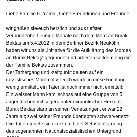
Liebe Familie El Yamni, Liebe Freundinnen und Freunde,
wir grüßen sie/euch herzlich und aus tiefster
Verbundenheit. Einige Monate nach dem Mord an Burak
Bektaş am 5.4.2012 in dem Berliner Bezirk Neukölln,
haben wir uns als „Initiative für die Aufklärung des Mordes
an Burak Bektaş“ gegründet und arbeiten seitdem eng mit
der Familie Bektaş zusammen.
Der Tathergang und -zeitpunkt deuten auf ein
rassistisches Mordmotiv. Doch wurde in diese Richtung
wenig ermittelt, ein Täter ist noch immer nicht ermittelt:
Ein weisser Mann kam, schoss auf eine Gruppe von 5
Jugendlichen mit sogenannter migrantischer Herkunft.
Burak Bektaş starb an seinen Verletzungen, er war 22
Jahre alt; zwei seiner Freunde überlebten schwerverletzt.
Die Tat ereignete sich kurz nach der Selbstenttarnung
des sogenannten Nationalsozialistischen Untergrund