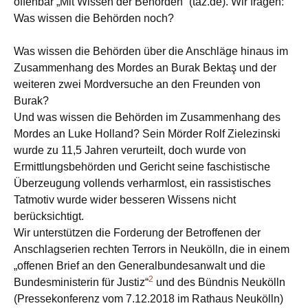
offenbar „Mit Wissen der Behörden“ (taz.de). Wir fragen:
Was wissen die Behörden noch?
Was wissen die Behörden über die Anschläge hinaus im
Zusammenhang des Mordes an Burak Bektaş und der
weiteren zwei Mordversuche an den Freunden von
Burak?
Und was wissen die Behörden im Zusammenhang des
Mordes an Luke Holland? Sein Mörder Rolf Zielezinski
wurde zu 11,5 Jahren verurteilt, doch wurde von
Ermittlungsbehörden und Gericht seine faschistische
Überzeugung vollends verharmlost, ein rassistisches
Tatmotiv wurde wider besseren Wissens nicht
berücksichtigt.
Wir unterstützen die Forderung der Betroffenen der
Anschlagserien rechten Terrors in Neukölln, die in einem
„offenen Brief an den Generalbundesanwalt und die
2
Bundesministerin für Justiz“
und des Bündnis Neukölln
(Pressekonferenz vom 7.12.2018 im Rathaus Neukölln)