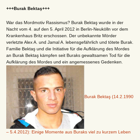
+++Burak Bektaş+++
War das Mordmotiv Rassismus? Burak Bektaş wurde in der
Nacht vom 4. auf den 5. April 2012 in Berlin-Neukölln vor dem
Krankenhaus Britz erschossen. Der unbekannte Mörder
verletzte Alex A. und Jamal A. lebensgefährlich und tötete Burak.
Familie Bektaş und die Initiative für die Aufklärung des Mordes
an Burak Bektaş kämpfen seit Buraks gewaltsamen Tod für die
Aufklärung des Mordes und ein angemessenes Gedenken.
Burak Bektaş (14.2.1990
– 5.4.2012): Einige Momente aus Buraks viel zu kurzem Leben