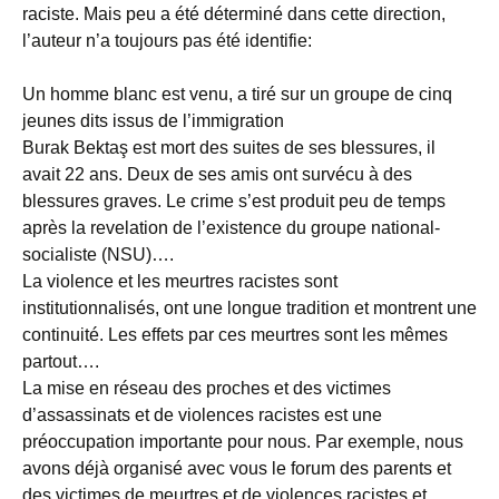
raciste. Mais peu a été déterminé dans cette direction,
l’auteur n’a toujours pas été identifie:
Un homme blanc est venu, a tiré sur un groupe de cinq
jeunes dits issus de l’immigration
Burak Bektaş est mort des suites de ses blessures, il
avait 22 ans. Deux de ses amis ont survécu à des
blessures graves. Le crime s’est produit peu de temps
après la revelation de l’existence du groupe national-
socialiste (NSU)….
La violence et les meurtres racistes sont
institutionnalisés, ont une longue tradition et montrent une
continuité. Les effets par ces meurtres sont les mêmes
partout….
La mise en réseau des proches et des victimes
d’assassinats et de violences racistes est une
préoccupation importante pour nous. Par exemple, nous
avons déjà organisé avec vous le forum des parents et
des victimes de meurtres et de violences racistes et