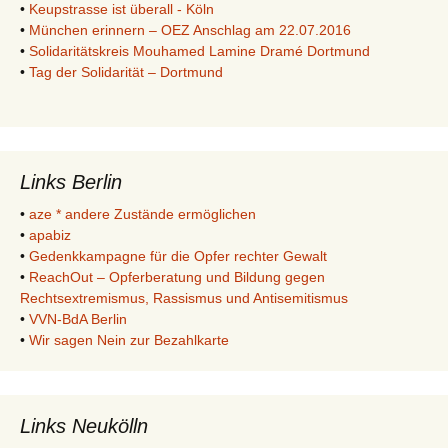
•
Keupstrasse ist überall - Köln
•
München erinnern – OEZ Anschlag am 22.07.2016
•
Solidaritätskreis Mouhamed Lamine Dramé Dortmund
•
Tag der Solidarität – Dortmund
Links Berlin
•
aze * andere Zustände ermöglichen
•
apabiz
•
Gedenkkampagne für die Opfer rechter Gewalt
•
ReachOut – Opferberatung und Bildung gegen
Rechtsextremismus, Rassismus und Antisemitismus
•
VVN-BdA Berlin
•
Wir sagen Nein zur Bezahlkarte
Links Neukölln