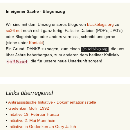
In eigener Sache - Blogumzug
Wir sind mit dem Umzug unseres Blogs von
blackblogs.org
zu
so36.net
noch nicht ganz fertig. Falls ihr Dateien (PDF's, JPG's)
oder Blogeinträge oder anders vermisst, schreibt uns gerne
(siehe unter
Kontakt
).
Ein Grund, DANKE zu sagen, zum einen
, die uns
über Jahre beherbergten, zum anderen dem berliner Kollektiv
, die für unsere neue Unterkunft sorgen!
Links überregional
•
Antirassistische Initiative - Dokumentationsstelle
•
Gedenken Mölln 1992
•
Initative 19. Februar Hanau
•
Initiative 2. Mai Mannheim
•
Initiative in Gedenken an Oury Jalloh