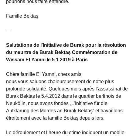
pourrons nous faire entendre.
Famille Bektaş
—
Salutations de l’Initiative de Burak pour la résolution
du meurtre de Burak Bektaş Commémoration de
Wissam El Yamni le 5.1.2019 à Paris
Chère famille El Yamni, chers amis,
nous vous saluons chaleureusement de notre plus
profonde solidarité. Quelques mois après l’assassinat de
Burak Bektaş le 5.4.2012 dans le quartier berlinois de
Neukölln, nous avons fondés „L’Initiative für die
Aufklärung des Mordes an Burak Bektaş“ et travaillons
étroitement avec la famille Bektaş depuis lors.
Le déroulement et l’heure du crime indiquent un mobile