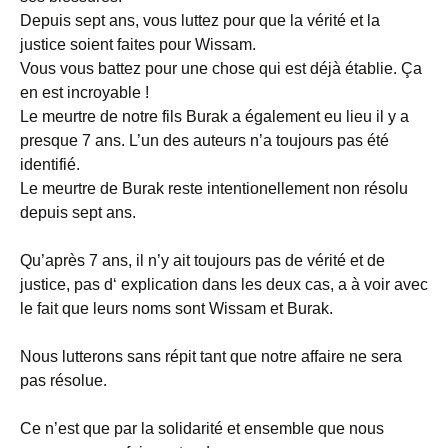
Depuis sept ans, vous luttez pour que la vérité et la
justice soient faites pour Wissam.
Vous vous battez pour une chose qui est déjà établie. Ça
en est incroyable !
Le meurtre de notre fils Burak a également eu lieu il y a
presque 7 ans. L’un des auteurs n’a toujours pas été
identifié.
Le meurtre de Burak reste intentionellement non résolu
depuis sept ans.
Qu’après 7 ans, il n’y ait toujours pas de vérité et de
justice, pas d‘ explication dans les deux cas, a à voir avec
le fait que leurs noms sont Wissam et Burak.
Nous lutterons sans répit tant que notre affaire ne sera
pas résolue.
Ce n’est que par la solidarité et ensemble que nous