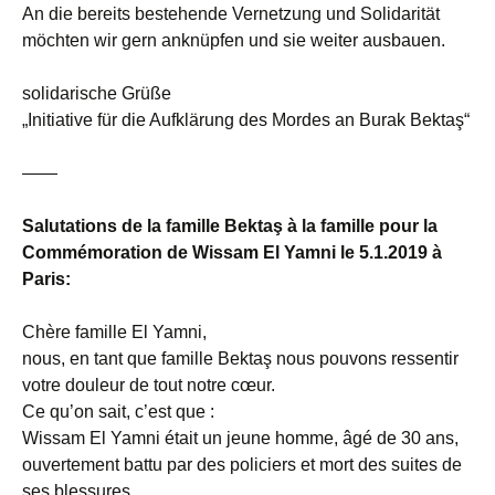
An die bereits bestehende Vernetzung und Solidarität
möchten wir gern anknüpfen und sie weiter ausbauen.
solidarische Grüße
„Initiative für die Aufklärung des Mordes an Burak Bektaş“
——
Salutations de la famille Bektaş à la famille pour la
Commémoration de Wissam El Yamni le 5.1.2019 à
Paris:
Chère famille El Yamni,
nous, en tant que famille Bektaş nous pouvons ressentir
votre douleur de tout notre cœur.
Ce qu’on sait, c’est que :
Wissam El Yamni était un jeune homme, âgé de 30 ans,
ouvertement battu par des policiers et mort des suites de
ses blessures.