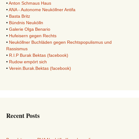
•
Anton Schmaus Haus
•
ANA - Autonome Neuköllner Antifa
•
Basta Britz
•
Bündnis Neukölln
•
Galerie Olga Benario
•
Hufeisern gegen Rechts
•
Neuköllner Buchläden gegen Rechtspopulismus und
Rassismus
•
R.I.P Burak Bektas (facebook)
•
Rudow empört sich
•
Verein.Burak.Bektas (facebook)
Recent Posts