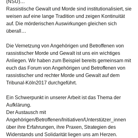
(NSU)…
Rassistische Gewalt und Morde sind institutionalisiert, sie
weisen auf eine lange Tradition und zeigen Kontinuität
auf. Die mörderischen Auswirkungen gleichen sich
überall…
Die Vernetzung von Angehörigen und Betroffenen von
rassistischer Morde und Gewalt ist uns ein wichtiges
Anliegen. Wir haben zum Beispiel bereits gemeinsam mit
euch das Forum von Angehörigen und Betroffenen von
rassistischer und rechter Morde und Gewalt auf dem
Tribunal-Köln2017 durchgeführt.
Ein Schwerpunkt in unserer Arbeit ist das Thema der
Aufklärung.
Der Austausch mit
Angehörigen/Betroffenen/Initiativen/Unterstützer_innen
über ihre Erfahrungen, ihre Praxen, Strategien des
Widerstands und Solidarität liegen uns am Herzen.