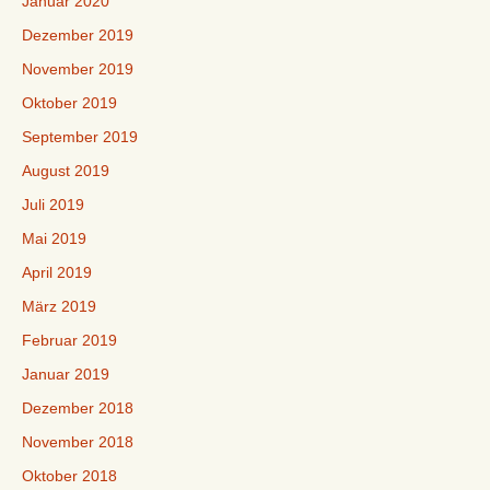
Januar 2020
Dezember 2019
November 2019
Oktober 2019
September 2019
August 2019
Juli 2019
Mai 2019
April 2019
März 2019
Februar 2019
Januar 2019
Dezember 2018
November 2018
Oktober 2018