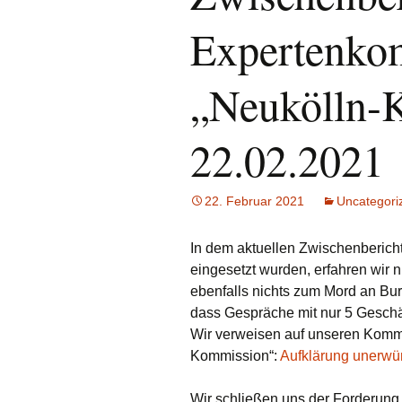
Expertenko
„Neukölln-
22.02.2021
22. Februar 2021
Uncategori
In dem aktuellen Zwischenbericht
eingesetzt wurden, erfahren wir
ebenfalls nichts zum Mord an Bu
dass Gespräche mit nur 5 Geschäd
Wir verweisen auf unseren Komm
Kommission“:
Aufklärung unerwü
Wir schließen uns der Forderung 