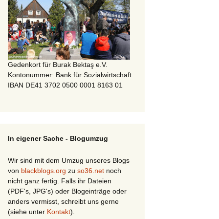
Gedenkort für Burak Bektaş e.V.
Kontonummer: Bank für Sozialwirtschaft
IBAN DE41 3702 0500 0001 8163 01
In eigener Sache - Blogumzug
Wir sind mit dem Umzug unseres Blogs
von
blackblogs.org
zu
so36.net
noch
nicht ganz fertig. Falls ihr Dateien
(PDF's, JPG's) oder Blogeinträge oder
anders vermisst, schreibt uns gerne
(siehe unter
Kontakt
).