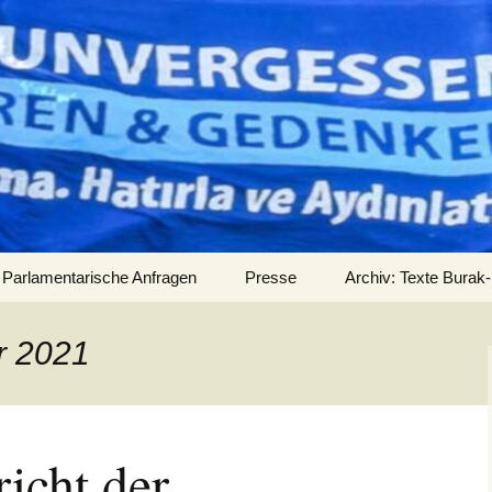
Parlamentarische Anfragen
Presse
Archiv: Texte Burak-
Audios
r 2021
icht der