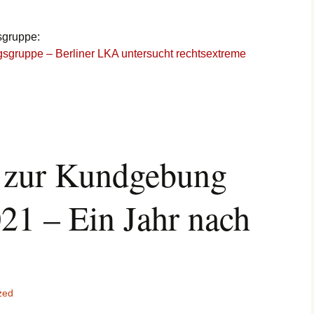
sgruppe:
ngsgruppe – Berliner LKA untersucht rechtsextreme
g zur Kundgebung
21 – Ein Jahr nach
zed