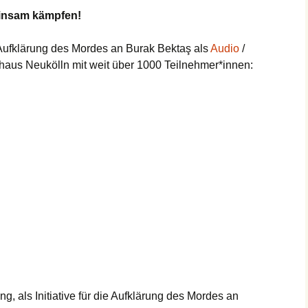
insam kämpfen!
e Aufklärung des Mordes an Burak Bektaş als
Audio
/
aus Neukölln mit weit über 1000 Teilnehmer*innen:
g, als Initiative für die Aufklärung des Mordes an