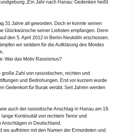
 Kundgebung „Ein Jahr nach Hanau: Gedenken heißt
ag 31 Jahre alt geworden. Doch er konnte seinen
ine Glückwünsche seiner Liebsten empfangen. Denn
auf den 5. April 2012 in Berlin-Neukölln erschossen.
mpfen wir seitdem für die Aufklärung des Mordes
n.
age: War das Motiv Rassismus?
e große Zahl von rassistischen, rechten und
stiftungen und Bedrohungen. Erst vor kurzem wurde
den Gedenkort für Burak verübt. Seit Jahren werden
wie auch der rassistische Anschlag in Hanau am 19.
e lange Kontinuität von rechtem Terror und
n Anschlägen in Deutschland.
nd wo aufhören mit den Namen der Ermordeten und