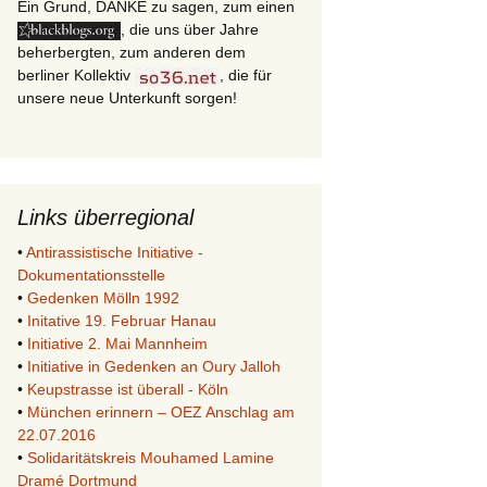
Ein Grund, DANKE zu sagen, zum einen
, die uns über Jahre
beherbergten, zum anderen dem
berliner Kollektiv
, die für
unsere neue Unterkunft sorgen!
Links überregional
•
Antirassistische Initiative -
Dokumentationsstelle
•
Gedenken Mölln 1992
•
Initative 19. Februar Hanau
•
Initiative 2. Mai Mannheim
•
Initiative in Gedenken an Oury Jalloh
•
Keupstrasse ist überall - Köln
•
München erinnern – OEZ Anschlag am
22.07.2016
•
Solidaritätskreis Mouhamed Lamine
Dramé Dortmund