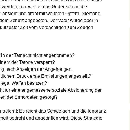
werden, u.a. weil er das Gedenken an die
 ansieht und droht mit weiteren Opfern. Niemand
ndem Schutz angeboten. Der Vater wurde aber in
n kürzester Zeit vom Verdächtigen zum Zeugen
 in der Tatnacht nicht angenommen?
nem der Tatorte versperrt?
lig nach Anzeigen der Angehörigen,
tlichem Druck erste Ermittlungen angestellt?
 legal Waffen besitzen?
t für eine angemessene soziale Absicherung der
en der Ermordeten gesorgt?
elernt: Es reicht das Schweigen und die Ignoranz
heit bedroht und angegriffen wird. Diese Strategie