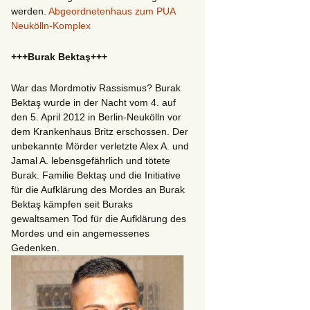
werden.
Abgeordnetenhaus zum PUA
Neukölln-Komplex
+++Burak Bektaş+++
War das Mordmotiv Rassismus? Burak
Bektaş wurde in der Nacht vom 4. auf
den 5. April 2012 in Berlin-Neukölln vor
dem Krankenhaus Britz erschossen. Der
unbekannte Mörder verletzte Alex A. und
Jamal A. lebensgefährlich und tötete
Burak. Familie Bektaş und die Initiative
für die Aufklärung des Mordes an Burak
Bektaş kämpfen seit Buraks
gewaltsamen Tod für die Aufklärung des
Mordes und ein angemessenes
Gedenken.