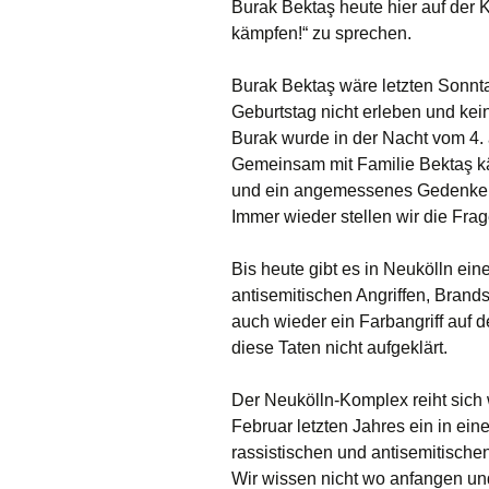
Burak Bektaş heute hier auf der
kämpfen!“ zu sprechen.
Burak Bektaş wäre letzten Sonnt
Geburtstag nicht erleben und ke
Burak wurde in der Nacht vom 4. 
Gemeinsam mit Familie Bektaş kä
und ein angemessenes Gedenke
Immer wieder stellen wir die Fr
Bis heute gibt es in Neukölln ein
antisemitischen Angriffen, Brand
auch wieder ein Farbangriff auf 
diese Taten nicht aufgeklärt.
Der Neukölln-Komplex reiht sich 
Februar letzten Jahres ein in ein
rassistischen und antisemitische
Wir wissen nicht wo anfangen u