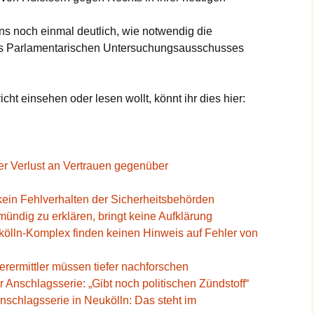
ns noch einmal deutlich, wie notwendig die
es Parlamentarischen Untersuchungsausschusses
ht einsehen oder lesen wollt, könnt ihr dies hier:
er Verlust an Vertrauen gegenüber
kein Fehlverhalten der Sicherheitsbehörden
mündig zu erklären, bringt keine Aufklärung
kölln-Komplex finden keinen Hinweis auf Fehler von
erermittler müssen tiefer nachforschen
 Anschlagsserie: „Gibt noch politischen Zündstoff“
schlagsserie in Neukölln: Das steht im