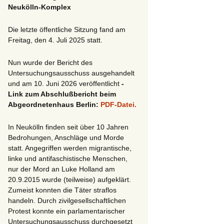
Neukölln-Komplex
Die letzte öffentliche Sitzung fand am
Freitag, den 4. Juli 2025 statt.
Nun wurde der Bericht des
Untersuchungsausschuss ausgehandelt
und am 10. Juni 2026 veröffentlicht
-
Link zum Abschlußbericht beim
Abgeordnetenhaus Berlin:
PDF-Datei.
In Neukölln finden seit über 10 Jahren
Bedrohungen, Anschläge und Morde
statt. Angegriffen werden migrantische,
linke und antifaschistische Menschen,
nur der Mord an Luke Holland am
20.9.2015 wurde (teilweise) aufgeklärt.
Zumeist konnten die Täter straflos
handeln. Durch zivilgesellschaftlichen
Protest konnte ein parlamentarischer
Untersuchungsausschuss durchgesetzt