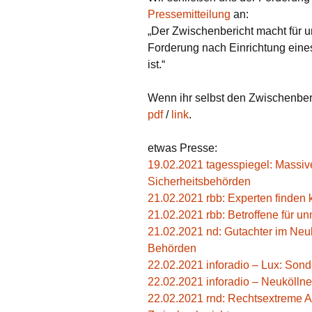
Pressemitteilung
an:
„Der Zwischenbericht macht für u
Forderung nach Einrichtung ein
ist.“
Wenn ihr selbst den Zwischenberic
pdf
/
link
.
etwas Presse:
19.02.2021 tagesspiegel: Massiv
Sicherheitsbehörden
21.02.2021 rbb: Experten finden 
21.02.2021 rbb: Betroffene für un
21.02.2021 nd: Gutachter im Neu
Behörden
22.02.2021 inforadio – Lux: Sond
22.02.2021 inforadio – Neuköllner
22.02.2021 rnd: Rechtsextreme An