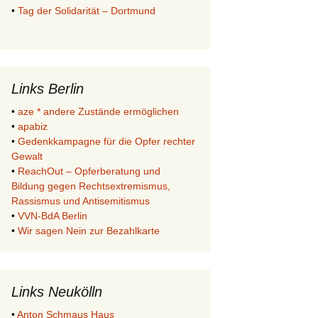
•
Tag der Solidarität – Dortmund
Links Berlin
•
aze * andere Zustände ermöglichen
•
apabiz
•
Gedenkkampagne für die Opfer rechter
Gewalt
•
ReachOut – Opferberatung und
Bildung gegen Rechtsextremismus,
Rassismus und Antisemitismus
•
VVN-BdA Berlin
•
Wir sagen Nein zur Bezahlkarte
Links Neukölln
•
Anton Schmaus Haus