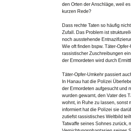
den Orten der Anschläge, weil es
kurzen Rede?
Dass rechte Taten so häufig nicht
Zufall. Das Problem ist strukture
noch ausstehende Entnazifizieru
Wie oft finden bspw. Täter-Opfer
rassistischer Zuschreibungen ei
der Ermordeten wird durch Ermit
Täter-Opfer-Umkehr passiert auc
In Hanau hat die Polizei Überl
der Ermordeten aufgesucht und m
wurden gewarnt, den Vater des Tä
wohnt, in Ruhe zu lassen, sonst
informiert hat die Polizei sie dar
zutiefst rassistisches Weltbild tei
Tatwaffe seines Sohnes zurück, 
Vernichtungsphantasien seines So