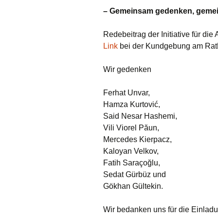
– Gemeinsam gedenken, geme
Redebeitrag der Initiative für di
Link
bei der Kundgebung am Rath
Wir gedenken
Ferhat Unvar,
Hamza Kurtović,
Said Nesar Hashemi,
Vili Viorel Păun,
Mercedes Kierpacz,
Kaloyan Velkov,
Fatih Saraçoğlu,
Sedat Gürbüz und
Gökhan Gültekin.
Wir bedanken uns für die Einladun