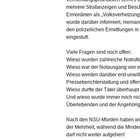
mehrere Strafanzeigen und Besch
Ermordeten als „Volksverhetzung“
wurde darüber informiert, niema
den polizeilichen Ermittlungen i
eingestuft.
Viele Fragen sind noch offen:
Wieso wurden zahlreiche Notrufe
Wieso war der Notausgang von ei
Wieso werden darüber erst unwil
Presseberichterstattung und öffen
Wieso durfte der Täter überhaupt
Und wieso wurde immer noch nich
Überlebenden und der Angehörig
Nach den NSU-Morden haben wir g
der Mehrheit, während die Minder
darf nicht weiter aufgehen!