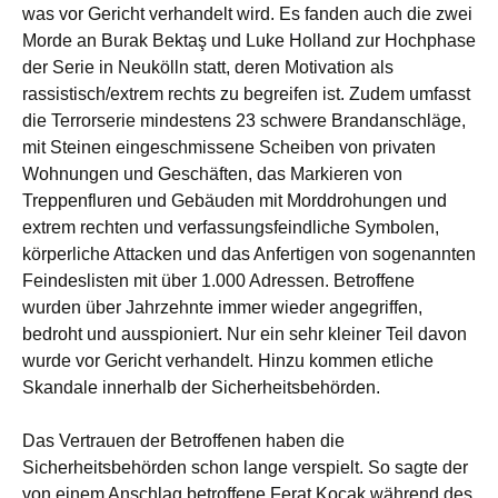
was vor Gericht verhandelt wird. Es fanden auch die zwei
Morde an Burak Bektaş und Luke Holland zur Hochphase
der Serie in Neukölln statt, deren Motivation als
rassistisch/extrem rechts zu begreifen ist. Zudem umfasst
die Terrorserie mindestens 23 schwere Brandanschläge,
mit Steinen eingeschmissene Scheiben von privaten
Wohnungen und Geschäften, das Markieren von
Treppenfluren und Gebäuden mit Morddrohungen und
extrem rechten und verfassungsfeindliche Symbolen,
körperliche Attacken und das Anfertigen von sogenannten
Feindeslisten mit über 1.000 Adressen. Betroffene
wurden über Jahrzehnte immer wieder angegriffen,
bedroht und ausspioniert. Nur ein sehr kleiner Teil davon
wurde vor Gericht verhandelt. Hinzu kommen etliche
Skandale innerhalb der Sicherheitsbehörden.
Das Vertrauen der Betroffenen haben die
Sicherheitsbehörden schon lange verspielt. So sagte der
von einem Anschlag betroffene Ferat Koçak während des