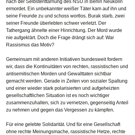
nach der Selbstenttarnung des NSU in Berlin Neukölln
ermordet. Ein unbekannter weißer Täter kam auf ihn und
seine Freunde zu und schoss wortlos. Burak starb, zwei
seiner Freunde überlebten schwer verletzt. Der
Tathergang ähnelte einer Hinrichtung. Der Mord wurde
nie aufgeklärt. Doch die Frage drängt sich auf: War
Rassismus das Motiv?
Gemeinsam mit anderen Initiativen bundesweit fordern
wir, dass die Kontinuitäten von rechten, rassistischen und
antisemitischen Morden und Gewalttaten sichtbar
gemacht werden. Gerade in Zeiten von sozialer Spaltung
und einer wieder stark polarisierten und aufgeheizten
gesellschaftlichen Situation ist es noch wichtiger
zusammenzuhalten, sich zu vernetzen, gegenseitig Anteil
zu nehmen und gegen das Vergessen zu kämpfen.
Für eine gelebte Solidarität. Und für eine Gesellschaft
ohne rechte Meinungsmache, rassistische Hetze, rechte