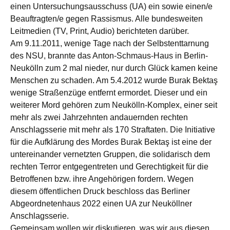
einen Untersuchungsausschuss (UA) ein sowie einen/e
Beauftragten/e gegen Rassismus. Alle bundesweiten
Leitmedien (TV, Print, Audio) berichteten darüber.
Am 9.11.2011, wenige Tage nach der Selbstenttarnung
des NSU, brannte das Anton-Schmaus-Haus in Berlin-
Neukölln zum 2 mal nieder, nur durch Glück kamen keine
Menschen zu schaden. Am 5.4.2012 wurde Burak Bektaş
wenige Straßenzüge entfernt ermordet. Dieser und ein
weiterer Mord gehören zum Neukölln-Komplex, einer seit
mehr als zwei Jahrzehnten andauernden rechten
Anschlagsserie mit mehr als 170 Straftaten. Die Initiative
für die Aufklärung des Mordes Burak Bektaş ist eine der
untereinander vernetzten Gruppen, die solidarisch dem
rechten Terror entgegentreten und Gerechtigkeit für die
Betroffenen bzw. ihre Angehörigen fordern. Wegen
diesem öffentlichen Druck beschloss das Berliner
Abgeordnetenhaus 2022 einen UA zur Neuköllner
Anschlagsserie.
Gemeinsam wollen wir diskutieren, was wir aus diesen