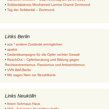
•
Solidaritätskreis Mouhamed Lamine Dramé Dortmund
•
Tag der Solidarität – Dortmund
Links Berlin
•
aze * andere Zustände ermöglichen
•
apabiz
•
Gedenkkampagne für die Opfer rechter Gewalt
•
ReachOut – Opferberatung und Bildung gegen
Rechtsextremismus, Rassismus und Antisemitismus
•
VVN-BdA Berlin
•
Wir sagen Nein zur Bezahlkarte
Links Neukölln
•
Anton Schmaus Haus
•
ANA - Autonome Neuköllner Antifa