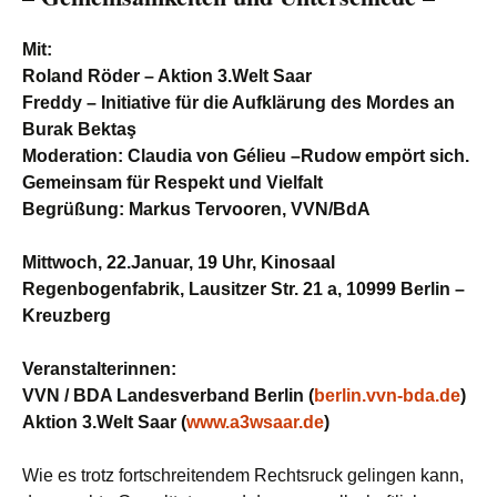
Mit:
Roland Röder – Aktion 3.Welt Saar
Freddy – Initiative für die Aufklärung des Mordes an
Burak Bektaş
Moderation: Claudia von Gélieu –Rudow empört sich.
Gemeinsam für Respekt und Vielfalt
Begrüßung: Markus Tervooren, VVN/BdA
Mittwoch, 22.Januar, 19 Uhr, Kinosaal
Regenbogenfabrik, Lausitzer Str. 21 a, 10999 Berlin –
Kreuzberg
Veranstalterinnen:
VVN / BDA Landesverband Berlin (
berlin.vvn-bda.de
)
Aktion 3.Welt Saar (
www.a3wsaar.de
)
Wie es trotz fortschreitendem Rechtsruck gelingen kann,