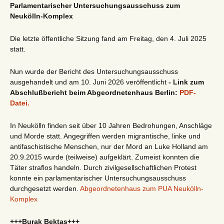
Parlamentarischer Untersuchungsausschuss zum
Neukölln-Komplex
Die letzte öffentliche Sitzung fand am Freitag, den 4. Juli 2025
statt.
Nun wurde der Bericht des Untersuchungsausschuss
ausgehandelt und am 10. Juni 2026 veröffentlicht
- Link zum
Abschlußbericht beim Abgeordnetenhaus Berlin:
PDF-
Datei.
In Neukölln finden seit über 10 Jahren Bedrohungen, Anschläge
und Morde statt. Angegriffen werden migrantische, linke und
antifaschistische Menschen, nur der Mord an Luke Holland am
20.9.2015 wurde (teilweise) aufgeklärt. Zumeist konnten die
Täter straflos handeln. Durch zivilgesellschaftlichen Protest
konnte ein parlamentarischer Untersuchungsausschuss
durchgesetzt werden.
Abgeordnetenhaus zum PUA Neukölln-
Komplex
+++Burak Bektaş+++