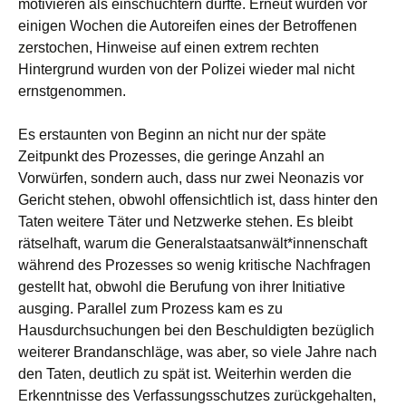
motivieren als einschüchtern dürfte. Erneut wurden vor
einigen Wochen die Autoreifen eines der Betroffenen
zerstochen, Hinweise auf einen extrem rechten
Hintergrund wurden von der Polizei wieder mal nicht
ernstgenommen.
Es erstaunten von Beginn an nicht nur der späte
Zeitpunkt des Prozesses, die geringe Anzahl an
Vorwürfen, sondern auch, dass nur zwei Neonazis vor
Gericht stehen, obwohl offensichtlich ist, dass hinter den
Taten weitere Täter und Netzwerke stehen. Es bleibt
rätselhaft, warum die Generalstaatsanwält*innenschaft
während des Prozesses so wenig kritische Nachfragen
gestellt hat, obwohl die Berufung von ihrer Initiative
ausging. Parallel zum Prozess kam es zu
Hausdurchsuchungen bei den Beschuldigten bezüglich
weiterer Brandanschläge, was aber, so viele Jahre nach
den Taten, deutlich zu spät ist. Weiterhin werden die
Erkenntnisse des Verfassungsschutzes zurückgehalten,