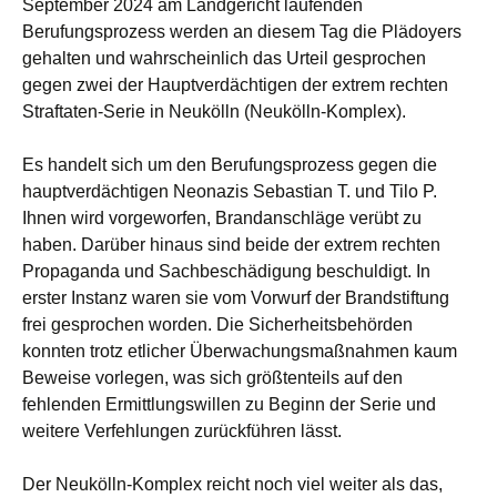
September 2024 am Landgericht laufenden
Berufungsprozess werden an diesem Tag die Plädoyers
gehalten und wahrscheinlich das Urteil gesprochen
gegen zwei der Hauptverdächtigen der extrem rechten
Straftaten-Serie in Neukölln (Neukölln-Komplex).
Es handelt sich um den Berufungsprozess gegen die
hauptverdächtigen Neonazis Sebastian T. und Tilo P.
Ihnen wird vorgeworfen, Brandanschläge verübt zu
haben. Darüber hinaus sind beide der extrem rechten
Propaganda und Sachbeschädigung beschuldigt. In
erster Instanz waren sie vom Vorwurf der Brandstiftung
frei gesprochen worden. Die Sicherheitsbehörden
konnten trotz etlicher Überwachungsmaßnahmen kaum
Beweise vorlegen, was sich größtenteils auf den
fehlenden Ermittlungswillen zu Beginn der Serie und
weitere Verfehlungen zurückführen lässt.
Der Neukölln-Komplex reicht noch viel weiter als das,