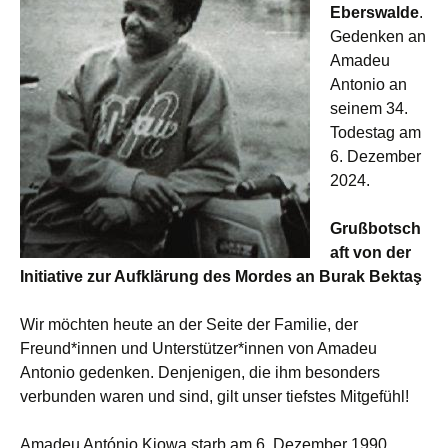
Eberswalde
.
Gedenken an
Amadeu
Antonio an
seinem 34.
Todestag am
6. Dezember
2024.
Grußbotsch
aft von der
Initiative zur Aufklärung des Mordes an Burak Bektaş
Wir möchten heute an der Seite der Familie, der
Freund*innen und Unterstützer*innen von Amadeu
Antonio gedenken. Denjenigen, die ihm besonders
verbunden waren und sind, gilt unser tiefstes Mitgefühl!
Amadeu António Kiowa starb am 6. Dezember 1990,