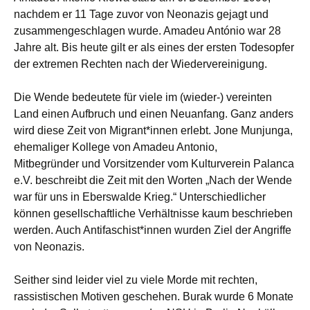
nachdem er 11 Tage zuvor von Neonazis gejagt und
zusammengeschlagen wurde. Amadeu António war 28
Jahre alt. Bis heute gilt er als eines der ersten Todesopfer
der extremen Rechten nach der Wiedervereinigung.
Die Wende bedeutete für viele im (wieder-) vereinten
Land einen Aufbruch und einen Neuanfang. Ganz anders
wird diese Zeit von Migrant*innen erlebt. Jone Munjunga,
ehemaliger Kollege von Amadeu Antonio,
Mitbegründer und Vorsitzender vom Kulturverein Palanca
e.V. beschreibt die Zeit mit den Worten „Nach der Wende
war für uns in Eberswalde Krieg.“ Unterschiedlicher
können gesellschaftliche Verhältnisse kaum beschrieben
werden. Auch Antifaschist*innen wurden Ziel der Angriffe
von Neonazis.
Seither sind leider viel zu viele Morde mit rechten,
rassistischen Motiven geschehen. Burak wurde 6 Monate