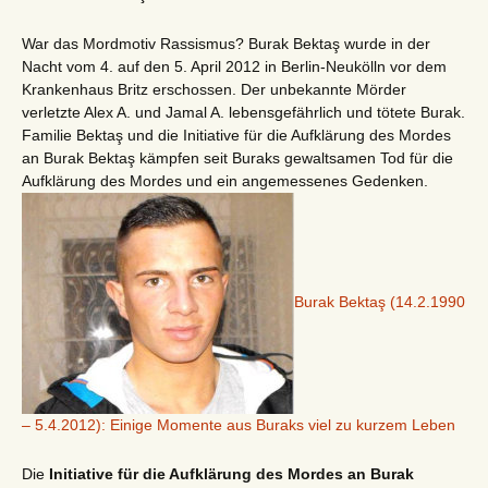
War das Mordmotiv Rassismus? Burak Bektaş wurde in der
Nacht vom 4. auf den 5. April 2012 in Berlin-Neukölln vor dem
Krankenhaus Britz erschossen. Der unbekannte Mörder
verletzte Alex A. und Jamal A. lebensgefährlich und tötete Burak.
Familie Bektaş und die Initiative für die Aufklärung des Mordes
an Burak Bektaş kämpfen seit Buraks gewaltsamen Tod für die
Aufklärung des Mordes und ein angemessenes Gedenken.
Burak Bektaş (14.2.1990
– 5.4.2012): Einige Momente aus Buraks viel zu kurzem Leben
Die
Initiative für die Aufklärung des Mordes an Burak