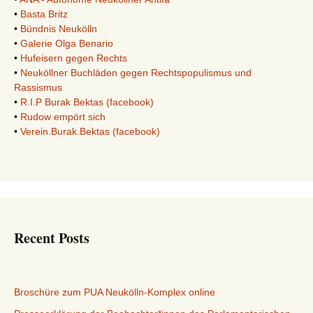
•
Basta Britz
•
Bündnis Neukölln
•
Galerie Olga Benario
•
Hufeisern gegen Rechts
•
Neuköllner Buchläden gegen Rechtspopulismus und
Rassismus
•
R.I.P Burak Bektas (facebook)
•
Rudow empört sich
•
Verein.Burak.Bektas (facebook)
Recent Posts
Broschüre zum PUA Neukölln-Komplex online