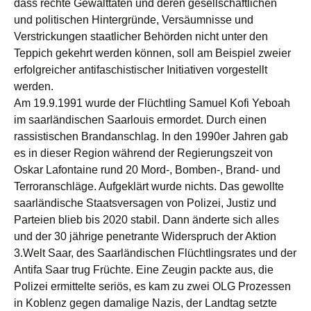
dass rechte Gewalttaten und deren gesellschaftlichen
und politischen Hintergründe, Versäumnisse und
Verstrickungen staatlicher Behörden nicht unter den
Teppich gekehrt werden können, soll am Beispiel zweier
erfolgreicher antifaschistischer Initiativen vorgestellt
werden.
Am 19.9.1991 wurde der Flüchtling Samuel Kofi Yeboah
im saarländischen Saarlouis ermordet. Durch einen
rassistischen Brandanschlag. In den 1990er Jahren gab
es in dieser Region während der Regierungszeit von
Oskar Lafontaine rund 20 Mord-, Bomben-, Brand- und
Terroranschläge. Aufgeklärt wurde nichts. Das gewollte
saarländische Staatsversagen von Polizei, Justiz und
Parteien blieb bis 2020 stabil. Dann änderte sich alles
und der 30 jährige penetrante Widerspruch der Aktion
3.Welt Saar, des Saarländischen Flüchtlingsrates und der
Antifa Saar trug Früchte. Eine Zeugin packte aus, die
Polizei ermittelte seriös, es kam zu zwei OLG Prozessen
in Koblenz gegen damalige Nazis, der Landtag setzte