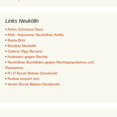
Links Neukölln
•
Anton Schmaus Haus
•
ANA - Autonome Neuköllner Antifa
•
Basta Britz
•
Bündnis Neukölln
•
Galerie Olga Benario
•
Hufeisern gegen Rechts
•
Neuköllner Buchläden gegen Rechtspopulismus und
Rassismus
•
R.I.P Burak Bektas (facebook)
•
Rudow empört sich
•
Verein.Burak.Bektas (facebook)