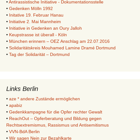
•
Antirassistische Initiative - Dokumentationsstelle
•
Gedenken Mölln 1992
•
Initative 19. Februar Hanau
•
Initiative 2. Mai Mannheim
•
Initiative in Gedenken an Oury Jalloh
•
Keupstrasse ist überall - Köln
•
München erinnern – OEZ Anschlag am 22.07.2016
•
Solidaritätskreis Mouhamed Lamine Dramé Dortmund
•
Tag der Solidarität – Dortmund
Links Berlin
•
aze * andere Zustände ermöglichen
•
apabiz
•
Gedenkkampagne für die Opfer rechter Gewalt
•
ReachOut – Opferberatung und Bildung gegen
Rechtsextremismus, Rassismus und Antisemitismus
•
VVN-BdA Berlin
•
Wir sagen Nein zur Bezahlkarte