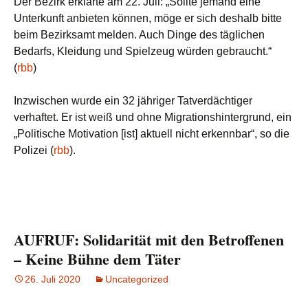
Der Bezirk erklärte am 22. Juli: „Sollte jemand eine
Unterkunft anbieten können, möge er sich deshalb bitte
beim Bezirksamt melden. Auch Dinge des täglichen
Bedarfs, Kleidung und Spielzeug würden gebraucht.“
(
rbb
)
Inzwischen wurde ein 32 jähriger Tatverdächtiger
verhaftet. Er ist weiß und ohne Migrationshintergrund, ein
„Politische Motivation [ist] aktuell nicht erkennbar“, so die
Polizei (
rbb
).
AUFRUF: Solidarität mit den Betroffenen
– Keine Bühne dem Täter
26. Juli 2020
Uncategorized