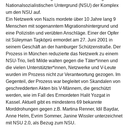
Nationalsozialistischen Untergrund (NSU) der Komplex
um den NSU auf.
Ein Netzwerk von Nazis mordete über 10 Jahre lang 9
Menschen mit sogenanntem Migrationshintergrund und
eine Polizistin und verübten Anschläge. Einer der Opfer
ist Süleyman Taşköprü ermordet am 27. Juni 2001 in
seinem Geschäft an der hamburger Schützenstraße. Der
Prozess in München reduzierte das Netzwerk zu einem
NSU-Trio, ließ Milde walten gegen die Täter*innen und
die vielen Unterstützter*innen, Netzwerke und V-Leute
wurden im Prozess nicht zur Verantwortung gezogen. Im
Gegenteil, der Prozess war begleitet von Skandalen von
geschredderten Akten bis V-Männern, die geschützt
werden, wie im Fall des Ermordeten Halit Yozgat in
Kassel. Aktuell gibt es mindestens 69 bekannte
Morddrohungen gegen z.B. Martina Renner, Idil Baydar,
Anne Helm, Evrim Sommer, Janine Wissler unterzeichnet
mit NSU 2.0, als Bezug zum NSU.