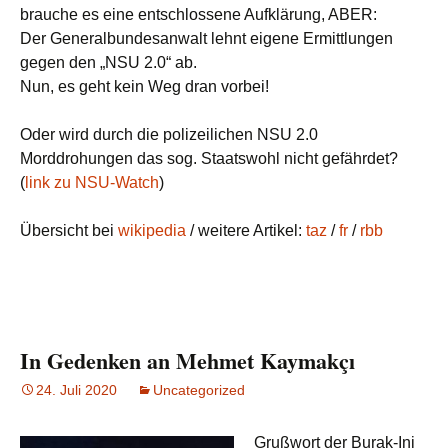
brauche es eine entschlossene Aufklärung, ABER:
Der Generalbundesanwalt lehnt eigene Ermittlungen
gegen den „NSU 2.0“ ab.
Nun, es geht kein Weg dran vorbei!
Oder wird durch die polizeilichen NSU 2.0
Morddrohungen das sog. Staatswohl nicht gefährdet?
(
link zu NSU-Watch
)
Übersicht bei
wikipedia
/ weitere Artikel:
taz
/
fr
/
rbb
In Gedenken an Mehmet Kaymakçı
24. Juli 2020
Uncategorized
Grußwort der Burak-Ini