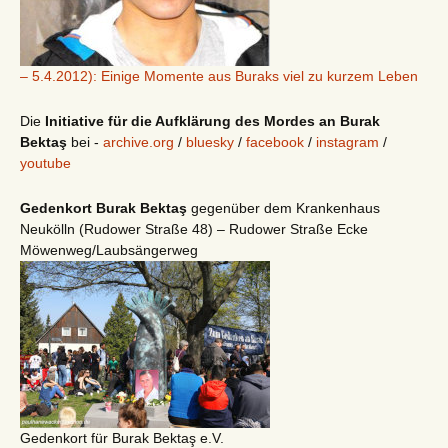
– 5.4.2012): Einige Momente aus Buraks viel zu kurzem Leben
Die
Initiative für die Aufklärung des Mordes an Burak
Bektaş
bei -
archive.org
/
bluesky
/
facebook
/
instagram
/
youtube
Gedenkort Burak Bektaş
gegenüber dem Krankenhaus
Neukölln (Rudower Straße 48) – Rudower Straße Ecke
Möwenweg/Laubsängerweg
Gedenkort für Burak Bektaş e.V.