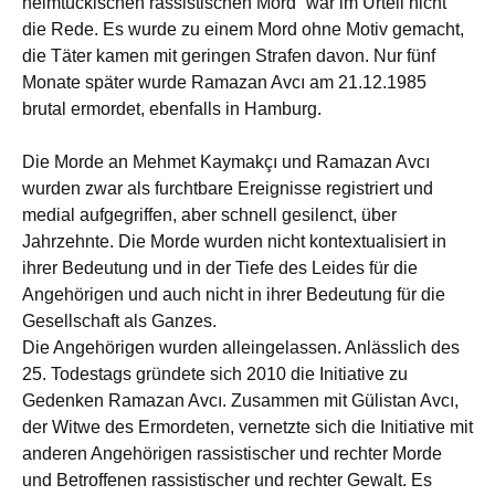
heimtückischen rassistischen Mord“ war im Urteil nicht
die Rede. Es wurde zu einem Mord ohne Motiv gemacht,
die Täter kamen mit geringen Strafen davon. Nur fünf
Monate später wurde Ramazan Avcı am 21.12.1985
brutal ermordet, ebenfalls in Hamburg.
Die Morde an Mehmet Kaymakçı und Ramazan Avcı
wurden zwar als furchtbare Ereignisse registriert und
medial aufgegriffen, aber schnell gesilenct, über
Jahrzehnte. Die Morde wurden nicht kontextualisiert in
ihrer Bedeutung und in der Tiefe des Leides für die
Angehörigen und auch nicht in ihrer Bedeutung für die
Gesellschaft als Ganzes.
Die Angehörigen wurden alleingelassen. Anlässlich des
25. Todestags gründete sich 2010 die Initiative zu
Gedenken Ramazan Avcı. Zusammen mit Gülistan Avcı,
der Witwe des Ermordeten, vernetzte sich die Initiative mit
anderen Angehörigen rassistischer und rechter Morde
und Betroffenen rassistischer und rechter Gewalt. Es