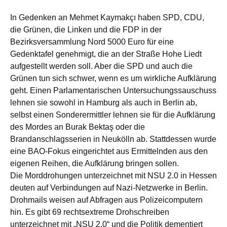
In Gedenken an Mehmet Kaymakçı haben SPD, CDU,
die Grünen, die Linken und die FDP in der
Bezirksversammlung Nord 5000 Euro für eine
Gedenktafel genehmigt, die an der Straße Hohe Liedt
aufgestellt werden soll. Aber die SPD und auch die
Grünen tun sich schwer, wenn es um wirkliche Aufklärung
geht. Einen Parlamentarischen Untersuchungssauschuss
lehnen sie sowohl in Hamburg als auch in Berlin ab,
selbst einen Sonderermittler lehnen sie für die Aufklärung
des Mordes an Burak Bektaş oder die
Brandanschlagsserien in Neukölln ab. Stattdessen wurde
eine BAO-Fokus eingerichtet aus Ermittelnden aus den
eigenen Reihen, die Aufklärung bringen sollen.
Die Morddrohungen unterzeichnet mit NSU 2.0 in Hessen
deuten auf Verbindungen auf Nazi-Netzwerke in Berlin.
Drohmails weisen auf Abfragen aus Polizeicomputern
hin. Es gibt 69 rechtsextreme Drohschreiben
unterzeichnet mit „NSU 2.0“ und die Politik dementiert