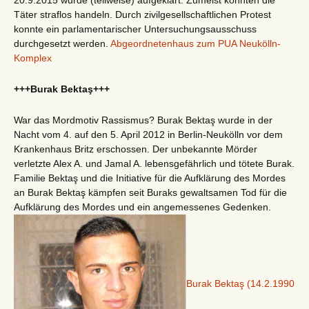
20.9.2015 wurde (teilweise) aufgeklärt. Zumeist konnten die
Täter straflos handeln. Durch zivilgesellschaftlichen Protest
konnte ein parlamentarischer Untersuchungsausschuss
durchgesetzt werden.
Abgeordnetenhaus zum PUA Neukölln-
Komplex
+++Burak Bektaş+++
War das Mordmotiv Rassismus? Burak Bektaş wurde in der
Nacht vom 4. auf den 5. April 2012 in Berlin-Neukölln vor dem
Krankenhaus Britz erschossen. Der unbekannte Mörder
verletzte Alex A. und Jamal A. lebensgefährlich und tötete Burak.
Familie Bektaş und die Initiative für die Aufklärung des Mordes
an Burak Bektaş kämpfen seit Buraks gewaltsamen Tod für die
Aufklärung des Mordes und ein angemessenes Gedenken.
Burak Bektaş (14.2.1990