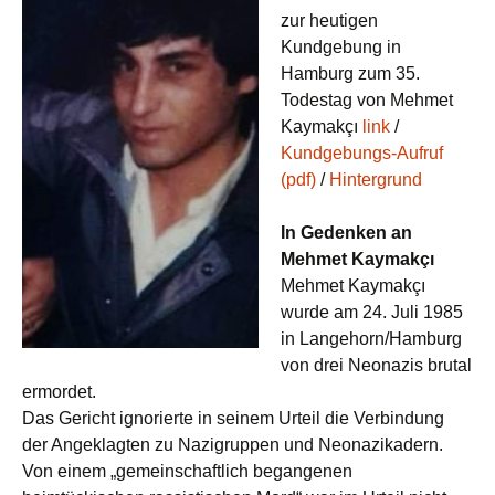
zur heutigen
Kundgebung in
Hamburg zum 35.
Todestag von Mehmet
Kaymakçı
link
/
Kundgebungs-Aufruf
(pdf)
/
Hintergrund
In Gedenken an
Mehmet Kaymakçı
Mehmet Kaymakçı
wurde am 24. Juli 1985
in Langehorn/Hamburg
von drei Neonazis brutal
ermordet.
Das Gericht ignorierte in seinem Urteil die Verbindung
der Angeklagten zu Nazigruppen und Neonazikadern.
Von einem „gemeinschaftlich begangenen