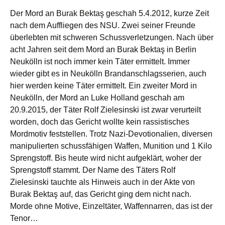
Der Mord an Burak Bektaş geschah 5.4.2012, kurze Zeit
nach dem Auffliegen des NSU. Zwei seiner Freunde
überlebten mit schweren Schussverletzungen. Nach über
acht Jahren seit dem Mord an Burak Bektaş in Berlin
Neukölln ist noch immer kein Täter ermittelt. Immer
wieder gibt es in Neukölln Brandanschlagsserien, auch
hier werden keine Täter ermittelt. Ein zweiter Mord in
Neukölln, der Mord an Luke Holland geschah am
20.9.2015, der Täter Rolf Zielesinski ist zwar verurteilt
worden, doch das Gericht wollte kein rassistisches
Mordmotiv feststellen. Trotz Nazi-Devotionalien, diversen
manipulierten schussfähigen Waffen, Munition und 1 Kilo
Sprengstoff. Bis heute wird nicht aufgeklärt, woher der
Sprengstoff stammt. Der Name des Täters Rolf
Zielesinski tauchte als Hinweis auch in der Akte von
Burak Bektaş auf, das Gericht ging dem nicht nach.
Morde ohne Motive, Einzeltäter, Waffennarren, das ist der
Tenor…