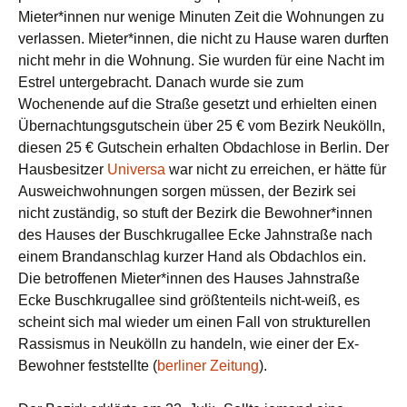
Mieter*innen nur wenige Minuten Zeit die Wohnungen zu
verlassen. Mieter*innen, die nicht zu Hause waren durften
nicht mehr in die Wohnung. Sie wurden für eine Nacht im
Estrel untergebracht. Danach wurde sie zum
Wochenende auf die Straße gesetzt und erhielten einen
Übernachtungsgutschein über 25 € vom Bezirk Neukölln,
diesen 25 € Gutschein erhalten Obdachlose in Berlin. Der
Hausbesitzer
Universa
war nicht zu erreichen, er hätte für
Ausweichwohnungen sorgen müssen, der Bezirk sei
nicht zuständig, so stuft der Bezirk die Bewohner*innen
des Hauses der Buschkrugallee Ecke Jahnstraße nach
einem Brandanschlag kurzer Hand als Obdachlos ein.
Die betroffenen Mieter*innen des Hauses Jahnstraße
Ecke Buschkrugallee sind größtenteils nicht-weiß, es
scheint sich mal wieder um einen Fall von strukturellen
Rassismus in Neukölln zu handeln, wie einer der Ex-
Bewohner feststellte (
berliner Zeitung
).