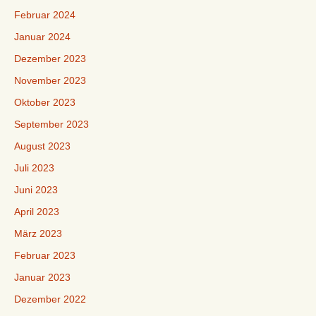
Februar 2024
Januar 2024
Dezember 2023
November 2023
Oktober 2023
September 2023
August 2023
Juli 2023
Juni 2023
April 2023
März 2023
Februar 2023
Januar 2023
Dezember 2022