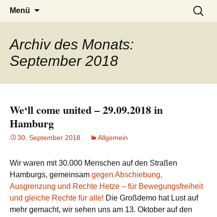
burak
Zum
Suchen
Menü
Inhalt
nach:
springen
Archiv des Monats:
September 2018
We‘ll come united – 29.09.2018 in
Hamburg
30. September 2018
Allgemein
Wir waren mit 30.000 Menschen auf den Straßen
Hamburgs, gemeinsam
gegen Abschiebung,
Ausgrenzung und Rechte Hetze – für Bewegungsfreiheit
und gleiche Rechte für alle!
Die Großdemo hat Lust auf
mehr gemacht, wir sehen uns am 13. Oktober auf den