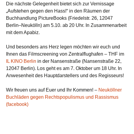
Die nächste Gelegenheit bietet sich zur Vernissage
„Aufstehen gegen den Hass!“ in den Räumen der
Buchhandlung PictureBooks (Friedelstr. 26, 12047
Berlin–Neukölln) am 5.10. ab 20 Uhr. In Zusammenarbeit
mit dem Apabiz.
Und besonders ans Herz legen möchten wir euch und
Ihnen das Filmscreening von Zentralflughafen – THF im
IL KINO Berlin
in der Nansenstraße (Nansenstraße 22,
12047 Berlin). Los geht es am 7. Oktober um 18 Uhr. In
Anwesenheit des Hauptdarstellers und des Regisseurs!
Wir freuen uns auf Euer und Ihr Kommen! –
Neuköllner
Buchläden gegen Rechtspopulismus und Rassismus
(facebook)