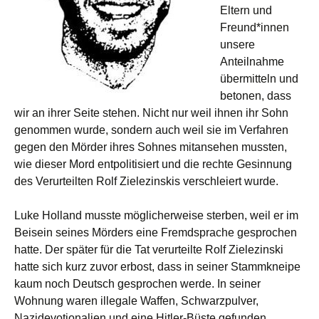
Eltern und
Freund*innen
unsere
Anteilnahme
übermitteln und
betonen, dass
wir an ihrer Seite stehen. Nicht nur weil ihnen ihr Sohn
genommen wurde, sondern auch weil sie im Verfahren
gegen den Mörder ihres Sohnes mitansehen mussten,
wie dieser Mord entpolitisiert und die rechte Gesinnung
des Verurteilten Rolf Zielezinskis verschleiert wurde.
Luke Holland musste möglicherweise sterben, weil er im
Beisein seines Mörders eine Fremdsprache gesprochen
hatte. Der später für die Tat verurteilte Rolf Zielezinski
hatte sich kurz zuvor erbost, dass in seiner Stammkneipe
kaum noch Deutsch gesprochen werde. In seiner
Wohnung waren illegale Waffen, Schwarzpulver,
Nazidevotionalien und eine Hitler-Büste gefunden