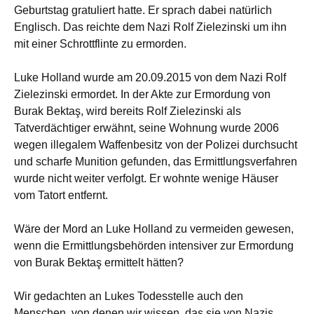
Geburtstag gratuliert hatte. Er sprach dabei natürlich
Englisch. Das reichte dem Nazi Rolf Zielezinski um ihn
mit einer Schrottflinte zu ermorden.
Luke Holland wurde am 20.09.2015 von dem Nazi Rolf
Zielezinski ermordet. In der Akte zur Ermordung von
Burak Bektaş, wird bereits Rolf Zielezinski als
Tatverdächtiger erwähnt, seine Wohnung wurde 2006
wegen illegalem Waffenbesitz von der Polizei durchsucht
und scharfe Munition gefunden, das Ermittlungsverfahren
wurde nicht weiter verfolgt. Er wohnte wenige Häuser
vom Tatort entfernt.
Wäre der Mord an Luke Holland zu vermeiden gewesen,
wenn die Ermittlungsbehörden intensiver zur Ermordung
von Burak Bektaş ermittelt hätten?
Wir gedachten an Lukes Todesstelle auch den
Menschen, von denen wir wissen, das sie von Nazis