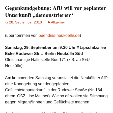
Gegenkundgebung: AfD will vor geplanter
Unterkunft „demonstrieren“
28. September 2018
Allgemein
(übernommen von
buendnis-neukoelln.de
)
Samstag, 29. September um 9:30 Uhr // Lipschitzallee
Ecke Rudower Str. // Berlin-Neukölln Süd
Gleichnamige Haltestelle Bus 171 (z.B. ab S+U
Neukölln)
Am kommenden Samstag veranstaltet die Neuköllner AfD
eine Kundgebung vor der geplanten
Geflüchtetenunterkunft in der Rudower Straße (Nr. 184,
ehem. OSZ Lise Meitner). Wie so oft wollen sie Stimmung
gegen Migrant*innnen und Geflüchtete machen.