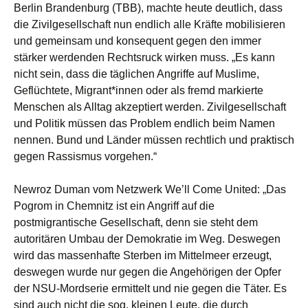
Berlin Brandenburg (TBB), machte heute deutlich, dass
die Zivilgesellschaft nun endlich alle Kräfte mobilisieren
und gemeinsam und konsequent gegen den immer
stärker werdenden Rechtsruck wirken muss. „Es kann
nicht sein, dass die täglichen Angriffe auf Muslime,
Geflüchtete, Migrant*innen oder als fremd markierte
Menschen als Alltag akzeptiert werden. Zivilgesellschaft
und Politik müssen das Problem endlich beim Namen
nennen. Bund und Länder müssen rechtlich und praktisch
gegen Rassismus vorgehen.“
Newroz Duman vom Netzwerk We’ll Come United: „Das
Pogrom in Chemnitz ist ein Angriff auf die
postmigrantische Gesellschaft, denn sie steht dem
autoritären Umbau der Demokratie im Weg. Deswegen
wird das massenhafte Sterben im Mittelmeer erzeugt,
deswegen wurde nur gegen die Angehörigen der Opfer
der NSU-Mordserie ermittelt und nie gegen die Täter. Es
sind auch nicht die sog. kleinen Leute, die durch