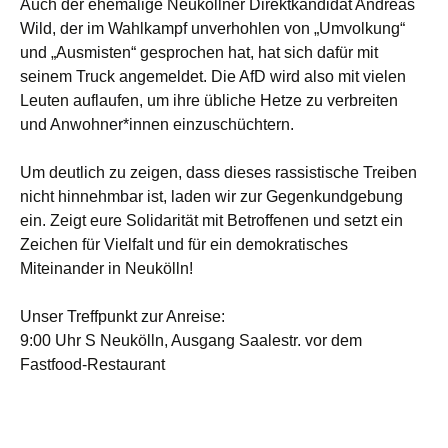
Auch der ehemalige Neuköllner Direktkandidat Andreas
Wild, der im Wahlkampf unverhohlen von „Umvolkung“
und „Ausmisten“ gesprochen hat, hat sich dafür mit
seinem Truck angemeldet. Die AfD wird also mit vielen
Leuten auflaufen, um ihre übliche Hetze zu verbreiten
und Anwohner*innen einzuschüchtern.
Um deutlich zu zeigen, dass dieses rassistische Treiben
nicht hinnehmbar ist, laden wir zur Gegenkundgebung
ein. Zeigt eure Solidarität mit Betroffenen und setzt ein
Zeichen für Vielfalt und für ein demokratisches
Miteinander in Neukölln!
Unser Treffpunkt zur Anreise:
9:00 Uhr S Neukölln, Ausgang Saalestr. vor dem
Fastfood-Restaurant