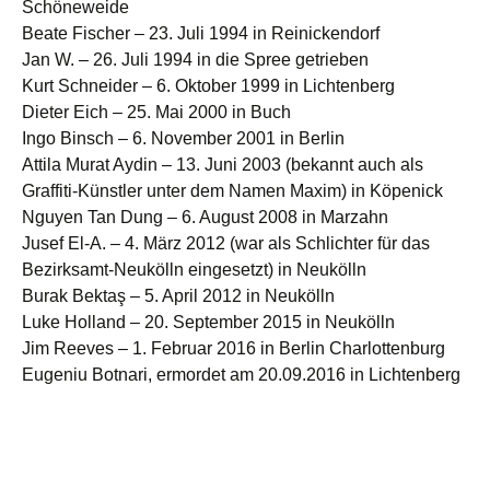
Schöneweide
Beate Fischer – 23. Juli 1994 in Reinickendorf
Jan W. – 26. Juli 1994 in die Spree getrieben
Kurt Schneider – 6. Oktober 1999 in Lichtenberg
Dieter Eich – 25. Mai 2000 in Buch
Ingo Binsch – 6. November 2001 in Berlin
Attila Murat Aydin – 13. Juni 2003 (bekannt auch als
Graffiti-Künstler unter dem Namen Maxim) in Köpenick
Nguyen Tan Dung – 6. August 2008 in Marzahn
Jusef El-A. – 4. März 2012 (war als Schlichter für das
Bezirksamt-Neukölln eingesetzt) in Neukölln
Burak Bektaş – 5. April 2012 in Neukölln
Luke Holland – 20. September 2015 in Neukölln
Jim Reeves – 1. Februar 2016 in Berlin Charlottenburg
Eugeniu Botnari, ermordet am 20.09.2016 in Lichtenberg