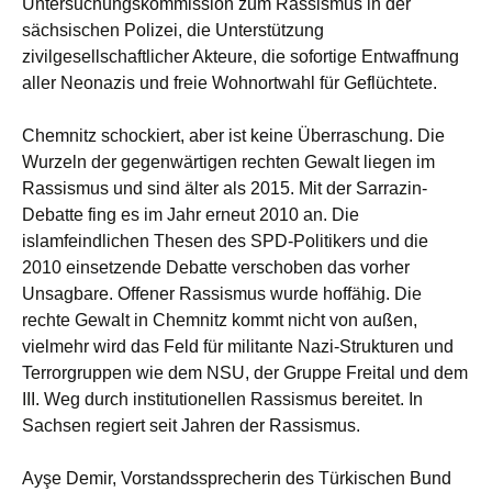
Untersuchungskommission zum Rassismus in der
sächsischen Polizei, die Unterstützung
zivilgesellschaftlicher Akteure, die sofortige Entwaffnung
aller Neonazis und freie Wohnortwahl für Geflüchtete.
Chemnitz schockiert, aber ist keine Überraschung. Die
Wurzeln der gegenwärtigen rechten Gewalt liegen im
Rassismus und sind älter als 2015. Mit der Sarrazin-
Debatte fing es im Jahr erneut 2010 an. Die
islamfeindlichen Thesen des SPD-Politikers und die
2010 einsetzende Debatte verschoben das vorher
Unsagbare. Offener Rassismus wurde hoffähig. Die
rechte Gewalt in Chemnitz kommt nicht von außen,
vielmehr wird das Feld für militante Nazi-Strukturen und
Terrorgruppen wie dem NSU, der Gruppe Freital und dem
III. Weg durch institutionellen Rassismus bereitet. In
Sachsen regiert seit Jahren der Rassismus.
Ayşe Demir, Vorstandssprecherin des Türkischen Bund