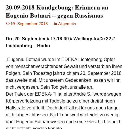
20.09.2018 Kundgebung: Erinnern an
Eugeniu Botnari – gegen Rassismus
19. September 2018
Allgemein
Do, 20. September // 17-18:30 // Weitlingstraße 22 //
Lichtenberg – Berlin
„Eugeniu Botnari wurde im EDEKA Lichtenberg Opfer
von menschenverachtender Gewalt und verstarb an ihren
Folgen. Sein Todestag jährt sich am 20. September 2018
das zweite mal. Mit unserem Gededenken lassen wir ihn
nicht vergessen. Sein Tod geht uns alle an.
Der Täter, der EDEKA-Filialleiter Andre S., wurde wegen
Körperverletzung mit Todesfolge zu einer dreijährigen
Haftstrafe verurteilt. Doch der Fall ist für uns noch lange
nicht abgeschlossen. Nicht nur, weil wir leider zu wenig
über Eugeniu Botnari wissen und seine Geschichte noch
nicht erzählt werden konnte.