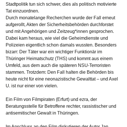
Stadtpolitik tun sich schwer, dies als politisch motivierte
Tat einzuordnen.
Durch monatelange Recherchen wurde der Fall erneut
aufgerollt, Akten der Sicherheitsbehörden durchforstet
und mit Angehörigen und Zeitzeug*innen gesprochen.
Dabei kam heraus, wie viel die Geheimdienste und
Polizeien eigentlich schon damals wussten. Besonders
bizarr: Der Täter war ein wichtiger Funktionär im
Thüringer Heimatschutz (THS) und kommt aus einem
Umfeld, aus dem auch die späteren NSU-Terroristen
stammen. Trotzdem: Den Fall halten die Behörden bis
heute nicht für eine neonazistische Gewalttat – und Axel
U. ist nur einer von vielen.
Ein Film von Filmpiraten (Erfurt) und ezra, der
Beratungsstelle für Betroffene rechter, rassistischer und
antisemitischer Gewalt in Thüringen.
Im Anschluss an den Film diskutieren der Autor Jan