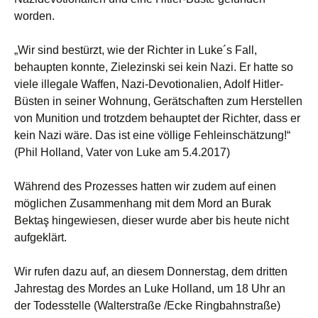
worden.
„Wir sind bestürzt, wie der Richter in Luke´s Fall,
behaupten konnte, Zielezinski sei kein Nazi. Er hatte so
viele illegale Waffen, Nazi-Devotionalien, Adolf Hitler-
Büsten in seiner Wohnung, Gerätschaften zum Herstellen
von Munition und trotzdem behauptet der Richter, dass er
kein Nazi wäre. Das ist eine völlige Fehleinschätzung!“
(Phil Holland, Vater von Luke am 5.4.2017)
Während des Prozesses hatten wir zudem auf einen
möglichen Zusammenhang mit dem Mord an Burak
Bektaş hingewiesen, dieser wurde aber bis heute nicht
aufgeklärt.
Wir rufen dazu auf, an diesem Donnerstag, dem dritten
Jahrestag des Mordes an Luke Holland, um 18 Uhr an
der Todesstelle (Walterstraße /Ecke Ringbahnstraße)