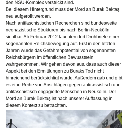
den NSU-Komplex verstrickt sind.
Bei diesem Hintergrund muss der Mord an Burak Bektaş
neu aufgerollt werden.
Nach antifaschistischen Recherchen sind bundesweite
neonazistische Strukturen bis nach Berlin-Neukölln
sichtbar. Ab Februar 2012 tauchten dort Drohbriefe einer
sogenannten Reichsbewegung auf. Erst in den letzten
Jahren wurde das Gefahrenpotential von sogenannten
Reichsbürgern im öffentlichen Bewusstsein
wahrgenommen. Wir gehen davon aus, dass auch dieser
Aspekt bei den Ermittlungen zu Buraks Tod nicht
hinreichend berücksichtigt wurde. Außerdem gab und gibt
es eine Reihe von Anschlägen gegen antirassistisch und
antifaschistisch engagierte Menschen in Neukölln. Der
Mord an Burak Bektaş ist nach unserer Auffassung in
diesem Kontext zu betrachten.