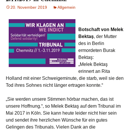
20. November 2019
Allgemein
Botschaft von Melek
Bektaş
, der Mutter
des in Berlin
ermordeten Burak
Bektaş:
„Melek Bektaş
erinnert an Rita
Holland mit einer Schweigeminute, die starb, weil sie den
Tod ihres Sohnes nicht länger ertragen konnte.“
„Sie werden unsere Stimmen hörbar machen, das ist
unsere Hoffnung.“, so Melek Bektaş auf dem Tribunal im
Mai 2017 in Köln. Sie kann heute leider nicht hier sein
und sendet ihre herzlichen Wünsche für ein gutes
Gelingen des Tribunals. Vielen Dank an die