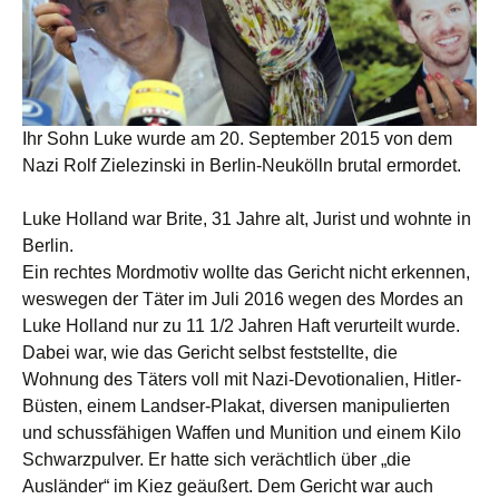
Ihr Sohn Luke wurde am 20. September 2015 von dem
Nazi Rolf Zielezinski in Berlin-Neukölln brutal ermordet.
Luke Holland war Brite, 31 Jahre alt, Jurist und wohnte in
Berlin.
Ein rechtes Mordmotiv wollte das Gericht nicht erkennen,
weswegen der Täter im Juli 2016 wegen des Mordes an
Luke Holland nur zu 11 1/2 Jahren Haft verurteilt wurde.
Dabei war, wie das Gericht selbst feststellte, die
Wohnung des Täters voll mit Nazi-Devotionalien, Hitler-
Büsten, einem Landser-Plakat, diversen manipulierten
und schussfähigen Waffen und Munition und einem Kilo
Schwarzpulver. Er hatte sich verächtlich über „die
Ausländer“ im Kiez geäußert. Dem Gericht war auch