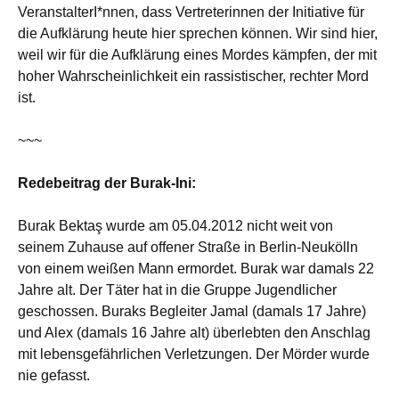
VeranstalterI*nnen, dass Vertreterinnen der Initiative für
die Aufklärung heute hier sprechen können. Wir sind hier,
weil wir für die Aufklärung eines Mordes kämpfen, der mit
hoher Wahrscheinlichkeit ein rassistischer, rechter Mord
ist.
~~~
Redebeitrag der Burak-Ini:
Burak Bektaş wurde am 05.04.2012 nicht weit von
seinem Zuhause auf offener Straße in Berlin-Neukölln
von einem weißen Mann ermordet. Burak war damals 22
Jahre alt. Der Täter hat in die Gruppe Jugendlicher
geschossen. Buraks Begleiter Jamal (damals 17 Jahre)
und Alex (damals 16 Jahre alt) überlebten den Anschlag
mit lebensgefährlichen Verletzungen. Der Mörder wurde
nie gefasst.