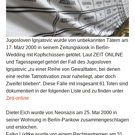
Jugosloven Ignjatovic wurde von unbekannten Tätern am
17. März 2000 in seinem Zeitungskiosk in Berlin-
Wedding mit Kopfschüssen getötet. Laut ZEIT ONLINE
und Tagesspiegel gehört der Fall des Jugosloven
Ignjatovic „zu einer Reihe von Gewalttaten, bei denen
eine rechte Tatmotivation zwar naheliegt, aber doch
Zweifel blieben“. Diese Fälle mit insgesamt 61 Toten sind
dokumentiert in der folgenden Liste und zu finden unter
Zeit-online
Dieter Eich wurde von Neonazis am 25. Mai 2000 in
seiner Wohnung in Berlin-Pankow zusammengeschlagen
und erstochen.
Falko Lüdtke wurde von einem Rechtsextremen am 31.