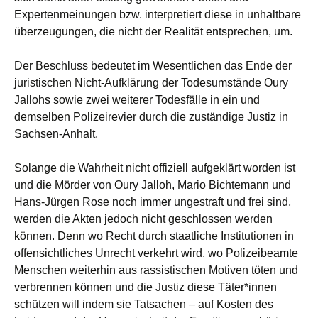
Expertenmeinungen bzw. interpretiert diese in unhaltbare
überzeugungen, die nicht der Realität entsprechen, um.
Der Beschluss bedeutet im Wesentlichen das Ende der
juristischen Nicht-Aufklärung der Todesumstände Oury
Jallohs sowie zwei weiterer Todesfälle in ein und
demselben Polizeirevier durch die zuständige Justiz in
Sachsen-Anhalt.
Solange die Wahrheit nicht offiziell aufgeklärt worden ist
und die Mörder von Oury Jalloh, Mario Bichtemann und
Hans-Jürgen Rose noch immer ungestraft und frei sind,
werden die Akten jedoch nicht geschlossen werden
können. Denn wo Recht durch staatliche Institutionen in
offensichtliches Unrecht verkehrt wird, wo Polizeibeamte
Menschen weiterhin aus rassistischen Motiven töten und
verbrennen können und die Justiz diese Täter*innen
schützen will indem sie Tatsachen – auf Kosten des