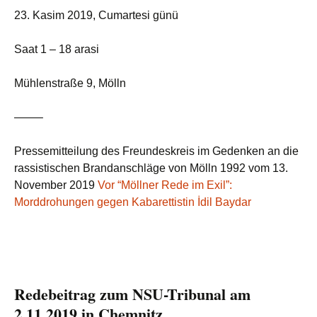
23. Kasim 2019, Cumartesi günü
Saat 1 – 18 arasi
Mühlenstraße 9, Mölln
——–
Pressemitteilung des Freundeskreis im Gedenken an die
rassistischen Brandanschläge von Mölln 1992 vom 13.
November 2019
Vor “Möllner Rede im Exil”:
Morddrohungen gegen Kabarettistin İdil Baydar
Redebeitrag zum NSU-Tribunal am
2.11.2019 in Chemnitz