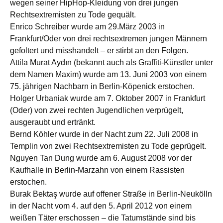
wegen seiner HipHop-Kleidung von drei jungen
Rechtsextremisten zu Tode gequält.
Enrico Schreiber wurde am 29.März 2003 in
Frankfurt/Oder von drei rechtsextremen jungen Männern
gefoltert und misshandelt – er stirbt an den Folgen.
Attila Murat Aydın (bekannt auch als Graffiti-Künstler unter
dem Namen Maxim) wurde am 13. Juni 2003 von einem
75. jährigen Nachbarn in Berlin-Köpenick erstochen.
Holger Urbaniak wurde am 7. Oktober 2007 in Frankfurt
(Oder) von zwei rechten Jugendlichen verprügelt,
ausgeraubt und ertränkt.
Bernd Köhler wurde in der Nacht zum 22. Juli 2008 in
Templin von zwei Rechtsextremisten zu Tode geprügelt.
Nguyen Tan Dung wurde am 6. August 2008 vor der
Kaufhalle in Berlin-Marzahn von einem Rassisten
erstochen.
Burak Bektaş wurde auf offener Straße in Berlin-Neukölln
in der Nacht vom 4. auf den 5. April 2012 von einem
weißen Täter erschossen – die Tatumstände sind bis