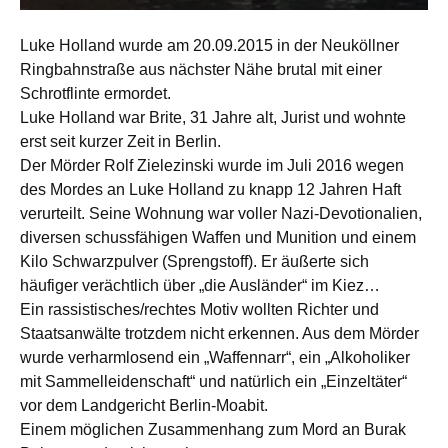
Luke Holland wurde am 20.09.2015 in der Neuköllner
Ringbahnstraße aus nächster Nähe brutal mit einer
Schrotflinte ermordet.
Luke Holland war Brite, 31 Jahre alt, Jurist und wohnte
erst seit kurzer Zeit in Berlin.
Der Mörder Rolf Zielezinski wurde im Juli 2016 wegen
des Mordes an Luke Holland zu knapp 12 Jahren Haft
verurteilt. Seine Wohnung war voller Nazi-Devotionalien,
diversen schussfähigen Waffen und Munition und einem
Kilo Schwarzpulver (Sprengstoff). Er äußerte sich
häufiger verächtlich über „die Ausländer“ im Kiez…
Ein rassistisches/rechtes Motiv wollten Richter und
Staatsanwälte trotzdem nicht erkennen. Aus dem Mörder
wurde verharmlosend ein „Waffennarr“, ein „Alkoholiker
mit Sammelleidenschaft“ und natürlich ein „Einzeltäter“
vor dem Landgericht Berlin-Moabit.
Einem möglichen Zusammenhang zum Mord an Burak