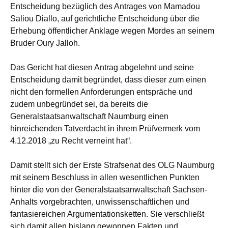
Entscheidung bezüglich des Antrages von Mamadou
Saliou Diallo, auf gerichtliche Entscheidung über die
Erhebung öffentlicher Anklage wegen Mordes an seinem
Bruder Oury Jalloh.
Das Gericht hat diesen Antrag abgelehnt und seine
Entscheidung damit begründet, dass dieser zum einen
nicht den formellen Anforderungen entspräche und
zudem unbegründet sei, da bereits die
Generalstaatsanwaltschaft Naumburg einen
hinreichenden Tatverdacht in ihrem Prüfvermerk vom
4.12.2018 „zu Recht verneint hat“.
Damit stellt sich der Erste Strafsenat des OLG Naumburg
mit seinem Beschluss in allen wesentlichen Punkten
hinter die von der Generalstaatsanwaltschaft Sachsen-
Anhalts vorgebrachten, unwissenschaftlichen und
fantasiereichen Argumentationsketten. Sie verschließt
sich damit allen bislang gewonnen Fakten und