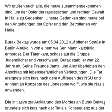
Wir grüßen euch alle, die heute zusammengekommen
sind, um der Opfer der rassistischen und rechten Gewalt
in Halle zu Gedenken. Unsere Gedanken sind heute bei
den Angehörigen der Opfer und den Betroffenen von
Halle.
Burak Bektaş wurde am 05.04.2012 auf offener Straße in
Berlin-Neukölln von einem weißen Mann kaltblütig
ermordet. Der Täter kam, schoss auf die Gruppe
Jugendlicher und verschwand. Burak starb, er war 22
Jahre alt. Seine Freunde Jamal und Alex überlebten den
Anschlag mit lebensgefährlichen Verletzungen. Die Tat
ereignete sich kurz nach dem Auffliegen des NSU und
erinnert an Konzepte des „lonesome wolf“, wie sie Nazis
anwenden.
Die Initiative zur Aufklärung des Mordes an Burak Bektaş
gründete sich kurz nach der Tat als Konsequenz aus der