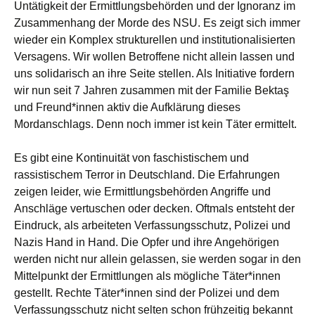
Untätigkeit der Ermittlungsbehörden und der Ignoranz im
Zusammenhang der Morde des NSU. Es zeigt sich immer
wieder ein Komplex strukturellen und institutionalisierten
Versagens. Wir wollen Betroffene nicht allein lassen und
uns solidarisch an ihre Seite stellen. Als Initiative fordern
wir nun seit 7 Jahren zusammen mit der Familie Bektaş
und Freund*innen aktiv die Aufklärung dieses
Mordanschlags. Denn noch immer ist kein Täter ermittelt.
Es gibt eine Kontinuität von faschistischem und
rassistischem Terror in Deutschland. Die Erfahrungen
zeigen leider, wie Ermittlungsbehörden Angriffe und
Anschläge vertuschen oder decken. Oftmals entsteht der
Eindruck, als arbeiteten Verfassungsschutz, Polizei und
Nazis Hand in Hand. Die Opfer und ihre Angehörigen
werden nicht nur allein gelassen, sie werden sogar in den
Mittelpunkt der Ermittlungen als mögliche Täter*innen
gestellt. Rechte Täter*innen sind der Polizei und dem
Verfassungsschutz nicht selten schon frühzeitig bekannt