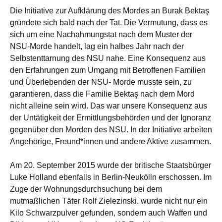
Die Initiative zur Aufklärung des Mordes an Burak Bektaş
gründete sich bald nach der Tat. Die Vermutung, dass es
sich um eine Nachahmungstat nach dem Muster der
NSU-Morde handelt, lag ein halbes Jahr nach der
Selbstenttarnung des NSU nahe. Eine Konsequenz aus
den Erfahrungen zum Umgang mit Betroffenen Familien
und Überlebenden der NSU- Morde musste sein, zu
garantieren, dass die Familie Bektaş nach dem Mord
nicht alleine sein wird. Das war unsere Konsequenz aus
der Untätigkeit der Ermittlungsbehörden und der Ignoranz
gegenüber den Morden des NSU. In der Initiative arbeiten
Angehörige, Freund*innen und andere Aktive zusammen.
Am 20. September 2015 wurde der britische Staatsbürger
Luke Holland ebenfalls in Berlin-Neukölln erschossen. Im
Zuge der Wohnungsdurchsuchung bei dem
mutmaßlichen Täter Rolf Zielezinski. wurde nicht nur ein
Kilo Schwarzpulver gefunden, sondern auch Waffen und