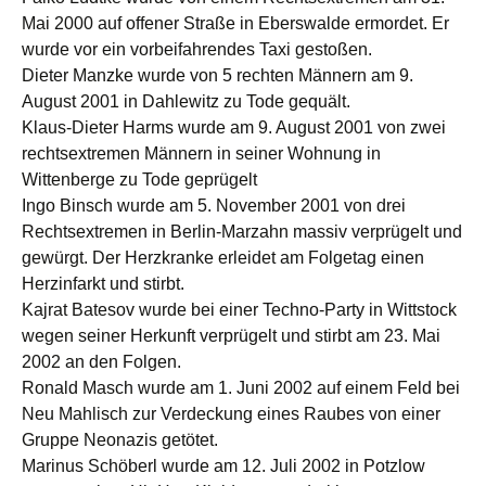
Mai 2000 auf offener Straße in Eberswalde ermordet. Er
wurde vor ein vorbeifahrendes Taxi gestoßen.
Dieter Manzke wurde von 5 rechten Männern am 9.
August 2001 in Dahlewitz zu Tode gequält.
Klaus-Dieter Harms wurde am 9. August 2001 von zwei
rechtsextremen Männern in seiner Wohnung in
Wittenberge zu Tode geprügelt
Ingo Binsch wurde am 5. November 2001 von drei
Rechtsextremen in Berlin-Marzahn massiv verprügelt und
gewürgt. Der Herzkranke erleidet am Folgetag einen
Herzinfarkt und stirbt.
Kajrat Batesov wurde bei einer Techno-Party in Wittstock
wegen seiner Herkunft verprügelt und stirbt am 23. Mai
2002 an den Folgen.
Ronald Masch wurde am 1. Juni 2002 auf einem Feld bei
Neu Mahlisch zur Verdeckung eines Raubes von einer
Gruppe Neonazis getötet.
Marinus Schöberl wurde am 12. Juli 2002 in Potzlow