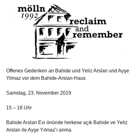
Offenes Gedenken an Bahide und Yeliz Arslan und Ayşe
Yilmaz vor dem Bahide-Arslan-Haus
Samstag, 23. November 2019
15 – 18 Uhr
Bahide Arslan Evi önünde herkese açık Bahide ve Yeliz
Arslan ile Ayşe Yılmaz’ı anma.