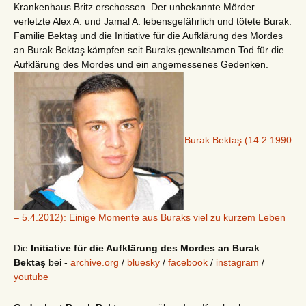
Krankenhaus Britz erschossen. Der unbekannte Mörder
verletzte Alex A. und Jamal A. lebensgefährlich und tötete Burak.
Familie Bektaş und die Initiative für die Aufklärung des Mordes
an Burak Bektaş kämpfen seit Buraks gewaltsamen Tod für die
Aufklärung des Mordes und ein angemessenes Gedenken.
Burak Bektaş (14.2.1990
– 5.4.2012): Einige Momente aus Buraks viel zu kurzem Leben
Die
Initiative für die Aufklärung des Mordes an Burak
Bektaş
bei -
archive.org
/
bluesky
/
facebook
/
instagram
/
youtube