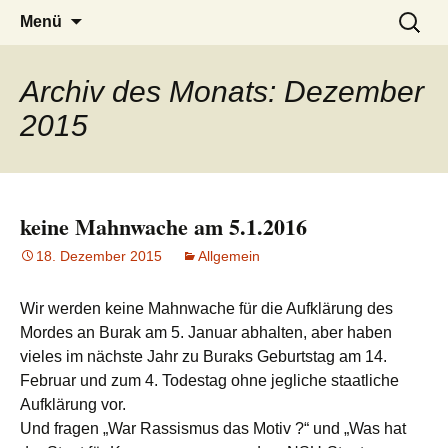
burak
Zum
Suchen
Menü
Inhalt
nach:
springen
Archiv des Monats: Dezember
2015
keine Mahnwache am 5.1.2016
18. Dezember 2015
Allgemein
Wir werden keine Mahnwache für die Aufklärung des
Mordes an Burak am 5. Januar abhalten, aber haben
vieles im nächste Jahr zu Buraks Geburtstag am 14.
Februar und zum 4. Todestag ohne jegliche staatliche
Aufklärung vor.
Und fragen „War Rassismus das Motiv ?“ und „Was hat