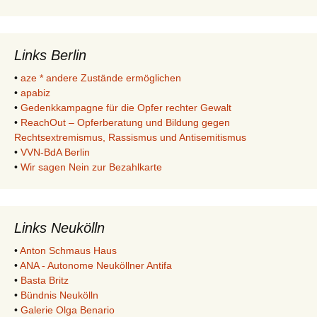
Links Berlin
•
aze * andere Zustände ermöglichen
•
apabiz
•
Gedenkkampagne für die Opfer rechter Gewalt
•
ReachOut – Opferberatung und Bildung gegen
Rechtsextremismus, Rassismus und Antisemitismus
•
VVN-BdA Berlin
•
Wir sagen Nein zur Bezahlkarte
Links Neukölln
•
Anton Schmaus Haus
•
ANA - Autonome Neuköllner Antifa
•
Basta Britz
•
Bündnis Neukölln
•
Galerie Olga Benario