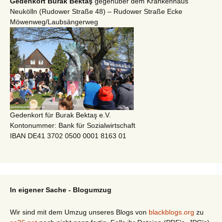
Gedenkort Burak Bektaş
gegenüber dem Krankenhaus
Neukölln (Rudower Straße 48) – Rudower Straße Ecke
Möwenweg/Laubsängerweg
Gedenkort für Burak Bektaş e.V.
Kontonummer: Bank für Sozialwirtschaft
IBAN DE41 3702 0500 0001 8163 01
In eigener Sache - Blogumzug
Wir sind mit dem Umzug unseres Blogs von
blackblogs.org
zu