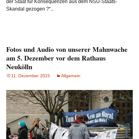
der Staat für Konsequenzen aus dem NSU-Staats-
Skandal gezogen ?“..
Fotos und Audio von unserer Mahnwache
am 5. Dezember vor dem Rathaus
Neukölln
11. Dezember 2015
Allgemein