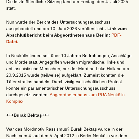
Die letzte öffentliche Sitzung fand am Freitag, den 4. Juli 2025
statt.
Nun wurde der Bericht des Untersuchungsausschuss
ausgehandelt und am 10. Juni 2026 veröffentlicht
- Link zum
Abschlußbericht beim Abgeordnetenhaus Berlin:
PDF-
Datei.
In Neukölln finden seit über 10 Jahren Bedrohungen, Anschläge
und Morde statt. Angegriffen werden migrantische, linke und
antifaschistische Menschen, nur der Mord an Luke Holland am
20.9.2015 wurde (teilweise) aufgeklärt. Zumeist konnten die
Täter straflos handeln. Durch zivilgesellschaftlichen Protest
konnte ein parlamentarischer Untersuchungsausschuss
durchgesetzt werden.
Abgeordnetenhaus zum PUA Neukölln-
Komplex
+++Burak Bektaş+++
War das Mordmotiv Rassismus? Burak Bektaş wurde in der
Nacht vom 4. auf den 5. April 2012 in Berlin-Neukölln vor dem