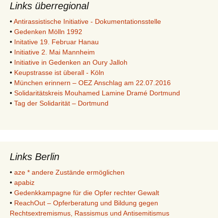
Links überregional
•
Antirassistische Initiative - Dokumentationsstelle
•
Gedenken Mölln 1992
•
Initative 19. Februar Hanau
•
Initiative 2. Mai Mannheim
•
Initiative in Gedenken an Oury Jalloh
•
Keupstrasse ist überall - Köln
•
München erinnern – OEZ Anschlag am 22.07.2016
•
Solidaritätskreis Mouhamed Lamine Dramé Dortmund
•
Tag der Solidarität – Dortmund
Links Berlin
•
aze * andere Zustände ermöglichen
•
apabiz
•
Gedenkkampagne für die Opfer rechter Gewalt
•
ReachOut – Opferberatung und Bildung gegen
Rechtsextremismus, Rassismus und Antisemitismus