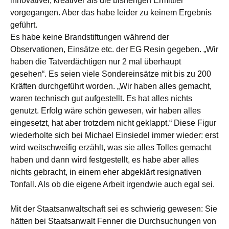
innovativer, kreativer als die bisherigen Ermittler
vorgegangen. Aber das habe leider zu keinem Ergebnis
geführt.
Es habe keine Brandstiftungen während der
Observationen, Einsätze etc. der EG Resin gegeben. „Wir
haben die Tatverdächtigen nur 2 mal überhaupt
gesehen“. Es seien viele Sondereinsätze mit bis zu 200
Kräften durchgeführt worden. „Wir haben alles gemacht,
waren technisch gut aufgestellt. Es hat alles nichts
genutzt. Erfolg wäre schön gewesen, wir haben alles
eingesetzt, hat aber trotzdem nicht geklappt.“ Diese Figur
wiederholte sich bei Michael Einsiedel immer wieder: erst
wird weitschweifig erzählt, was sie alles Tolles gemacht
haben und dann wird festgestellt, es habe aber alles
nichts gebracht, in einem eher abgeklärt resignativen
Tonfall. Als ob die eigene Arbeit irgendwie auch egal sei.
Mit der Staatsanwaltschaft sei es schwierig gewesen: Sie
hätten bei Staatsanwalt Fenner die Durchsuchungen von