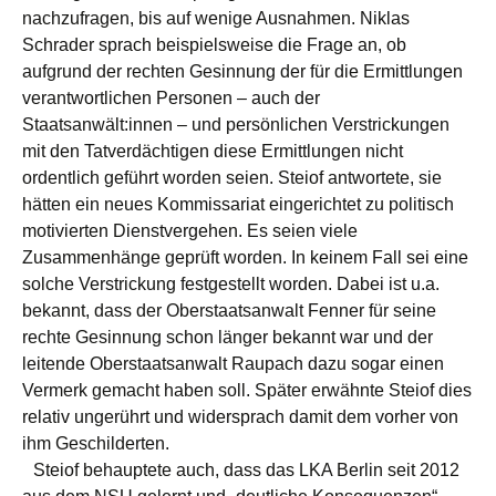
nachzufragen, bis auf wenige Ausnahmen. Niklas
Schrader sprach beispielsweise die Frage an, ob
aufgrund der rechten Gesinnung der für die Ermittlungen
verantwortlichen Personen – auch der
Staatsanwält:innen – und persönlichen Verstrickungen
mit den Tatverdächtigen diese Ermittlungen nicht
ordentlich geführt worden seien. Steiof antwortete, sie
hätten ein neues Kommissariat eingerichtet zu politisch
motivierten Dienstvergehen. Es seien viele
Zusammenhänge geprüft worden. In keinem Fall sei eine
solche Verstrickung festgestellt worden. Dabei ist u.a.
bekannt, dass der Oberstaatsanwalt Fenner für seine
rechte Gesinnung schon länger bekannt war und der
leitende Oberstaatsanwalt Raupach dazu sogar einen
Vermerk gemacht haben soll. Später erwähnte Steiof dies
relativ ungerührt und widersprach damit dem vorher von
ihm Geschilderten.
Steiof behauptete auch, dass das LKA Berlin seit 2012