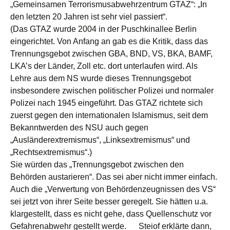
„Gemeinsamen Terrorismusabwehrzentrum GTAZ“: „In
den letzten 20 Jahren ist sehr viel passiert“.
(Das GTAZ wurde 2004 in der Puschkinallee Berlin
eingerichtet. Von Anfang an gab es die Kritik, dass das
Trennungsgebot zwischen GBA, BND, VS, BKA, BAMF,
LKA’s der Länder, Zoll etc. dort unterlaufen wird. Als
Lehre aus dem NS wurde dieses Trennungsgebot
insbesondere zwischen politischer Polizei und normaler
Polizei nach 1945 eingeführt. Das GTAZ richtete sich
zuerst gegen den internationalen Islamismus, seit dem
Bekanntwerden des NSU auch gegen
„Ausländerextremismus“, „Linksextremismus“ und
„Rechtsextremismus“.)
Sie würden das „Trennungsgebot zwischen den
Behörden austarieren“. Das sei aber nicht immer einfach.
Auch die „Verwertung von Behördenzeugnissen des VS“
sei jetzt von ihrer Seite besser geregelt. Sie hätten u.a.
klargestellt, dass es nicht gehe, dass Quellenschutz vor
Gefahrenabwehr gestellt werde. Steiof erklärte dann,