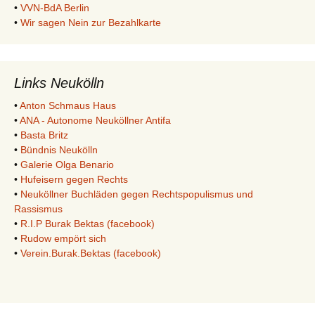
•
VVN-BdA Berlin
•
Wir sagen Nein zur Bezahlkarte
Links Neukölln
•
Anton Schmaus Haus
•
ANA - Autonome Neuköllner Antifa
•
Basta Britz
•
Bündnis Neukölln
•
Galerie Olga Benario
•
Hufeisern gegen Rechts
•
Neuköllner Buchläden gegen Rechtspopulismus und
Rassismus
•
R.I.P Burak Bektas (facebook)
•
Rudow empört sich
•
Verein.Burak.Bektas (facebook)