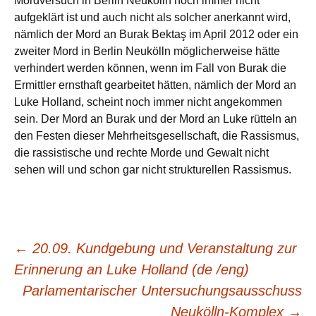
Mordversuch in Berlin Neukölln noch immer nicht
aufgeklärt ist und auch nicht als solcher anerkannt wird,
nämlich der Mord an Burak Bektaş im April 2012 oder ein
zweiter Mord in Berlin Neukölln möglicherweise hätte
verhindert werden können, wenn im Fall von Burak die
Ermittler ernsthaft gearbeitet hätten, nämlich der Mord an
Luke Holland, scheint noch immer nicht angekommen
sein. Der Mord an Burak und der Mord an Luke rütteln an
den Festen dieser Mehrheitsgesellschaft, die Rassismus,
die rassistische und rechte Morde und Gewalt nicht
sehen will und schon gar nicht strukturellen Rassismus.
Beitragsnavigation
←
20.09. Kundgebung und Veranstaltung zur
Erinnerung an Luke Holland (de /eng)
Parlamentarischer Untersuchungsausschuss
Neukölln-Komplex
→