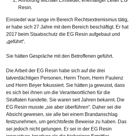
Anhörung Michael Einsiedel, ehemaliger Leiter EG
Resin.
Einsiedel war lange im Bereich Rechtsextremismus tätig,
er habe sich 27 Jahre mit dem Bereich beschäftigt. Er hat
2017 beim Staatsschutz die EG Resin aufgebaut und
„geführt“.
Sie hätten Gespräche mit den Betroffenen geführt.
Die Arbeit der EG Resin habe sich auf die drei
tatverdächtigen Personen, Herrn Thom, Herrn Paulenz
und Herrn Beyer fokussiert. Sie hätten ja gewusst, dass
es sich bei ihnen um die Verantwortlichen für die
Straftaten handelte. Sie waren seit Jahren bekannt. Die
EG Resin musste „sie aber überführen“. Daher sei die
Absicht gewesen, sie alle bei einem Brandanschlag
festzunehmen, um gerichtsfeste Beweise zu haben. Das
sei jedoch nicht gelungen. Er sei in der EG Resin