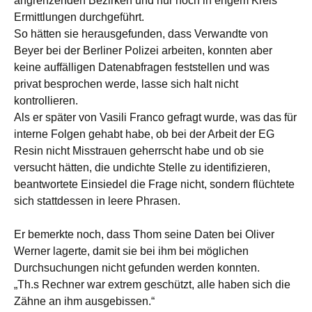
angrenzenden Bezirken und nur noch in engem Kreis
Ermittlungen durchgeführt.
So hätten sie herausgefunden, dass Verwandte von
Beyer bei der Berliner Polizei arbeiten, konnten aber
keine auffälligen Datenabfragen feststellen und was
privat besprochen werde, lasse sich halt nicht
kontrollieren.
Als er später von Vasili Franco gefragt wurde, was das für
interne Folgen gehabt habe, ob bei der Arbeit der EG
Resin nicht Misstrauen geherrscht habe und ob sie
versucht hätten, die undichte Stelle zu identifizieren,
beantwortete Einsiedel die Frage nicht, sondern flüchtete
sich stattdessen in leere Phrasen.
Er bemerkte noch, dass Thom seine Daten bei Oliver
Werner lagerte, damit sie bei ihm bei möglichen
Durchsuchungen nicht gefunden werden konnten.
„Th.s Rechner war extrem geschützt, alle haben sich die
Zähne an ihm ausgebissen.“