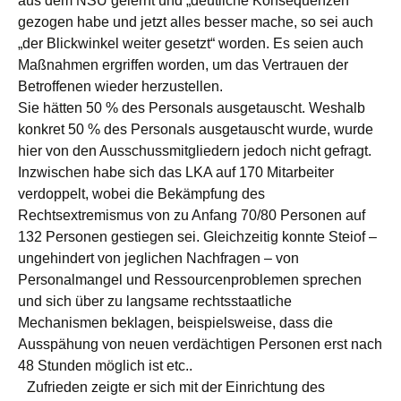
aus dem NSU gelernt und „deutliche Konsequenzen“
gezogen habe und jetzt alles besser mache, so sei auch
„der Blickwinkel weiter gesetzt“ worden. Es seien auch
Maßnahmen ergriffen worden, um das Vertrauen der
Betroffenen wieder herzustellen.
Sie hätten 50 % des Personals ausgetauscht. Weshalb
konkret 50 % des Personals ausgetauscht wurde, wurde
hier von den Ausschussmitgliedern jedoch nicht gefragt.
Inzwischen habe sich das LKA auf 170 Mitarbeiter
verdoppelt, wobei die Bekämpfung des
Rechtsextremismus von zu Anfang 70/80 Personen auf
132 Personen gestiegen sei. Gleichzeitig konnte Steiof –
ungehindert von jeglichen Nachfragen – von
Personalmangel und Ressourcenproblemen sprechen
und sich über zu langsame rechtsstaatliche
Mechanismen beklagen, beispielsweise, dass die
Ausspähung von neuen verdächtigen Personen erst nach
48 Stunden möglich ist etc..
Zufrieden zeigte er sich mit der Einrichtung des