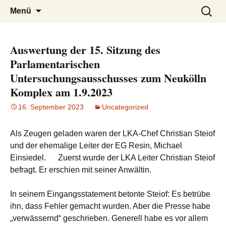
burak
Zum
Suchen
Menü
Inhalt
nach:
springen
Auswertung der 15. Sitzung des
Parlamentarischen
Untersuchungsausschusses zum Neukölln
Komplex am 1.9.2023
16. September 2023
Uncategorized
Als Zeugen geladen waren der LKA-Chef Christian Steiof
und der ehemalige Leiter der EG Resin, Michael
Einsiedel. Zuerst wurde der LKA Leiter Christian Steiof
befragt. Er erschien mit seiner Anwältin.
In seinem Eingangsstatement betonte Steiof: Es betrübe
ihn, dass Fehler gemacht wurden. Aber die Presse habe
„verwässernd“ geschrieben. Generell habe es vor allem