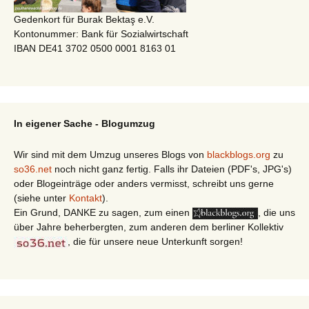
Gedenkort für Burak Bektaş e.V.
Kontonummer: Bank für Sozialwirtschaft
IBAN DE41 3702 0500 0001 8163 01
In eigener Sache - Blogumzug
Wir sind mit dem Umzug unseres Blogs von
blackblogs.org
zu
so36.net
noch nicht ganz fertig. Falls ihr Dateien (PDF's, JPG's)
oder Blogeinträge oder anders vermisst, schreibt uns gerne
(siehe unter
Kontakt
).
Ein Grund, DANKE zu sagen, zum einen
, die uns
über Jahre beherbergten, zum anderen dem berliner Kollektiv
, die für unsere neue Unterkunft sorgen!