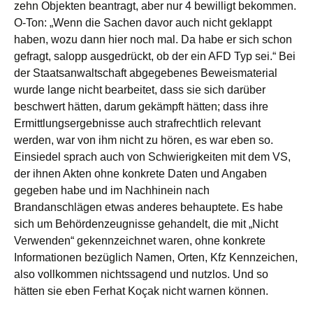
zehn Objekten beantragt, aber nur 4 bewilligt bekommen.
O-Ton: „Wenn die Sachen davor auch nicht geklappt
haben, wozu dann hier noch mal. Da habe er sich schon
gefragt, salopp ausgedrückt, ob der ein AFD Typ sei.“ Bei
der Staatsanwaltschaft abgegebenes Beweismaterial
wurde lange nicht bearbeitet, dass sie sich darüber
beschwert hätten, darum gekämpft hätten; dass ihre
Ermittlungsergebnisse auch strafrechtlich relevant
werden, war von ihm nicht zu hören, es war eben so.
Einsiedel sprach auch von Schwierigkeiten mit dem VS,
der ihnen Akten ohne konkrete Daten und Angaben
gegeben habe und im Nachhinein nach
Brandanschlägen etwas anderes behauptete. Es habe
sich um Behördenzeugnisse gehandelt, die mit „Nicht
Verwenden“ gekennzeichnet waren, ohne konkrete
Informationen bezüglich Namen, Orten, Kfz Kennzeichen,
also vollkommen nichtssagend und nutzlos. Und so
hätten sie eben Ferhat Koçak nicht warnen können.