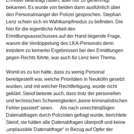
Ermittler beantragt hatten, aber nur 10 genehmigt
bekamen. Es wurde von beiden dann ausführlich über
den Personalmangel der Polizei gesprochen. Stephan
Lenz schien sich im Wahlkampfmodus zu befinden. Die
hier für die eigentliche Arbeit des
Ermittlungsausschusses auf der Hand liegende Frage,
warum die Verdoppelung des LKA-Personals denn
trotzdem zu keinerlei Ergebnissen bei den Ermittlungen
gegen Rechts führte, war auch für Lenz kein Thema.
Womit es zu tun hatte, dass zu wenig Personal
bereitgestellt war, welche Prioritäten in Neukölln gesetzt
wurden, und mit welcher Rechtfertigung, wurde nicht
geklärt. Steiof betonte auch, dass trotz der personellen
und technischen Schwierigkeiten „keine kriminalistischen
Fehler passiert“ seien. Als nach unrechtmäßigen
Datenabfragen durch Polizisten gefragt wurde, berichtete
Steiof, sie hätten alle Datenabfragen überprüft und keine
„unplausible Datenabfrage“ in Bezug auf Opfer der