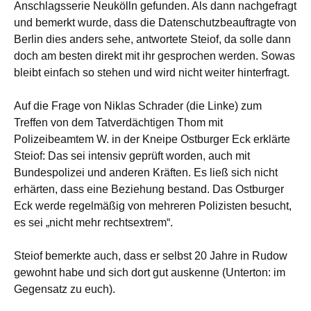
Anschlagsserie Neukölln gefunden. Als dann nachgefragt
und bemerkt wurde, dass die Datenschutzbeauftragte von
Berlin dies anders sehe, antwortete Steiof, da solle dann
doch am besten direkt mit ihr gesprochen werden. Sowas
bleibt einfach so stehen und wird nicht weiter hinterfragt.
Auf die Frage von Niklas Schrader (die Linke) zum
Treffen von dem Tatverdächtigen Thom mit
Polizeibeamtem W. in der Kneipe Ostburger Eck erklärte
Steiof: Das sei intensiv geprüft worden, auch mit
Bundespolizei und anderen Kräften. Es ließ sich nicht
erhärten, dass eine Beziehung bestand. Das Ostburger
Eck werde regelmäßig von mehreren Polizisten besucht,
es sei „nicht mehr rechtsextrem“.
Steiof bemerkte auch, dass er selbst 20 Jahre in Rudow
gewohnt habe und sich dort gut auskenne (Unterton: im
Gegensatz zu euch).