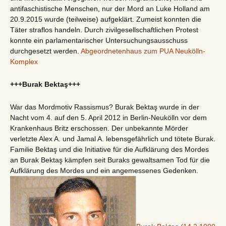
antifaschistische Menschen, nur der Mord an Luke Holland am
20.9.2015 wurde (teilweise) aufgeklärt. Zumeist konnten die
Täter straflos handeln. Durch zivilgesellschaftlichen Protest
konnte ein parlamentarischer Untersuchungsausschuss
durchgesetzt werden.
Abgeordnetenhaus zum PUA Neukölln-
Komplex
+++Burak Bektaş+++
War das Mordmotiv Rassismus? Burak Bektaş wurde in der
Nacht vom 4. auf den 5. April 2012 in Berlin-Neukölln vor dem
Krankenhaus Britz erschossen. Der unbekannte Mörder
verletzte Alex A. und Jamal A. lebensgefährlich und tötete Burak.
Familie Bektaş und die Initiative für die Aufklärung des Mordes
an Burak Bektaş kämpfen seit Buraks gewaltsamen Tod für die
Aufklärung des Mordes und ein angemessenes Gedenken.