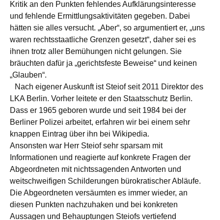
Kritik an den Punkten fehlendes Aufklärungsinteresse
und fehlende Ermittlungsaktivitäten gegeben. Dabei
hätten sie alles versucht. „Aber“, so argumentiert er, „uns
waren rechtsstaatliche Grenzen gesetzt“, daher sei es
ihnen trotz aller Bemühungen nicht gelungen. Sie
bräuchten dafür ja „gerichtsfeste Beweise“ und keinen
„Glauben“.
Nach eigener Auskunft ist Steiof seit 2011 Direktor des
LKA Berlin. Vorher leitete er den Staatsschutz Berlin.
Dass er 1965 geboren wurde und seit 1984 bei der
Berliner Polizei arbeitet, erfahren wir bei einem sehr
knappen Eintrag über ihn bei Wikipedia.
Ansonsten war Herr Steiof sehr sparsam mit
Informationen und reagierte auf konkrete Fragen der
Abgeordneten mit nichtssagenden Antworten und
weitschweifigen Schilderungen bürokratischer Abläufe.
Die Abgeordneten versäumten es immer wieder, an
diesen Punkten nachzuhaken und bei konkreten
Aussagen und Behauptungen Steiofs vertiefend