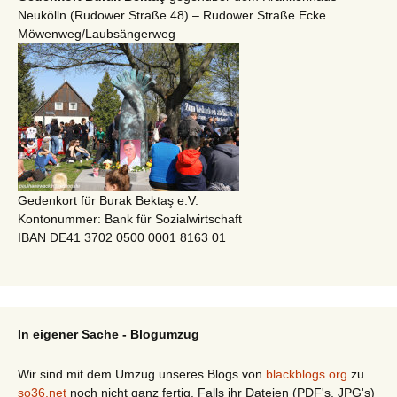
Neukölln (Rudower Straße 48) – Rudower Straße Ecke
Möwenweg/Laubsängerweg
Gedenkort für Burak Bektaş e.V.
Kontonummer: Bank für Sozialwirtschaft
IBAN DE41 3702 0500 0001 8163 01
In eigener Sache - Blogumzug
Wir sind mit dem Umzug unseres Blogs von
blackblogs.org
zu
so36.net
noch nicht ganz fertig. Falls ihr Dateien (PDF's, JPG's)