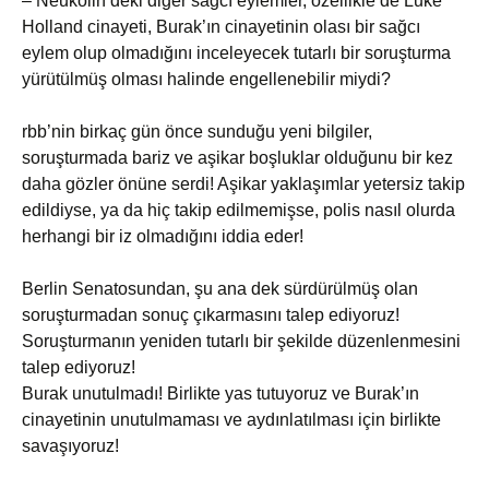
– Neukölln’deki diğer sağcı eylemler, özellikle de Luke
Holland cinayeti, Burak’ın cinayetinin olası bir sağcı
eylem olup olmadığını inceleyecek tutarlı bir soruşturma
yürütülmüş olması halinde engellenebilir miydi?
rbb’nin birkaç gün önce sunduğu yeni bilgiler,
soruşturmada bariz ve aşikar boşluklar olduğunu bir kez
daha gözler önüne serdi! Aşikar yaklaşımlar yetersiz takip
edildiyse, ya da hiç takip edilmemişse, polis nasıl olurda
herhangi bir iz olmadığını iddia eder!
Berlin Senatosundan, şu ana dek sürdürülmüş olan
soruşturmadan sonuç çıkarmasını talep ediyoruz!
Soruşturmanın yeniden tutarlı bir şekilde düzenlenmesini
talep ediyoruz!
Burak unutulmadı! Birlikte yas tutuyoruz ve Burak’ın
cinayetinin unutulmaması ve aydınlatılması için birlikte
savaşıyoruz!