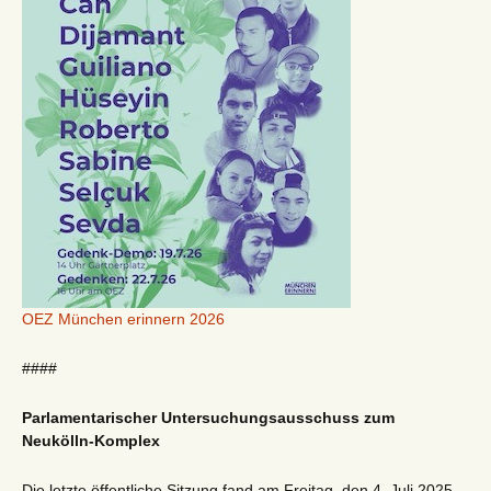
OEZ München erinnern 2026
####
Parlamentarischer Untersuchungsausschuss zum
Neukölln-Komplex
Die letzte öffentliche Sitzung fand am Freitag, den 4. Juli 2025