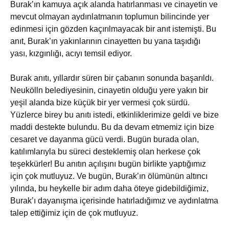
Burak’ın kamuya açık alanda hatırlanması ve cinayetin ve
mevcut olmayan aydınlatmanın toplumun bilincinde yer
edinmesi için gözden kaçırılmayacak bir anıt istemişti. Bu
anıt, Burak’ın yakınlarının cinayetten bu yana taşıdığı
yası, kızgınlığı, acıyı temsil ediyor.
Burak anıtı, yıllardır süren bir çabanın sonunda başarıldı.
Neukölln belediyesinin, cinayetin olduğu yere yakın bir
yeşil alanda bize küçük bir yer vermesi çok sürdü.
Yüzlerce birey bu anıtı istedi, etkinliklerimize geldi ve bize
maddi destekte bulundu. Bu da devam etmemiz için bize
cesaret ve dayanma gücü verdi. Bugün burada olan,
katılımlarıyla bu süreci desteklemiş olan herkese çok
teşekkürler! Bu anıtın açılışını bugün birlikte yaptığımız
için çok mutluyuz. Ve bugün, Burak’ın ölümünün altıncı
yılında, bu heykelle bir adım daha öteye gidebildiğimiz,
Burak’ı dayanışma içerisinde hatırladığımız ve aydınlatma
talep ettiğimiz için de çok mutluyuz.