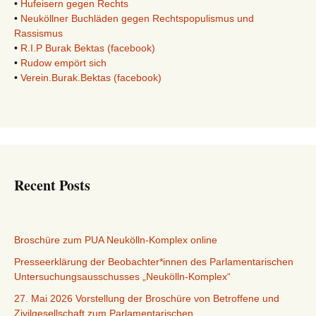
•
Hufeisern gegen Rechts
•
Neuköllner Buchläden gegen Rechtspopulismus und
Rassismus
•
R.I.P Burak Bektas (facebook)
•
Rudow empört sich
•
Verein.Burak.Bektas (facebook)
Recent Posts
Broschüre zum PUA Neukölln-Komplex online
Presseerklärung der Beobachter*innen des Parlamentarischen
Untersuchungsausschusses „Neukölln-Komplex“
27. Mai 2026 Vorstellung der Broschüre von Betroffene und
Zivilgesellschaft zum Parlamentarischen