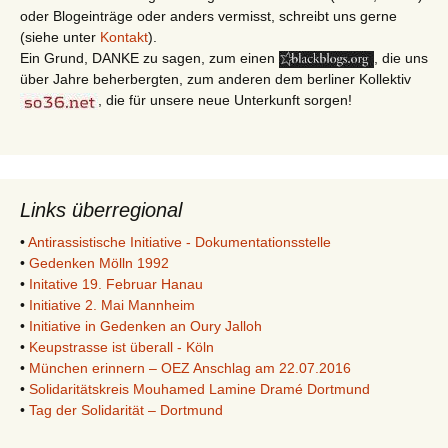
oder Blogeinträge oder anders vermisst, schreibt uns gerne
(siehe unter
Kontakt
).
Ein Grund, DANKE zu sagen, zum einen
, die uns
über Jahre beherbergten, zum anderen dem berliner Kollektiv
, die für unsere neue Unterkunft sorgen!
Links überregional
•
Antirassistische Initiative - Dokumentationsstelle
•
Gedenken Mölln 1992
•
Initative 19. Februar Hanau
•
Initiative 2. Mai Mannheim
•
Initiative in Gedenken an Oury Jalloh
•
Keupstrasse ist überall - Köln
•
München erinnern – OEZ Anschlag am 22.07.2016
•
Solidaritätskreis Mouhamed Lamine Dramé Dortmund
•
Tag der Solidarität – Dortmund