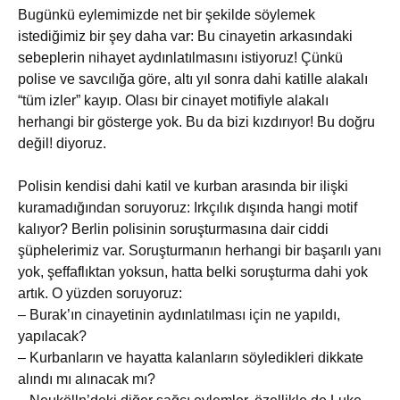
Bugünkü eylemimizde net bir şekilde söylemek
istediğimiz bir şey daha var: Bu cinayetin arkasındaki
sebeplerin nihayet aydınlatılmasını istiyoruz! Çünkü
polise ve savcılığa göre, altı yıl sonra dahi katille alakalı
“tüm izler” kayıp. Olası bir cinayet motifiyle alakalı
herhangi bir gösterge yok. Bu da bizi kızdırıyor! Bu doğru
değil! diyoruz.
Polisin kendisi dahi katil ve kurban arasında bir ilişki
kuramadığından soruyoruz: Irkçılık dışında hangi motif
kalıyor? Berlin polisinin soruşturmasına dair ciddi
şüphelerimiz var. Soruşturmanın herhangi bir başarılı yanı
yok, şeffaflıktan yoksun, hatta belki soruşturma dahi yok
artık. O yüzden soruyoruz:
– Burak’ın cinayetinin aydınlatılması için ne yapıldı,
yapılacak?
– Kurbanların ve hayatta kalanların söyledikleri dikkate
alındı mı alınacak mı?