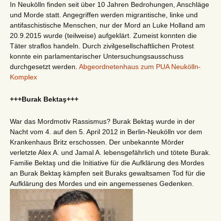
In Neukölln finden seit über 10 Jahren Bedrohungen, Anschläge
und Morde statt. Angegriffen werden migrantische, linke und
antifaschistische Menschen, nur der Mord an Luke Holland am
20.9.2015 wurde (teilweise) aufgeklärt. Zumeist konnten die
Täter straflos handeln. Durch zivilgesellschaftlichen Protest
konnte ein parlamentarischer Untersuchungsausschuss
durchgesetzt werden.
Abgeordnetenhaus zum PUA Neukölln-
Komplex
+++Burak Bektaş+++
War das Mordmotiv Rassismus? Burak Bektaş wurde in der
Nacht vom 4. auf den 5. April 2012 in Berlin-Neukölln vor dem
Krankenhaus Britz erschossen. Der unbekannte Mörder
verletzte Alex A. und Jamal A. lebensgefährlich und tötete Burak.
Familie Bektaş und die Initiative für die Aufklärung des Mordes
an Burak Bektaş kämpfen seit Buraks gewaltsamen Tod für die
Aufklärung des Mordes und ein angemessenes Gedenken.