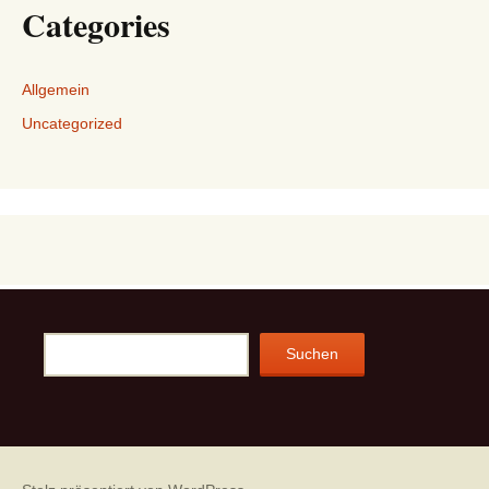
Categories
Allgemein
Uncategorized
Suchen
Suchen