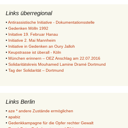
Links überregional
•
Antirassistische Initiative - Dokumentationsstelle
•
Gedenken Mölln 1992
•
Initative 19. Februar Hanau
•
Initiative 2. Mai Mannheim
•
Initiative in Gedenken an Oury Jalloh
•
Keupstrasse ist überall - Köln
•
München erinnern – OEZ Anschlag am 22.07.2016
•
Solidaritätskreis Mouhamed Lamine Dramé Dortmund
•
Tag der Solidarität – Dortmund
Links Berlin
•
aze * andere Zustände ermöglichen
•
apabiz
•
Gedenkkampagne für die Opfer rechter Gewalt