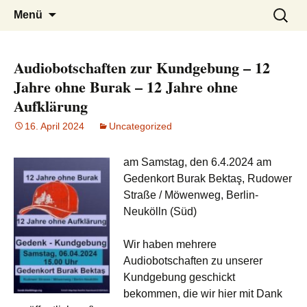
burak
Zum
Suchen
Menü
Inhalt
nach:
springen
Audiobotschaften zur Kundgebung – 12
Jahre ohne Burak – 12 Jahre ohne
Aufklärung
16. April 2024
Uncategorized
am Samstag, den 6.4.2024 am
Gedenkort Burak Bektaş, Rudower
Straße / Möwenweg, Berlin-
Neukölln (Süd)
Wir haben mehrere
Audiobotschaften zu unserer
Kundgebung geschickt
bekommen, die wir hier mit Dank