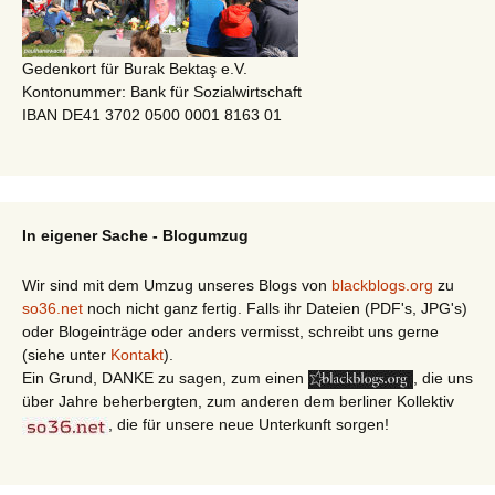
Gedenkort für Burak Bektaş e.V.
Kontonummer: Bank für Sozialwirtschaft
IBAN DE41 3702 0500 0001 8163 01
In eigener Sache - Blogumzug
Wir sind mit dem Umzug unseres Blogs von
blackblogs.org
zu
so36.net
noch nicht ganz fertig. Falls ihr Dateien (PDF's, JPG's)
oder Blogeinträge oder anders vermisst, schreibt uns gerne
(siehe unter
Kontakt
).
Ein Grund, DANKE zu sagen, zum einen
, die uns
über Jahre beherbergten, zum anderen dem berliner Kollektiv
, die für unsere neue Unterkunft sorgen!