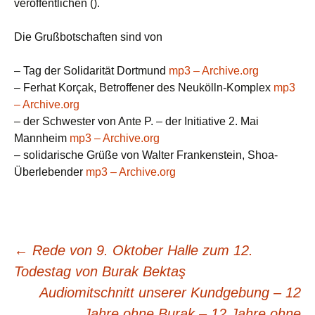
veröffentlichen ().
Die Grußbotschaften sind von
– Tag der Solidarität Dortmund
mp3 – Archive.org
– Ferhat Korçak, Betroffener des Neukölln-Komplex
mp3
– Archive.org
– der Schwester von Ante P. – der Initiative 2. Mai
Mannheim
mp3 – Archive.org
– solidarische Grüße von Walter Frankenstein, Shoa-
Überlebender
mp3 – Archive.org
Beitragsnavigation
←
Rede von 9. Oktober Halle zum 12.
Todestag von Burak Bektaş
Audiomitschnitt unserer Kundgebung – 12
Jahre ohne Burak – 12 Jahre ohne