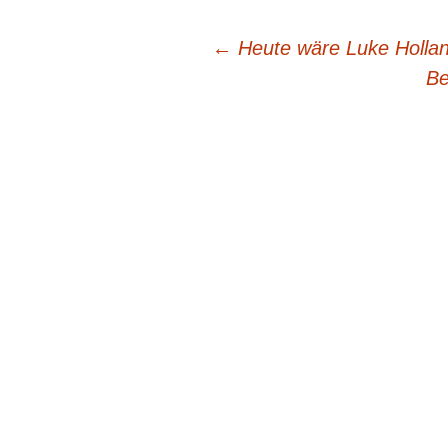
Beitragsnavigation
←
Heute wäre Luke Hollan
Be