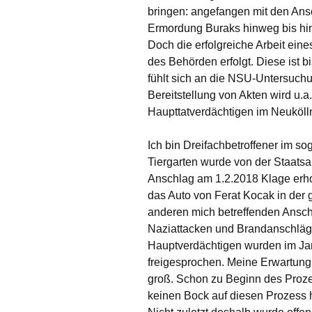
bringen: angefangen mit den An
Ermordung Buraks hinweg bis hi
Doch die erfolgreiche Arbeit ein
des Behörden erfolgt. Diese ist b
fühlt sich an die NSU-Untersuch
Bereitstellung von Akten wird u.
Haupttatverdächtigen im Neuköl
Ich bin Dreifachbetroffener im 
Tiergarten wurde von der Staatsa
Anschlag am 1.2.2018 Klage erh
das Auto von Ferat Kocak in der 
anderen mich betreffenden Ansch
Naziattacken und Brandanschlä
Hauptverdächtigen wurden im Ja
freigesprochen. Meine Erwartung
groß. Schon zu Beginn des Proze
keinen Bock auf diesen Prozess h