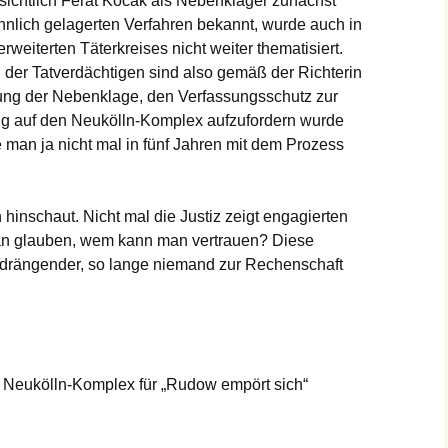
nsichtlich Ferat Kocak als Nebenkläger zunächst
nlich gelagerten Verfahren bekannt, wurde auch in
weiterten Täterkreises nicht weiter thematisiert.
 der Tatverdächtigen sind also gemäß der Richterin
ung der Nebenklage, den Verfassungsschutz zur
ug auf den Neukölln-Komplex aufzufordern wurde
an ja nicht mal in fünf Jahren mit dem Prozess
inschaut. Nicht mal die Justiz zeigt engagierten
n glauben, wem kann man vertrauen? Diese
 drängender, so lange niemand zur Rechenschaft
m Neukölln-Komplex für „Rudow empört sich“