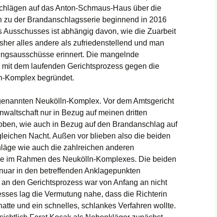
schlägen auf das Anton-Schmaus-Haus über die
n zu der Brandanschlagsserie beginnend in 2016
es Ausschusses ist abhängig davon, wie die Zuarbeit
isher alles andere als zufriedenstellend und man
ungsausschüsse erinnert. Die mangelnde
a. mit dem laufenden Gerichtsprozess gegen die
ln-Komplex begründet.
sogenannten Neukölln-Komplex. Vor dem Amtsgericht
nwaltschaft nur in Bezug auf meinen dritten
oben, wie auch in Bezug auf den Brandanschlag auf
gleichen Nacht. Außen vor blieben also die beiden
läge wie auch die zahlreichen anderen
ge im Rahmen des Neukölln-Komplexes. Die beiden
nuar in den betreffenden Anklagepunkten
 an den Gerichtsprozess war von Anfang an nicht
sses lag die Vermutung nahe, dass die Richterin
atte und ein schnelles, schlankes Verfahren wollte.