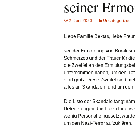
seiner Erm
2. Juni 2023
Uncategorized
Liebe Familie Bektas, liebe Freu
seit der Ermordung von Burak si
Schmerzes und der Trauer für di
die Zweifel an den Ermittlungsbehö
unternommen haben, um den Täte
sind groß. Diese Zweifel sind me
alles an Skandalen rund um den 
Die Liste der Skandale fängt nä
Beteuerungen durch den Innensen
wenig Personal eingesetzt wurde.
um den Nazi-Terror aufzuklären.