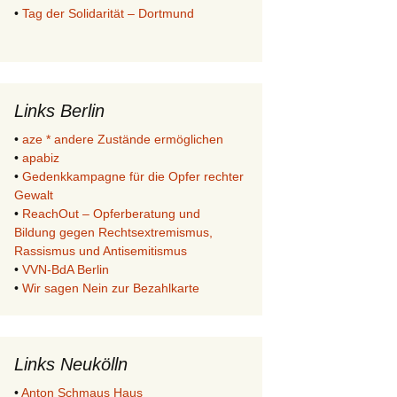
•
Tag der Solidarität – Dortmund
Links Berlin
•
aze * andere Zustände ermöglichen
•
apabiz
•
Gedenkkampagne für die Opfer rechter
Gewalt
•
ReachOut – Opferberatung und
Bildung gegen Rechtsextremismus,
Rassismus und Antisemitismus
•
VVN-BdA Berlin
•
Wir sagen Nein zur Bezahlkarte
Links Neukölln
•
Anton Schmaus Haus