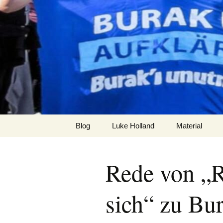
Zum
Inhalt
burak
springen
Blog
Luke Holland
Material
Rede von „
sich“ zu Bur