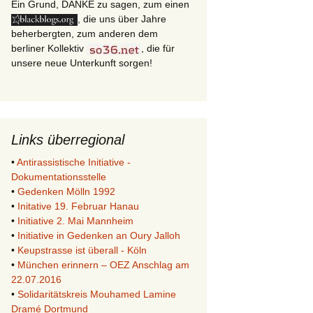
Ein Grund, DANKE zu sagen, zum einen
, die uns über Jahre
beherbergten, zum anderen dem
berliner Kollektiv
, die für
unsere neue Unterkunft sorgen!
Links überregional
•
Antirassistische Initiative -
Dokumentationsstelle
•
Gedenken Mölln 1992
•
Initative 19. Februar Hanau
•
Initiative 2. Mai Mannheim
•
Initiative in Gedenken an Oury Jalloh
•
Keupstrasse ist überall - Köln
•
München erinnern – OEZ Anschlag am
22.07.2016
•
Solidaritätskreis Mouhamed Lamine
Dramé Dortmund