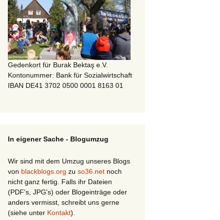
Gedenkort für Burak Bektaş e.V.
Kontonummer: Bank für Sozialwirtschaft
IBAN DE41 3702 0500 0001 8163 01
In eigener Sache - Blogumzug
Wir sind mit dem Umzug unseres Blogs
von
blackblogs.org
zu
so36.net
noch
nicht ganz fertig. Falls ihr Dateien
(PDF's, JPG's) oder Blogeinträge oder
anders vermisst, schreibt uns gerne
(siehe unter
Kontakt
).