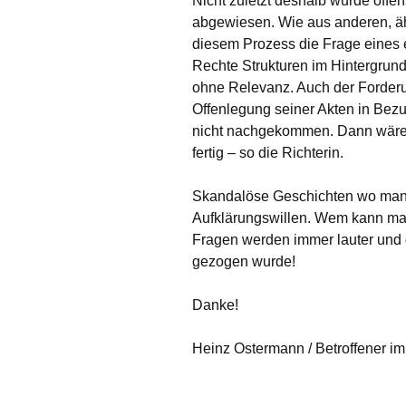
Nicht zuletzt deshalb wurde offe
abgewiesen. Wie aus anderen, äh
diesem Prozess die Frage eines er
Rechte Strukturen im Hintergrund
ohne Relevanz. Auch der Forder
Offenlegung seiner Akten in Bez
nicht nachgekommen. Dann wäre m
fertig – so die Richterin.
Skandalöse Geschichten wo man h
Aufklärungswillen. Wem kann ma
Fragen werden immer lauter und
gezogen wurde!
Danke!
Heinz Ostermann / Betroffener i