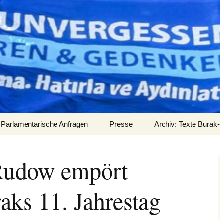
Parlamentarische Anfragen
Presse
Archiv: Texte Burak-
Audios
Rudow empört
aks 11. Jahrestag