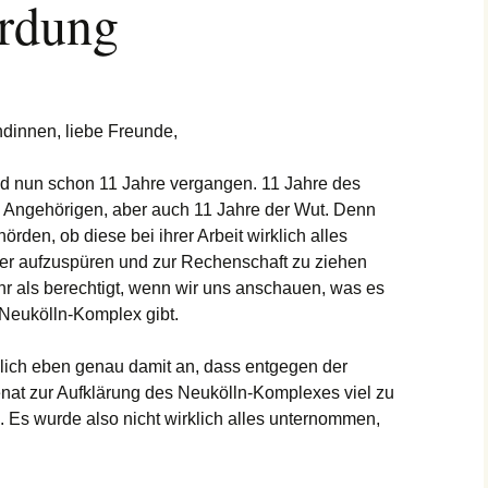
ordung
ndinnen, liebe Freunde,
nd nun schon 11 Jahre vergangen. 11 Jahre des
e Angehörigen, aber auch 11 Jahre der Wut. Denn
rden, ob diese bei ihrer Arbeit wirklich alles
r aufzuspüren und zur Rechenschaft zu ziehen
hr als berechtigt, wenn wir uns anschauen, was es
Neukölln-Komplex gibt.
mlich eben genau damit an, dass entgegen der
at zur Aufklärung des Neukölln-Komplexes viel zu
 Es wurde also nicht wirklich alles unternommen,