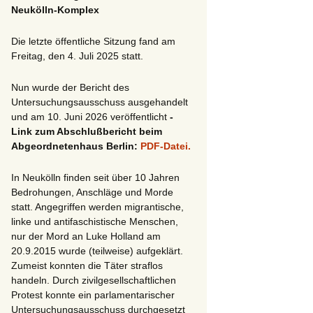
Neukölln-Komplex
Die letzte öffentliche Sitzung fand am
Freitag, den 4. Juli 2025 statt.
Nun wurde der Bericht des
Untersuchungsausschuss ausgehandelt
und am 10. Juni 2026 veröffentlicht
-
Link zum Abschlußbericht beim
Abgeordnetenhaus Berlin:
PDF-Datei.
In Neukölln finden seit über 10 Jahren
Bedrohungen, Anschläge und Morde
statt. Angegriffen werden migrantische,
linke und antifaschistische Menschen,
nur der Mord an Luke Holland am
20.9.2015 wurde (teilweise) aufgeklärt.
Zumeist konnten die Täter straflos
handeln. Durch zivilgesellschaftlichen
Protest konnte ein parlamentarischer
Untersuchungsausschuss durchgesetzt