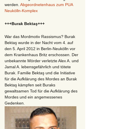
werden.
Abgeordnetenhaus zum PUA
Neukölln-Komplex
+++Burak Bektaş+++
War das Mordmotiv Rassismus? Burak
Bektaş wurde in der Nacht vom 4. auf
den 5. April 2012 in Berlin-Neukölln vor
dem Krankenhaus Britz erschossen. Der
unbekannte Mörder verletzte Alex A. und
Jamal A. lebensgefährlich und tötete
Burak. Familie Bektaş und die Initiative
für die Aufklärung des Mordes an Burak
Bektaş kämpfen seit Buraks
gewaltsamen Tod für die Aufklärung des
Mordes und ein angemessenes
Gedenken.