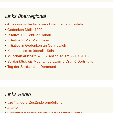
Links überregional
•
Antirassistische Initiative - Dokumentationsstelle
•
Gedenken Mölln 1992
•
Initative 19. Februar Hanau
•
Initiative 2. Mai Mannheim
•
Initiative in Gedenken an Oury Jalloh
•
Keupstrasse ist überall - Köln
•
München erinnern – OEZ Anschlag am 22.07.2016
•
Solidaritätskreis Mouhamed Lamine Dramé Dortmund
•
Tag der Solidarität – Dortmund
Links Berlin
•
aze * andere Zustände ermöglichen
•
apabiz