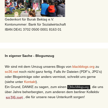
Gedenkort für Burak Bektaş e.V.
Kontonummer: Bank für Sozialwirtschaft
IBAN DE41 3702 0500 0001 8163 01
In eigener Sache - Blogumzug
Wir sind mit dem Umzug unseres Blogs von
blackblogs.org
zu
so36.net
noch nicht ganz fertig. Falls ihr Dateien (PDF's, JPG's)
oder Blogeinträge oder anders vermisst, schreibt uns gerne
(siehe unter
Kontakt
).
Ein Grund, DANKE zu sagen, zum einen
, die uns
über Jahre beherbergten, zum anderen dem berliner Kollektiv
, die für unsere neue Unterkunft sorgen!