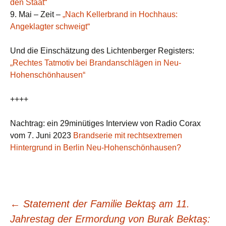
den Staat“
9. Mai – Zeit –
„Nach Kellerbrand in Hochhaus:
Angeklagter schweigt“
Und die Einschätzung des Lichtenberger Registers:
„Rechtes Tatmotiv bei Brandanschlägen in Neu-
Hohenschönhausen“
++++
Nachtrag: ein 29minütiges Interview von Radio Corax
vom 7. Juni 2023
Brandserie mit rechtsextremen
Hintergrund in Berlin Neu-Hohenschönhausen?
Beitragsnavigation
←
Statement der Familie Bektaş am 11.
Jahrestag der Ermordung von Burak Bektaş: