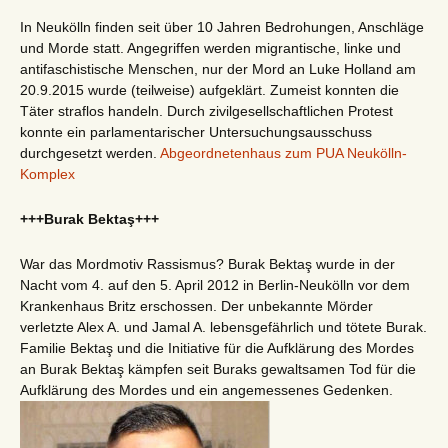
In Neukölln finden seit über 10 Jahren Bedrohungen, Anschläge
und Morde statt. Angegriffen werden migrantische, linke und
antifaschistische Menschen, nur der Mord an Luke Holland am
20.9.2015 wurde (teilweise) aufgeklärt. Zumeist konnten die
Täter straflos handeln. Durch zivilgesellschaftlichen Protest
konnte ein parlamentarischer Untersuchungsausschuss
durchgesetzt werden.
Abgeordnetenhaus zum PUA Neukölln-
Komplex
+++Burak Bektaş+++
War das Mordmotiv Rassismus? Burak Bektaş wurde in der
Nacht vom 4. auf den 5. April 2012 in Berlin-Neukölln vor dem
Krankenhaus Britz erschossen. Der unbekannte Mörder
verletzte Alex A. und Jamal A. lebensgefährlich und tötete Burak.
Familie Bektaş und die Initiative für die Aufklärung des Mordes
an Burak Bektaş kämpfen seit Buraks gewaltsamen Tod für die
Aufklärung des Mordes und ein angemessenes Gedenken.