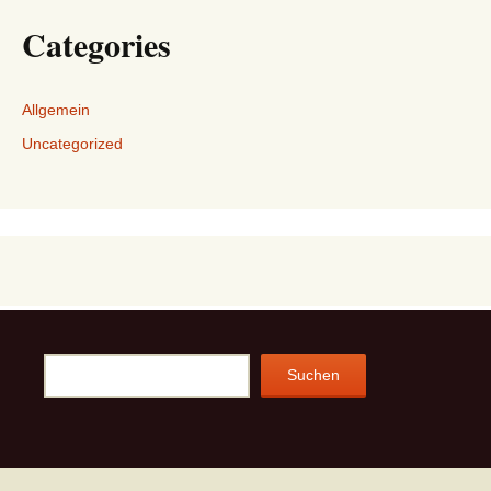
Categories
Allgemein
Uncategorized
Suchen
Suchen