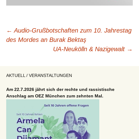
Beitragsnavigation
←
Audio-Grußbotschaften zum 10. Jahrestag
des Mordes an Burak Bektaş
UA-Neukölln & Nazigewalt
→
AKTUELL / VERANSTALTUNGEN
Am 22.7.2026 jährt sich der rechte und rassistische
Anschlag am OEZ München zum zehnten Mal.