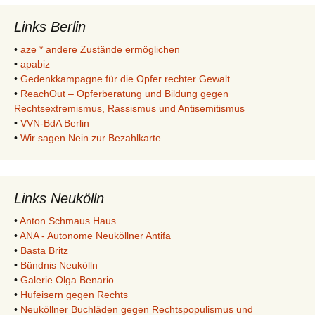
Links Berlin
•
aze * andere Zustände ermöglichen
•
apabiz
•
Gedenkkampagne für die Opfer rechter Gewalt
•
ReachOut – Opferberatung und Bildung gegen
Rechtsextremismus, Rassismus und Antisemitismus
•
VVN-BdA Berlin
•
Wir sagen Nein zur Bezahlkarte
Links Neukölln
•
Anton Schmaus Haus
•
ANA - Autonome Neuköllner Antifa
•
Basta Britz
•
Bündnis Neukölln
•
Galerie Olga Benario
•
Hufeisern gegen Rechts
•
Neuköllner Buchläden gegen Rechtspopulismus und