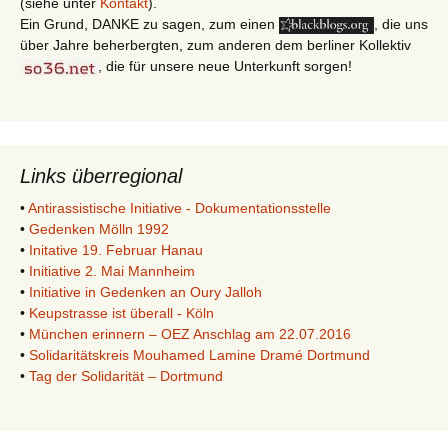
(siehe unter
Kontakt
).
Ein Grund, DANKE zu sagen, zum einen
, die uns
über Jahre beherbergten, zum anderen dem berliner Kollektiv
, die für unsere neue Unterkunft sorgen!
Links überregional
•
Antirassistische Initiative - Dokumentationsstelle
•
Gedenken Mölln 1992
•
Initative 19. Februar Hanau
•
Initiative 2. Mai Mannheim
•
Initiative in Gedenken an Oury Jalloh
•
Keupstrasse ist überall - Köln
•
München erinnern – OEZ Anschlag am 22.07.2016
•
Solidaritätskreis Mouhamed Lamine Dramé Dortmund
•
Tag der Solidarität – Dortmund