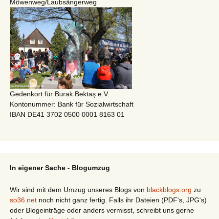
Möwenweg/Laubsängerweg
Gedenkort für Burak Bektaş e.V.
Kontonummer: Bank für Sozialwirtschaft
IBAN DE41 3702 0500 0001 8163 01
In eigener Sache - Blogumzug
Wir sind mit dem Umzug unseres Blogs von
blackblogs.org
zu
so36.net
noch nicht ganz fertig. Falls ihr Dateien (PDF's, JPG's)
oder Blogeinträge oder anders vermisst, schreibt uns gerne