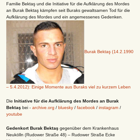
Familie Bektaş und die Initiative für die Aufklärung des Mordes
an Burak Bektaş kämpfen seit Buraks gewaltsamen Tod für die
Aufklärung des Mordes und ein angemessenes Gedenken.
Burak Bektaş (14.2.1990
– 5.4.2012): Einige Momente aus Buraks viel zu kurzem Leben
Die
Initiative für die Aufklärung des Mordes an Burak
Bektaş
bei -
archive.org
/
bluesky
/
facebook
/
instagram
/
youtube
Gedenkort Burak Bektaş
gegenüber dem Krankenhaus
Neukölln (Rudower Straße 48) – Rudower Straße Ecke