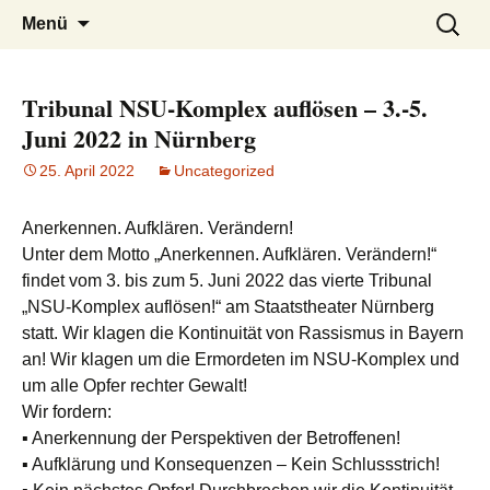
burak
Zum
Suchen
Menü
Inhalt
nach:
springen
Tribunal NSU-Komplex auflösen – 3.-5.
Juni 2022 in Nürnberg
25. April 2022
Uncategorized
Anerkennen. Aufklären. Verändern!
Unter dem Motto „Anerkennen. Aufklären. Verändern!“
findet vom 3. bis zum 5. Juni 2022 das vierte Tribunal
„NSU-Komplex auflösen!“ am Staatstheater Nürnberg
statt. Wir klagen die Kontinuität von Rassismus in Bayern
an! Wir klagen um die Ermordeten im NSU-Komplex und
um alle Opfer rechter Gewalt!
Wir fordern:
▪ Anerkennung der Perspektiven der Betroffenen!
▪ Aufklärung und Konsequenzen – Kein Schlussstrich!