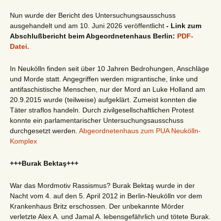
Nun wurde der Bericht des Untersuchungsausschuss
ausgehandelt und am 10. Juni 2026 veröffentlicht
- Link zum
Abschlußbericht beim Abgeordnetenhaus Berlin:
PDF-
Datei.
In Neukölln finden seit über 10 Jahren Bedrohungen, Anschläge
und Morde statt. Angegriffen werden migrantische, linke und
antifaschistische Menschen, nur der Mord an Luke Holland am
20.9.2015 wurde (teilweise) aufgeklärt. Zumeist konnten die
Täter straflos handeln. Durch zivilgesellschaftlichen Protest
konnte ein parlamentarischer Untersuchungsausschuss
durchgesetzt werden.
Abgeordnetenhaus zum PUA Neukölln-
Komplex
+++Burak Bektaş+++
War das Mordmotiv Rassismus? Burak Bektaş wurde in der
Nacht vom 4. auf den 5. April 2012 in Berlin-Neukölln vor dem
Krankenhaus Britz erschossen. Der unbekannte Mörder
verletzte Alex A. und Jamal A. lebensgefährlich und tötete Burak.