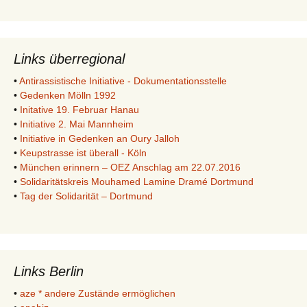
Links überregional
•
Antirassistische Initiative - Dokumentationsstelle
•
Gedenken Mölln 1992
•
Initative 19. Februar Hanau
•
Initiative 2. Mai Mannheim
•
Initiative in Gedenken an Oury Jalloh
•
Keupstrasse ist überall - Köln
•
München erinnern – OEZ Anschlag am 22.07.2016
•
Solidaritätskreis Mouhamed Lamine Dramé Dortmund
•
Tag der Solidarität – Dortmund
Links Berlin
•
aze * andere Zustände ermöglichen