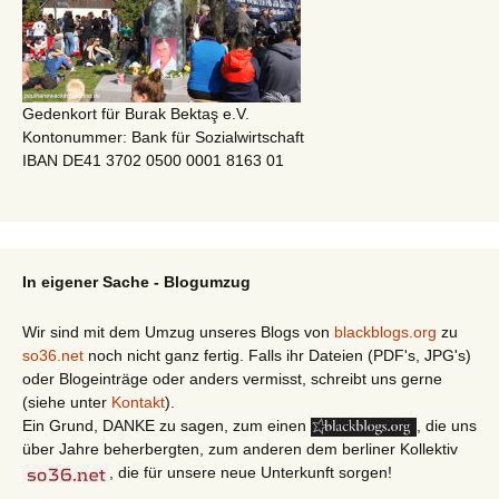
Gedenkort für Burak Bektaş e.V.
Kontonummer: Bank für Sozialwirtschaft
IBAN DE41 3702 0500 0001 8163 01
In eigener Sache - Blogumzug
Wir sind mit dem Umzug unseres Blogs von
blackblogs.org
zu
so36.net
noch nicht ganz fertig. Falls ihr Dateien (PDF's, JPG's)
oder Blogeinträge oder anders vermisst, schreibt uns gerne
(siehe unter
Kontakt
).
Ein Grund, DANKE zu sagen, zum einen
, die uns
über Jahre beherbergten, zum anderen dem berliner Kollektiv
, die für unsere neue Unterkunft sorgen!