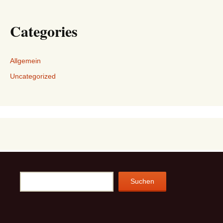
Categories
Allgemein
Uncategorized
Suchen
Suchen