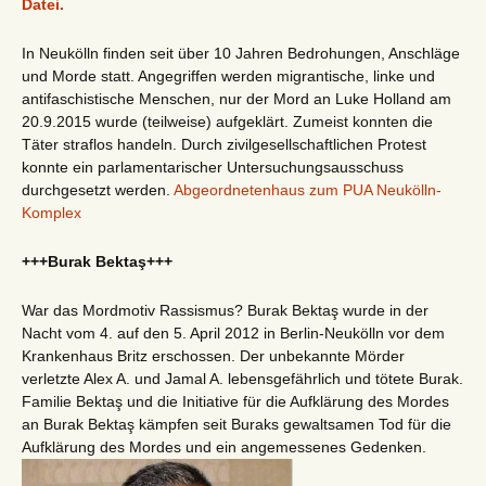
Datei.
In Neukölln finden seit über 10 Jahren Bedrohungen, Anschläge
und Morde statt. Angegriffen werden migrantische, linke und
antifaschistische Menschen, nur der Mord an Luke Holland am
20.9.2015 wurde (teilweise) aufgeklärt. Zumeist konnten die
Täter straflos handeln. Durch zivilgesellschaftlichen Protest
konnte ein parlamentarischer Untersuchungsausschuss
durchgesetzt werden.
Abgeordnetenhaus zum PUA Neukölln-
Komplex
+++Burak Bektaş+++
War das Mordmotiv Rassismus? Burak Bektaş wurde in der
Nacht vom 4. auf den 5. April 2012 in Berlin-Neukölln vor dem
Krankenhaus Britz erschossen. Der unbekannte Mörder
verletzte Alex A. und Jamal A. lebensgefährlich und tötete Burak.
Familie Bektaş und die Initiative für die Aufklärung des Mordes
an Burak Bektaş kämpfen seit Buraks gewaltsamen Tod für die
Aufklärung des Mordes und ein angemessenes Gedenken.