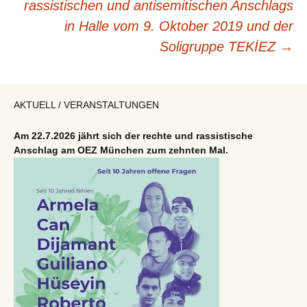
rassistischen und antisemitischen Anschlags
in Halle vom 9. Oktober 2019 und der
Soligruppe TEKİEZ
→
AKTUELL / VERANSTALTUNGEN
Am 22.7.2026 jährt sich der rechte und rassistische
Anschlag am OEZ München zum zehnten Mal.