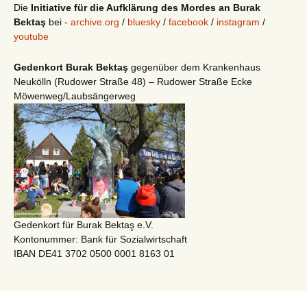
Die
Initiative für die Aufklärung des Mordes an Burak
Bektaş
bei -
archive.org
/
bluesky
/
facebook
/
instagram
/
youtube
Gedenkort Burak Bektaş
gegenüber dem Krankenhaus
Neukölln (Rudower Straße 48) – Rudower Straße Ecke
Möwenweg/Laubsängerweg
Gedenkort für Burak Bektaş e.V.
Kontonummer: Bank für Sozialwirtschaft
IBAN DE41 3702 0500 0001 8163 01