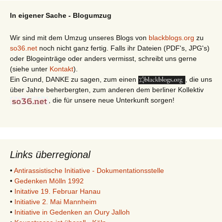
In eigener Sache - Blogumzug
Wir sind mit dem Umzug unseres Blogs von
blackblogs.org
zu
so36.net
noch nicht ganz fertig. Falls ihr Dateien (PDF's, JPG's)
oder Blogeinträge oder anders vermisst, schreibt uns gerne
(siehe unter
Kontakt
).
Ein Grund, DANKE zu sagen, zum einen
, die uns
über Jahre beherbergten, zum anderen dem berliner Kollektiv
, die für unsere neue Unterkunft sorgen!
Links überregional
•
Antirassistische Initiative - Dokumentationsstelle
•
Gedenken Mölln 1992
•
Initative 19. Februar Hanau
•
Initiative 2. Mai Mannheim
•
Initiative in Gedenken an Oury Jalloh