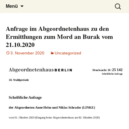
burak
Zum
Suchen
Menü
Inhalt
nach:
springen
Anfrage im Abgeordnetenhaus zu den
Ermittlungen zum Mord an Burak vom
21.10.2020
3. November 2020
Uncategorized