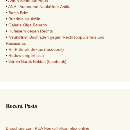
•
Anton Schmaus Haus
•
ANA - Autonome Neuköllner Antifa
•
Basta Britz
•
Bündnis Neukölln
•
Galerie Olga Benario
•
Hufeisern gegen Rechts
•
Neuköllner Buchläden gegen Rechtspopulismus und
Rassismus
•
R.I.P Burak Bektas (facebook)
•
Rudow empört sich
•
Verein.Burak.Bektas (facebook)
Recent Posts
Broschüre zum PUA Neukölln-Komplex online