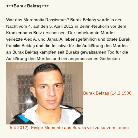
+++Burak Bektaş+++
War das Mordmotiv Rassismus? Burak Bektaş wurde in der
Nacht vom 4. auf den 5. April 2012 in Berlin-Neukölln vor dem
Krankenhaus Britz erschossen. Der unbekannte Mörder
verletzte Alex A. und Jamal A. lebensgefährlich und tötete Burak.
Familie Bektaş und die Initiative für die Aufklärung des Mordes
an Burak Bektaş kämpfen seit Buraks gewaltsamen Tod für die
Aufklärung des Mordes und ein angemessenes Gedenken.
Burak Bektaş (14.2.1990
– 5.4.2012): Einige Momente aus Buraks viel zu kurzem Leben