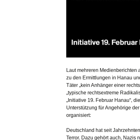
Laut mehreren Medienberichten a
zu den Ermittlungen in Hanau und
Täter „kein Anhänger einer recht
„typische rechtsextreme Radikali
„Initiative 19. Februar Hanau“, 
Unterstützung für Angehörige de
organisiert:
Deutschland hat seit Jahrzehnte
Terror. Dazu gehört auch, Nazis 