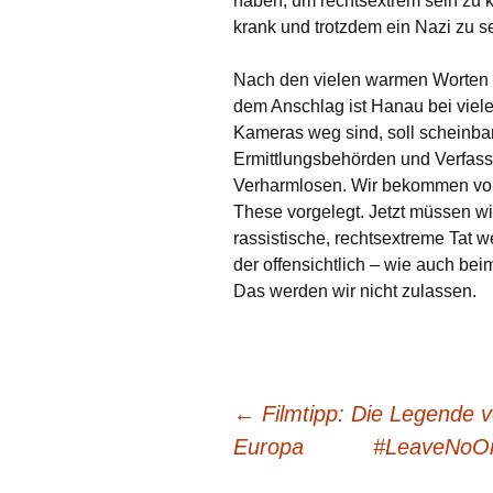
haben, um rechtsextrem sein zu 
krank und trotzdem ein Nazi zu se
Nach den vielen warmen Worten 
dem Anschlag ist Hanau bei vielen
Kameras weg sind, soll scheinba
Ermittlungsbehörden und Verfass
Verharmlosen. Wir bekommen vom 
These vorgelegt. Jetzt müssen wi
rassistische, rechtsextreme Tat w
der offensichtlich – wie auch be
Das werden wir nicht zulassen.
Beitragsnavigation
←
Filmtipp: Die Legende v
Europa
#LeaveNoOne