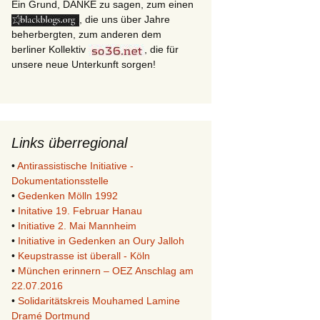
Ein Grund, DANKE zu sagen, zum einen
, die uns über Jahre
beherbergten, zum anderen dem
berliner Kollektiv
, die für
unsere neue Unterkunft sorgen!
Links überregional
•
Antirassistische Initiative -
Dokumentationsstelle
•
Gedenken Mölln 1992
•
Initative 19. Februar Hanau
•
Initiative 2. Mai Mannheim
•
Initiative in Gedenken an Oury Jalloh
•
Keupstrasse ist überall - Köln
•
München erinnern – OEZ Anschlag am
22.07.2016
•
Solidaritätskreis Mouhamed Lamine
Dramé Dortmund