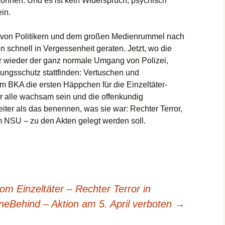
können. Und es ist kein Widerspruch, psychisch
in.
von Politikern und dem großen Medienrummel nach
 schnell in Vergessenheit geraten. Jetzt, wo die
r wieder der ganz normale Umgang von Polizei,
ungsschutz stattfinden: Vertuschen und
BKA die ersten Häppchen für die Einzeltäter-
r alle wachsam sein und die offenkundig
eiter als das benennen, was sie war: Rechter Terror,
im NSU – zu den Akten gelegt werden soll.
om Einzeltäter – Rechter Terror in
Behind – Aktion am 5. April verboten
→