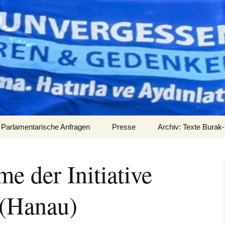
Parlamentarische Anfragen
Presse
Archiv: Texte Burak-
Audios
e der Initiative
 (Hanau)