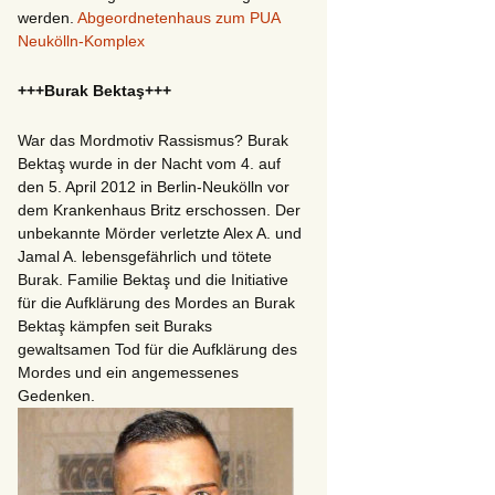
werden.
Abgeordnetenhaus zum PUA
Neukölln-Komplex
+++Burak Bektaş+++
War das Mordmotiv Rassismus? Burak
Bektaş wurde in der Nacht vom 4. auf
den 5. April 2012 in Berlin-Neukölln vor
dem Krankenhaus Britz erschossen. Der
unbekannte Mörder verletzte Alex A. und
Jamal A. lebensgefährlich und tötete
Burak. Familie Bektaş und die Initiative
für die Aufklärung des Mordes an Burak
Bektaş kämpfen seit Buraks
gewaltsamen Tod für die Aufklärung des
Mordes und ein angemessenes
Gedenken.