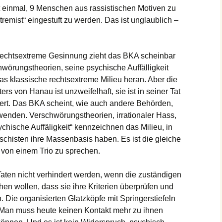
ht einmal, 9 Menschen aus rassistischen Motiven zu
remist“ eingestuft zu werden. Das ist unglaublich –
echtsextreme Gesinnung zieht das BKA scheinbar
wörungstheorien, seine psychische Auffälligkeit
s klassische rechtsextreme Milieu heran. Aber die
s von Hanau ist unzweifelhaft, sie ist in seiner Tat
ert. Das BKA scheint, wie auch andere Behörden,
wenden. Verschwörungstheorien, irrationaler Hass,
chische Auffäligkeit“ kennzeichnen das Milieu, in
chisten ihre Massenbasis haben. Es ist die gleiche
 von einem Trio zu sprechen.
Taten nicht verhindert werden, wenn die zuständigen
ehen wollen, dass sie ihre Kriterien überprüfen und
ie organisierten Glatzköpfe mit Springerstiefeln
. Man muss heute keinen Kontakt mehr zu ihnen