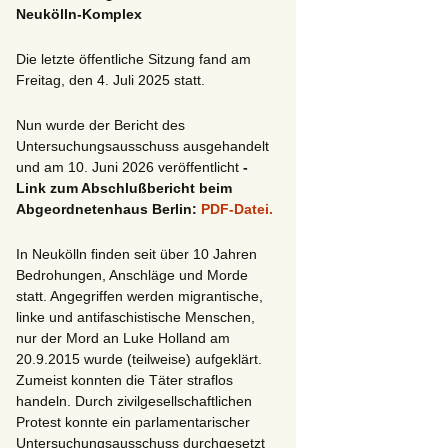
Neukölln-Komplex
Die letzte öffentliche Sitzung fand am
Freitag, den 4. Juli 2025 statt.
Nun wurde der Bericht des
Untersuchungsausschuss ausgehandelt
und am 10. Juni 2026 veröffentlicht
-
Link zum Abschlußbericht beim
Abgeordnetenhaus Berlin:
PDF-Datei.
In Neukölln finden seit über 10 Jahren
Bedrohungen, Anschläge und Morde
statt. Angegriffen werden migrantische,
linke und antifaschistische Menschen,
nur der Mord an Luke Holland am
20.9.2015 wurde (teilweise) aufgeklärt.
Zumeist konnten die Täter straflos
handeln. Durch zivilgesellschaftlichen
Protest konnte ein parlamentarischer
Untersuchungsausschuss durchgesetzt