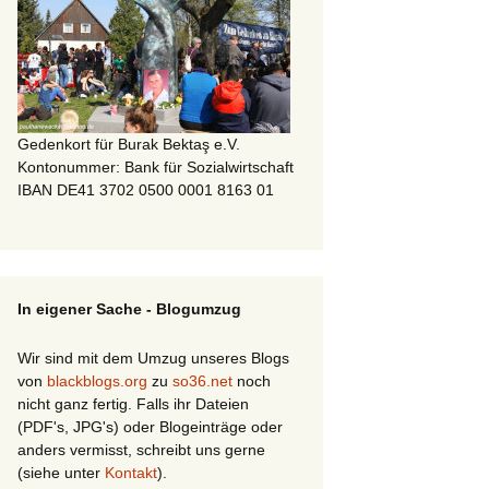
Gedenkort für Burak Bektaş e.V.
Kontonummer: Bank für Sozialwirtschaft
IBAN DE41 3702 0500 0001 8163 01
In eigener Sache - Blogumzug
Wir sind mit dem Umzug unseres Blogs
von
blackblogs.org
zu
so36.net
noch
nicht ganz fertig. Falls ihr Dateien
(PDF's, JPG's) oder Blogeinträge oder
anders vermisst, schreibt uns gerne
(siehe unter
Kontakt
).