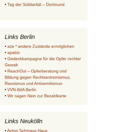
•
Tag der Solidarität – Dortmund
Links Berlin
•
aze * andere Zustände ermöglichen
•
apabiz
•
Gedenkkampagne für die Opfer rechter
Gewalt
•
ReachOut – Opferberatung und
Bildung gegen Rechtsextremismus,
Rassismus und Antisemitismus
•
VVN-BdA Berlin
•
Wir sagen Nein zur Bezahlkarte
Links Neukölln
•
Anton Schmaus Haus