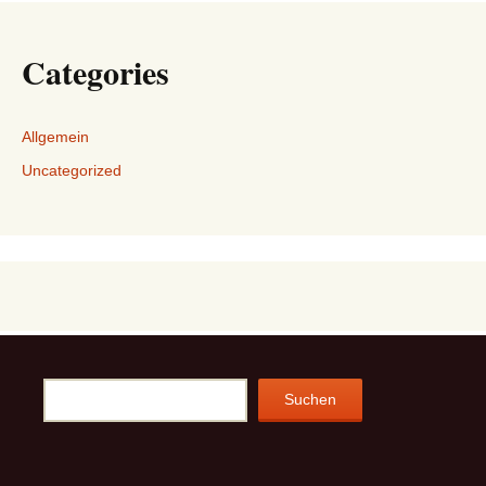
Categories
Allgemein
Uncategorized
Suchen
Suchen