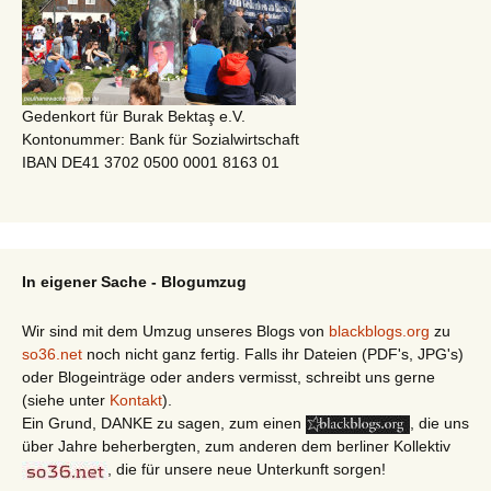
Gedenkort für Burak Bektaş e.V.
Kontonummer: Bank für Sozialwirtschaft
IBAN DE41 3702 0500 0001 8163 01
In eigener Sache - Blogumzug
Wir sind mit dem Umzug unseres Blogs von
blackblogs.org
zu
so36.net
noch nicht ganz fertig. Falls ihr Dateien (PDF's, JPG's)
oder Blogeinträge oder anders vermisst, schreibt uns gerne
(siehe unter
Kontakt
).
Ein Grund, DANKE zu sagen, zum einen
, die uns
über Jahre beherbergten, zum anderen dem berliner Kollektiv
, die für unsere neue Unterkunft sorgen!