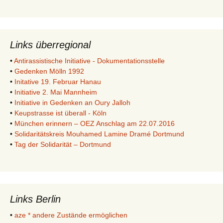
Links überregional
•
Antirassistische Initiative - Dokumentationsstelle
•
Gedenken Mölln 1992
•
Initative 19. Februar Hanau
•
Initiative 2. Mai Mannheim
•
Initiative in Gedenken an Oury Jalloh
•
Keupstrasse ist überall - Köln
•
München erinnern – OEZ Anschlag am 22.07.2016
•
Solidaritätskreis Mouhamed Lamine Dramé Dortmund
•
Tag der Solidarität – Dortmund
Links Berlin
•
aze * andere Zustände ermöglichen