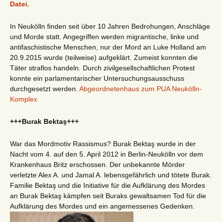
Datei.
In Neukölln finden seit über 10 Jahren Bedrohungen, Anschläge
und Morde statt. Angegriffen werden migrantische, linke und
antifaschistische Menschen, nur der Mord an Luke Holland am
20.9.2015 wurde (teilweise) aufgeklärt. Zumeist konnten die
Täter straflos handeln. Durch zivilgesellschaftlichen Protest
konnte ein parlamentarischer Untersuchungsausschuss
durchgesetzt werden.
Abgeordnetenhaus zum PUA Neukölln-
Komplex
+++Burak Bektaş+++
War das Mordmotiv Rassismus? Burak Bektaş wurde in der
Nacht vom 4. auf den 5. April 2012 in Berlin-Neukölln vor dem
Krankenhaus Britz erschossen. Der unbekannte Mörder
verletzte Alex A. und Jamal A. lebensgefährlich und tötete Burak.
Familie Bektaş und die Initiative für die Aufklärung des Mordes
an Burak Bektaş kämpfen seit Buraks gewaltsamen Tod für die
Aufklärung des Mordes und ein angemessenes Gedenken.