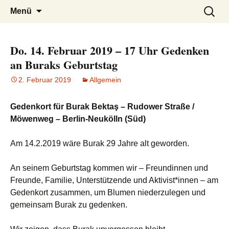
burak
Zum
Suchen
Menü
Inhalt
nach:
springen
Do. 14. Februar 2019 – 17 Uhr Gedenken
an Buraks Geburtstag
2. Februar 2019
Allgemein
Gedenkort für Burak Bektaş – Rudower Straße /
Möwenweg – Berlin-Neukölln (Süd)
Am 14.2.2019 wäre Burak 29 Jahre alt geworden.
An seinem Geburtstag kommen wir – Freundinnen und
Freunde, Familie, Unterstützende und Aktivist*innen – am
Gedenkort zusammen, um Blumen niederzulegen und
gemeinsam Burak zu gedenken.