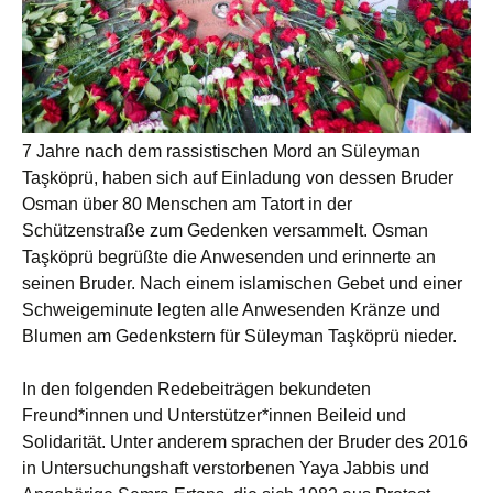
7 Jahre nach dem rassistischen Mord an Süleyman
Taşköprü, haben sich auf Einladung von dessen Bruder
Osman über 80 Menschen am Tatort in der
Schützenstraße zum Gedenken versammelt. Osman
Taşköprü begrüßte die Anwesenden und erinnerte an
seinen Bruder. Nach einem islamischen Gebet und einer
Schweigeminute legten alle Anwesenden Kränze und
Blumen am Gedenkstern für Süleyman Taşköprü nieder.
In den folgenden Redebeiträgen bekundeten
Freund*innen und Unterstützer*innen Beileid und
Solidarität. Unter anderem sprachen der Bruder des 2016
in Untersuchungshaft verstorbenen Yaya Jabbis und