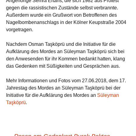
Angehörige Semra Ertans, die sich 1982 aus Protest
gegen die rassistischen Zustände selbst verbrannte.
Außerdem wurde ein Grußwort von Betroffenen des
Nagelbombenanschlags in der Kölner Keupstraße 2004
vorgetragen.
Nachdem Osman Taşköprü und die Initiative für die
Aufklärung des Mordes an Süleyman Taşköprü sich bei
den Anwesenden für ihr Kommen bedankt hatten, klang
das Gedenken mit Süßigkeiten und Gesprächen aus.
Mehr Informationen und Fotos vom 27.06.2018, dem 17.
Jahrestag des Mordes an Süleyman Taşköprü bei der
Initiative für die Aufklärung des Mordes an
Süleyman
Taşköprü
.