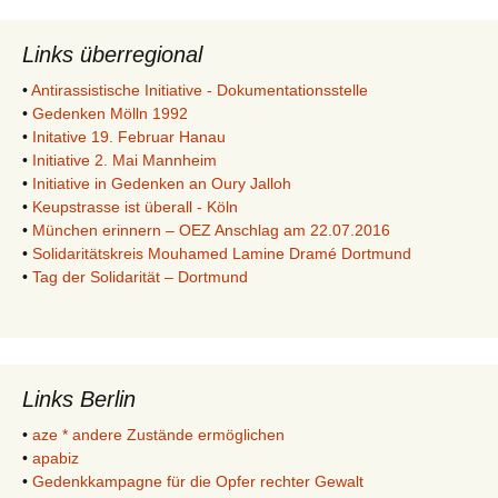
Links überregional
•
Antirassistische Initiative - Dokumentationsstelle
•
Gedenken Mölln 1992
•
Initative 19. Februar Hanau
•
Initiative 2. Mai Mannheim
•
Initiative in Gedenken an Oury Jalloh
•
Keupstrasse ist überall - Köln
•
München erinnern – OEZ Anschlag am 22.07.2016
•
Solidaritätskreis Mouhamed Lamine Dramé Dortmund
•
Tag der Solidarität – Dortmund
Links Berlin
•
aze * andere Zustände ermöglichen
•
apabiz
•
Gedenkkampagne für die Opfer rechter Gewalt