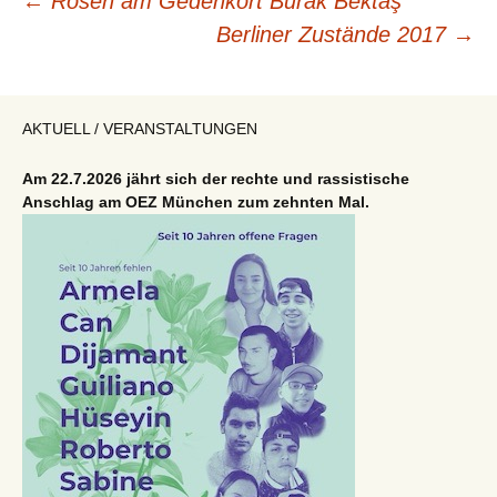
Beitragsnavigation
←
Rosen am Gedenkort Burak Bektaş
Berliner Zustände 2017
→
AKTUELL / VERANSTALTUNGEN
Am 22.7.2026 jährt sich der rechte und rassistische
Anschlag am OEZ München zum zehnten Mal.