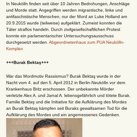
In Neukölln finden seit über 10 Jahren Bedrohungen, Anschläge
und Morde statt. Angegriffen werden migrantische, linke und
antifaschistische Menschen, nur der Mord an Luke Holland am
20.9.2015 wurde (teilweise) aufgeklärt. Zumeist konnten die
Täter straflos handeln. Durch zivilgesellschaftlichen Protest
konnte ein parlamentarischer Untersuchungsausschuss
durchgesetzt werden.
Abgeordnetenhaus zum PUA Neukölln-
Komplex
+++Burak Bektaş+++
War das Mordmotiv Rassismus? Burak Bektaş wurde in der
Nacht vom 4. auf den 5. April 2012 in Berlin-Neukölln vor dem
Krankenhaus Britz erschossen. Der unbekannte Mörder
verletzte Alex A. und Jamal A. lebensgefährlich und tötete Burak.
Familie Bektaş und die Initiative für die Aufklärung des Mordes
an Burak Bektaş kämpfen seit Buraks gewaltsamen Tod für die
Aufklärung des Mordes und ein angemessenes Gedenken.