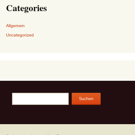
Categories
Allgemein
Uncategorized
Suchen
Suchen