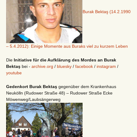
Burak Bektaş (14.2.1990
– 5.4.2012): Einige Momente aus Buraks viel zu kurzem Leben
Die
Initiative für die Aufklärung des Mordes an Burak
Bektaş
bei -
archive.org
/
bluesky
/
facebook
/
instagram
/
youtube
Gedenkort Burak Bektaş
gegenüber dem Krankenhaus
Neukölln (Rudower Straße 48) – Rudower Straße Ecke
Möwenweg/Laubsängerweg