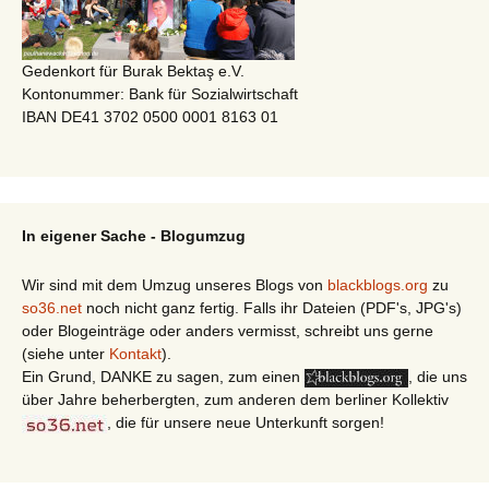
Gedenkort für Burak Bektaş e.V.
Kontonummer: Bank für Sozialwirtschaft
IBAN DE41 3702 0500 0001 8163 01
In eigener Sache - Blogumzug
Wir sind mit dem Umzug unseres Blogs von
blackblogs.org
zu
so36.net
noch nicht ganz fertig. Falls ihr Dateien (PDF's, JPG's)
oder Blogeinträge oder anders vermisst, schreibt uns gerne
(siehe unter
Kontakt
).
Ein Grund, DANKE zu sagen, zum einen
, die uns
über Jahre beherbergten, zum anderen dem berliner Kollektiv
, die für unsere neue Unterkunft sorgen!