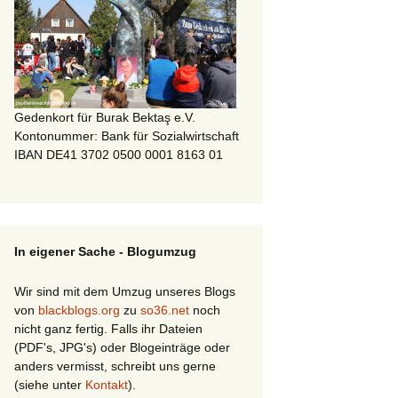
Gedenkort für Burak Bektaş e.V.
Kontonummer: Bank für Sozialwirtschaft
IBAN DE41 3702 0500 0001 8163 01
In eigener Sache - Blogumzug
Wir sind mit dem Umzug unseres Blogs
von
blackblogs.org
zu
so36.net
noch
nicht ganz fertig. Falls ihr Dateien
(PDF's, JPG's) oder Blogeinträge oder
anders vermisst, schreibt uns gerne
(siehe unter
Kontakt
).