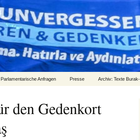
Parlamentarische Anfragen
Presse
Archiv: Texte Burak-
Audios
für den Gedenkort
aş