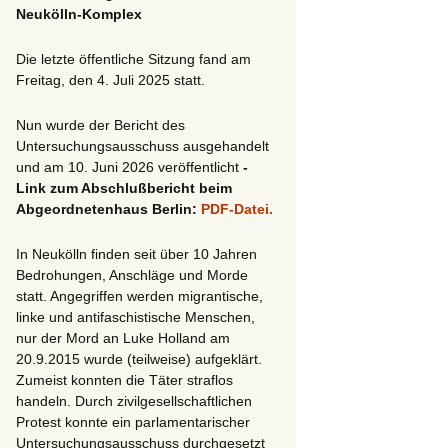
Neukölln-Komplex
Die letzte öffentliche Sitzung fand am
Freitag, den 4. Juli 2025 statt.
Nun wurde der Bericht des
Untersuchungsausschuss ausgehandelt
und am 10. Juni 2026 veröffentlicht
-
Link zum Abschlußbericht beim
Abgeordnetenhaus Berlin:
PDF-Datei.
In Neukölln finden seit über 10 Jahren
Bedrohungen, Anschläge und Morde
statt. Angegriffen werden migrantische,
linke und antifaschistische Menschen,
nur der Mord an Luke Holland am
20.9.2015 wurde (teilweise) aufgeklärt.
Zumeist konnten die Täter straflos
handeln. Durch zivilgesellschaftlichen
Protest konnte ein parlamentarischer
Untersuchungsausschuss durchgesetzt