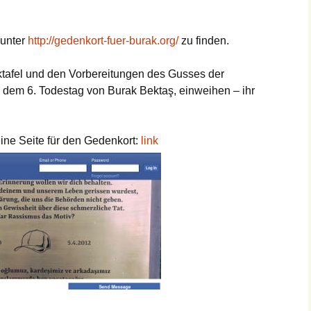
 unter
http://gedenkort-fuer-burak.org/
zu finden.
ktafel und den Vorbereitungen des Gusses der
8, dem 6. Todestag von Burak Bektaş, einweihen – ihr
eine Seite für den Gedenkort:
link