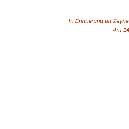
Beitragsnavigation
←
In Erinnerung an Zeynep
Am 14