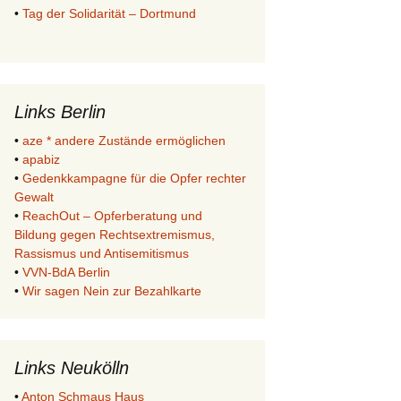
•
Tag der Solidarität – Dortmund
Links Berlin
•
aze * andere Zustände ermöglichen
•
apabiz
•
Gedenkkampagne für die Opfer rechter
Gewalt
•
ReachOut – Opferberatung und
Bildung gegen Rechtsextremismus,
Rassismus und Antisemitismus
•
VVN-BdA Berlin
•
Wir sagen Nein zur Bezahlkarte
Links Neukölln
•
Anton Schmaus Haus