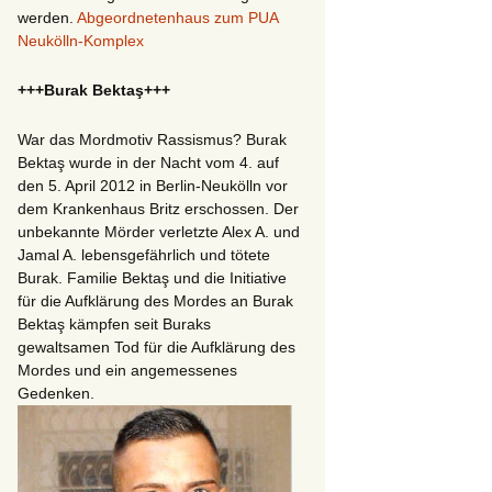
werden.
Abgeordnetenhaus zum PUA
Neukölln-Komplex
+++Burak Bektaş+++
War das Mordmotiv Rassismus? Burak
Bektaş wurde in der Nacht vom 4. auf
den 5. April 2012 in Berlin-Neukölln vor
dem Krankenhaus Britz erschossen. Der
unbekannte Mörder verletzte Alex A. und
Jamal A. lebensgefährlich und tötete
Burak. Familie Bektaş und die Initiative
für die Aufklärung des Mordes an Burak
Bektaş kämpfen seit Buraks
gewaltsamen Tod für die Aufklärung des
Mordes und ein angemessenes
Gedenken.