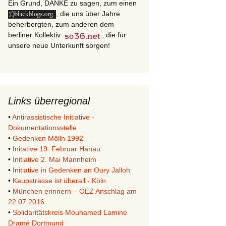
Ein Grund, DANKE zu sagen, zum einen
, die uns über Jahre
beherbergten, zum anderen dem
berliner Kollektiv
, die für
unsere neue Unterkunft sorgen!
Links überregional
•
Antirassistische Initiative -
Dokumentationsstelle
•
Gedenken Mölln 1992
•
Initative 19. Februar Hanau
•
Initiative 2. Mai Mannheim
•
Initiative in Gedenken an Oury Jalloh
•
Keupstrasse ist überall - Köln
•
München erinnern – OEZ Anschlag am
22.07.2016
•
Solidaritätskreis Mouhamed Lamine
Dramé Dortmund