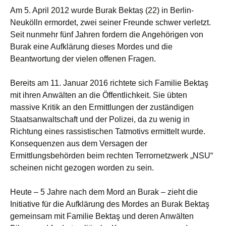
Am 5. April 2012 wurde Burak Bektaș (22) in Berlin-
Neukölln ermordet, zwei seiner Freunde schwer verletzt.
Seit nunmehr fünf Jahren fordern die Angehörigen von
Burak eine Aufklärung dieses Mordes und die
Beantwortung der vielen offenen Fragen.
Bereits am 11. Januar 2016 richtete sich Familie Bektaş
mit ihren Anwälten an die Öffentlichkeit. Sie übten
massive Kritik an den Ermittlungen der zuständigen
Staatsanwaltschaft und der Polizei, da zu wenig in
Richtung eines rassistischen Tatmotivs ermittelt wurde.
Konsequenzen aus dem Versagen der
Ermittlungsbehörden beim rechten Terrornetzwerk „NSU“
scheinen nicht gezogen worden zu sein.
Heute – 5 Jahre nach dem Mord an Burak – zieht die
Initiative für die Aufklärung des Mordes an Burak Bektaş
gemeinsam mit Familie Bektaş und deren Anwälten