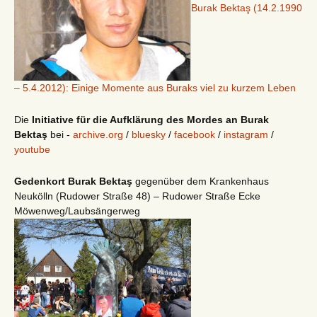
Burak Bektaş (14.2.1990
– 5.4.2012): Einige Momente aus Buraks viel zu kurzem Leben
Die
Initiative für die Aufklärung des Mordes an Burak
Bektaş
bei -
archive.org
/
bluesky
/
facebook
/
instagram
/
youtube
Gedenkort Burak Bektaş
gegenüber dem Krankenhaus
Neukölln (Rudower Straße 48) – Rudower Straße Ecke
Möwenweg/Laubsängerweg