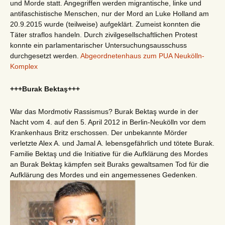
und Morde statt. Angegriffen werden migrantische, linke und
antifaschistische Menschen, nur der Mord an Luke Holland am
20.9.2015 wurde (teilweise) aufgeklärt. Zumeist konnten die
Täter straflos handeln. Durch zivilgesellschaftlichen Protest
konnte ein parlamentarischer Untersuchungsausschuss
durchgesetzt werden.
Abgeordnetenhaus zum PUA Neukölln-
Komplex
+++Burak Bektaş+++
War das Mordmotiv Rassismus? Burak Bektaş wurde in der
Nacht vom 4. auf den 5. April 2012 in Berlin-Neukölln vor dem
Krankenhaus Britz erschossen. Der unbekannte Mörder
verletzte Alex A. und Jamal A. lebensgefährlich und tötete Burak.
Familie Bektaş und die Initiative für die Aufklärung des Mordes
an Burak Bektaş kämpfen seit Buraks gewaltsamen Tod für die
Aufklärung des Mordes und ein angemessenes Gedenken.