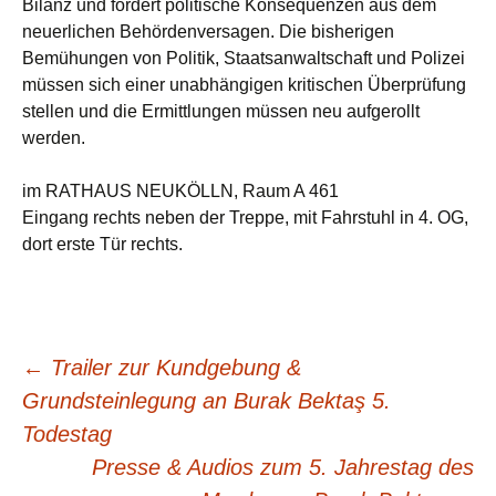
Bilanz und fordert politische Konsequenzen aus dem
neuerlichen Behördenversagen. Die bisherigen
Bemühungen von Politik, Staatsanwaltschaft und Polizei
müssen sich einer unabhängigen kritischen Überprüfung
stellen und die Ermittlungen müssen neu aufgerollt
werden.
im RATHAUS NEUKÖLLN, Raum A 461
Eingang rechts neben der Treppe, mit Fahrstuhl in 4. OG,
dort erste Tür rechts.
Beitragsnavigation
←
Trailer zur Kundgebung &
Grundsteinlegung an Burak Bektaş 5.
Todestag
Presse & Audios zum 5. Jahrestag des