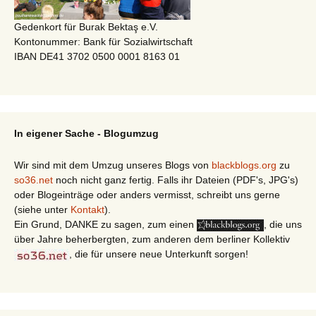
Gedenkort für Burak Bektaş e.V.
Kontonummer: Bank für Sozialwirtschaft
IBAN DE41 3702 0500 0001 8163 01
In eigener Sache - Blogumzug
Wir sind mit dem Umzug unseres Blogs von
blackblogs.org
zu
so36.net
noch nicht ganz fertig. Falls ihr Dateien (PDF's, JPG's)
oder Blogeinträge oder anders vermisst, schreibt uns gerne
(siehe unter
Kontakt
).
Ein Grund, DANKE zu sagen, zum einen
, die uns
über Jahre beherbergten, zum anderen dem berliner Kollektiv
, die für unsere neue Unterkunft sorgen!