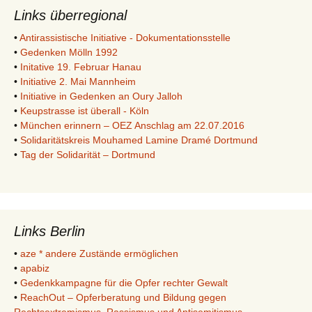
Links überregional
•
Antirassistische Initiative - Dokumentationsstelle
•
Gedenken Mölln 1992
•
Initative 19. Februar Hanau
•
Initiative 2. Mai Mannheim
•
Initiative in Gedenken an Oury Jalloh
•
Keupstrasse ist überall - Köln
•
München erinnern – OEZ Anschlag am 22.07.2016
•
Solidaritätskreis Mouhamed Lamine Dramé Dortmund
•
Tag der Solidarität – Dortmund
Links Berlin
•
aze * andere Zustände ermöglichen
•
apabiz
•
Gedenkkampagne für die Opfer rechter Gewalt
•
ReachOut – Opferberatung und Bildung gegen