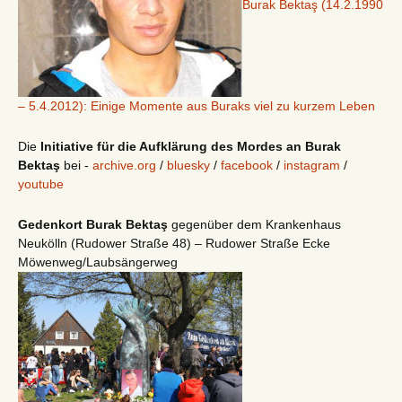
Burak Bektaş (14.2.1990
– 5.4.2012): Einige Momente aus Buraks viel zu kurzem Leben
Die
Initiative für die Aufklärung des Mordes an Burak
Bektaş
bei -
archive.org
/
bluesky
/
facebook
/
instagram
/
youtube
Gedenkort Burak Bektaş
gegenüber dem Krankenhaus
Neukölln (Rudower Straße 48) – Rudower Straße Ecke
Möwenweg/Laubsängerweg