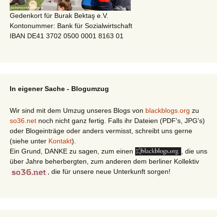
Gedenkort für Burak Bektaş e.V.
Kontonummer: Bank für Sozialwirtschaft
IBAN DE41 3702 0500 0001 8163 01
In eigener Sache - Blogumzug
Wir sind mit dem Umzug unseres Blogs von
blackblogs.org
zu
so36.net
noch nicht ganz fertig. Falls ihr Dateien (PDF's, JPG's)
oder Blogeinträge oder anders vermisst, schreibt uns gerne
(siehe unter
Kontakt
).
Ein Grund, DANKE zu sagen, zum einen
, die uns
über Jahre beherbergten, zum anderen dem berliner Kollektiv
, die für unsere neue Unterkunft sorgen!