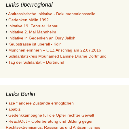
Links überregional
•
Antirassistische Initiative - Dokumentationsstelle
•
Gedenken Mölln 1992
•
Initative 19. Februar Hanau
•
Initiative 2. Mai Mannheim
•
Initiative in Gedenken an Oury Jalloh
•
Keupstrasse ist überall - Köln
•
München erinnern – OEZ Anschlag am 22.07.2016
•
Solidaritätskreis Mouhamed Lamine Dramé Dortmund
•
Tag der Solidarität – Dortmund
Links Berlin
•
aze * andere Zustände ermöglichen
•
apabiz
•
Gedenkkampagne für die Opfer rechter Gewalt
•
ReachOut – Opferberatung und Bildung gegen
Rechtsextremismus, Rassismus und Antisemitismus