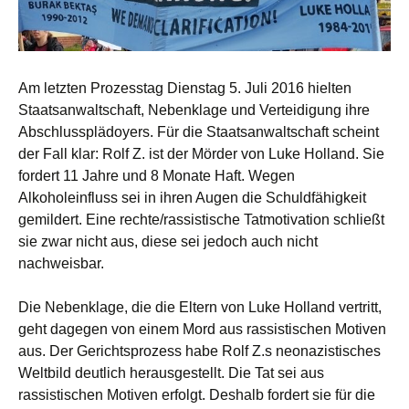
Am letzten Prozesstag Dienstag 5. Juli 2016 hielten
Staatsanwaltschaft, Nebenklage und Verteidigung ihre
Abschlussplädoyers. Für die Staatsanwaltschaft scheint
der Fall klar: Rolf Z. ist der Mörder von Luke Holland. Sie
fordert 11 Jahre und 8 Monate Haft. Wegen
Alkoholeinfluss sei in ihren Augen die Schuldfähigkeit
gemildert. Eine rechte/rassistische Tatmotivation schließt
sie zwar nicht aus, diese sei jedoch auch nicht
nachweisbar.
Die Nebenklage, die die Eltern von Luke Holland vertritt,
geht dagegen von einem Mord aus rassistischen Motiven
aus. Der Gerichtsprozess habe Rolf Z.s neonazistisches
Weltbild deutlich herausgestellt. Die Tat sei aus
rassistischen Motiven erfolgt. Deshalb fordert sie für die