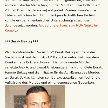
antifaschistische Menschen, nur der Mord an Luke Holland am
20.9.2015 wurde (teilweise) aufgeklärt. Zumeist konnten die
Täter straflos handeln. Durch zivilgesellschaftlichen Protest
konnte ein parlamentarischer Untersuchungsausschuss
durchgesetzt werden.
Abgeordnetenhaus zum PUA Neukölln-
Komplex
+++Burak Bektaş+++
War das Mordmotiv Rassismus? Burak Bektaş wurde in der
Nacht vom 4. auf den 5. April 2012 in Berlin-Neukölln vor dem
Krankenhaus Britz erschossen. Der unbekannte Mörder
verletzte Alex A. und Jamal A. lebensgefährlich und tötete Burak.
Familie Bektaş und die Initiative für die Aufklärung des Mordes
an Burak Bektaş kämpfen seit Buraks gewaltsamen Tod für die
Aufklärung des Mordes und ein angemessenes Gedenken.