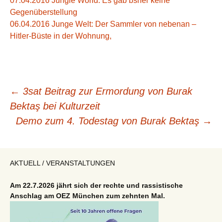
07.04.2016 Jungle World: Es gab bsher keine
Gegenüberstellung
06.04.2016 Junge Welt: Der Sammler von nebenan –
Hitler-Büste in der Wohnung,
Beitragsnavigation
←
3sat Beitrag zur Ermordung von Burak
Bektaş bei Kulturzeit
Demo zum 4. Todestag von Burak Bektaş
→
AKTUELL / VERANSTALTUNGEN
Am 22.7.2026 jährt sich der rechte und rassistische
Anschlag am OEZ München zum zehnten Mal.