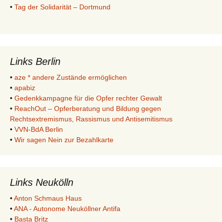
•
Tag der Solidarität – Dortmund
Links Berlin
•
aze * andere Zustände ermöglichen
•
apabiz
•
Gedenkkampagne für die Opfer rechter Gewalt
•
ReachOut – Opferberatung und Bildung gegen
Rechtsextremismus, Rassismus und Antisemitismus
•
VVN-BdA Berlin
•
Wir sagen Nein zur Bezahlkarte
Links Neukölln
•
Anton Schmaus Haus
•
ANA - Autonome Neuköllner Antifa
•
Basta Britz