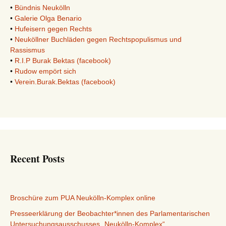
•
Bündnis Neukölln
•
Galerie Olga Benario
•
Hufeisern gegen Rechts
•
Neuköllner Buchläden gegen Rechtspopulismus und
Rassismus
•
R.I.P Burak Bektas (facebook)
•
Rudow empört sich
•
Verein.Burak.Bektas (facebook)
Recent Posts
Broschüre zum PUA Neukölln-Komplex online
Presseerklärung der Beobachter*innen des Parlamentarischen
Untersuchungsausschusses „Neukölln-Komplex“