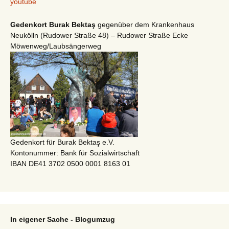
youtube
Gedenkort Burak Bektaş
gegenüber dem Krankenhaus
Neukölln (Rudower Straße 48) – Rudower Straße Ecke
Möwenweg/Laubsängerweg
Gedenkort für Burak Bektaş e.V.
Kontonummer: Bank für Sozialwirtschaft
IBAN DE41 3702 0500 0001 8163 01
In eigener Sache - Blogumzug