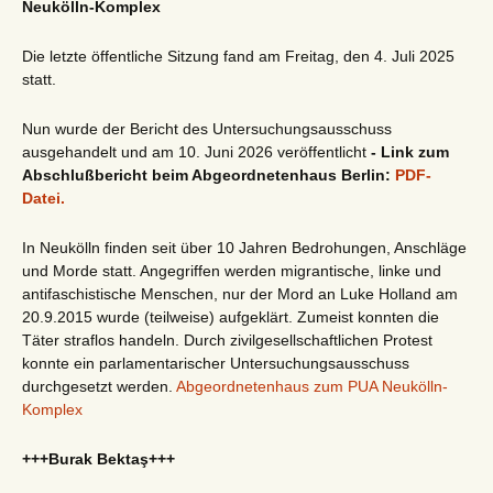
Neukölln-Komplex
Die letzte öffentliche Sitzung fand am Freitag, den 4. Juli 2025
statt.
Nun wurde der Bericht des Untersuchungsausschuss
ausgehandelt und am 10. Juni 2026 veröffentlicht
- Link zum
Abschlußbericht beim Abgeordnetenhaus Berlin:
PDF-
Datei.
In Neukölln finden seit über 10 Jahren Bedrohungen, Anschläge
und Morde statt. Angegriffen werden migrantische, linke und
antifaschistische Menschen, nur der Mord an Luke Holland am
20.9.2015 wurde (teilweise) aufgeklärt. Zumeist konnten die
Täter straflos handeln. Durch zivilgesellschaftlichen Protest
konnte ein parlamentarischer Untersuchungsausschuss
durchgesetzt werden.
Abgeordnetenhaus zum PUA Neukölln-
Komplex
+++Burak Bektaş+++