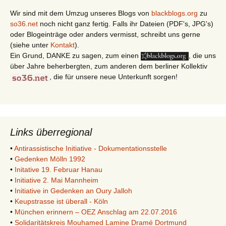
Wir sind mit dem Umzug unseres Blogs von
blackblogs.org
zu
so36.net
noch nicht ganz fertig. Falls ihr Dateien (PDF's, JPG's)
oder Blogeinträge oder anders vermisst, schreibt uns gerne
(siehe unter
Kontakt
).
Ein Grund, DANKE zu sagen, zum einen
, die uns
über Jahre beherbergten, zum anderen dem berliner Kollektiv
, die für unsere neue Unterkunft sorgen!
Links überregional
•
Antirassistische Initiative - Dokumentationsstelle
•
Gedenken Mölln 1992
•
Initative 19. Februar Hanau
•
Initiative 2. Mai Mannheim
•
Initiative in Gedenken an Oury Jalloh
•
Keupstrasse ist überall - Köln
•
München erinnern – OEZ Anschlag am 22.07.2016
•
Solidaritätskreis Mouhamed Lamine Dramé Dortmund