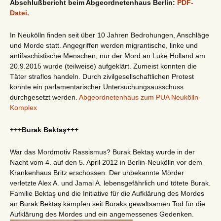
Abschlußbericht beim Abgeordnetenhaus Berlin:
PDF-
Datei.
In Neukölln finden seit über 10 Jahren Bedrohungen, Anschläge
und Morde statt. Angegriffen werden migrantische, linke und
antifaschistische Menschen, nur der Mord an Luke Holland am
20.9.2015 wurde (teilweise) aufgeklärt. Zumeist konnten die
Täter straflos handeln. Durch zivilgesellschaftlichen Protest
konnte ein parlamentarischer Untersuchungsausschuss
durchgesetzt werden.
Abgeordnetenhaus zum PUA Neukölln-
Komplex
+++Burak Bektaş+++
War das Mordmotiv Rassismus? Burak Bektaş wurde in der
Nacht vom 4. auf den 5. April 2012 in Berlin-Neukölln vor dem
Krankenhaus Britz erschossen. Der unbekannte Mörder
verletzte Alex A. und Jamal A. lebensgefährlich und tötete Burak.
Familie Bektaş und die Initiative für die Aufklärung des Mordes
an Burak Bektaş kämpfen seit Buraks gewaltsamen Tod für die
Aufklärung des Mordes und ein angemessenes Gedenken.