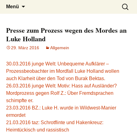
burak
Zum
Suchen
Menü
Inhalt
nach:
springen
Presse zum Prozess wegen des Mordes an
Luke Holland
29. März 2016
Allgemein
30.03.2016 junge Welt: Unbequeme Aufklärer –
Prozessbeobachter im Mordfall Luke Holland wollen
auch Klarheit über den Tod von Burak Bektas.
26.03.2016 junge Welt: Motiv: Hass auf Ausländer?
Mordprozess gegen Rolf Z.: Über Fremdsprachen
schimpfte er.
23.03.2016 BZ.: Luke H. wurde in Wildwest-Manier
ermordet
21.03.2016 taz: Schrotflinte und Hakenkreuz:
Heimtückisch und rassistisch