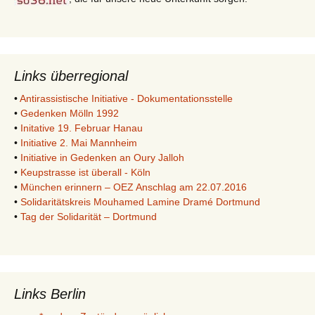
Links überregional
•
Antirassistische Initiative - Dokumentationsstelle
•
Gedenken Mölln 1992
•
Initative 19. Februar Hanau
•
Initiative 2. Mai Mannheim
•
Initiative in Gedenken an Oury Jalloh
•
Keupstrasse ist überall - Köln
•
München erinnern – OEZ Anschlag am 22.07.2016
•
Solidaritätskreis Mouhamed Lamine Dramé Dortmund
•
Tag der Solidarität – Dortmund
Links Berlin