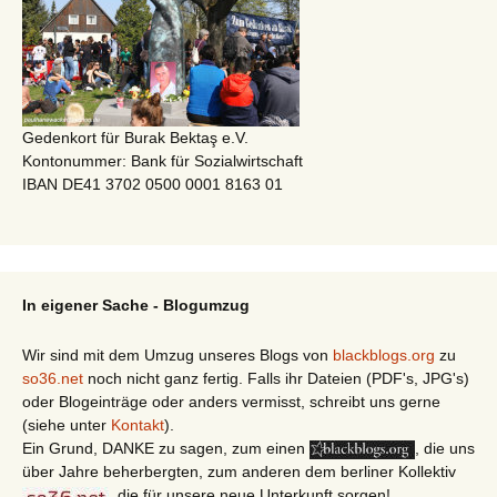
Gedenkort für Burak Bektaş e.V.
Kontonummer: Bank für Sozialwirtschaft
IBAN DE41 3702 0500 0001 8163 01
In eigener Sache - Blogumzug
Wir sind mit dem Umzug unseres Blogs von
blackblogs.org
zu
so36.net
noch nicht ganz fertig. Falls ihr Dateien (PDF's, JPG's)
oder Blogeinträge oder anders vermisst, schreibt uns gerne
(siehe unter
Kontakt
).
Ein Grund, DANKE zu sagen, zum einen
, die uns
über Jahre beherbergten, zum anderen dem berliner Kollektiv
, die für unsere neue Unterkunft sorgen!