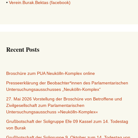
•
Verein.Burak.Bektas (facebook)
Recent Posts
Broschüre zum PUA Neukölln-Komplex online
Presseerklärung der Beobachter*innen des Parlamentarischen
Untersuchungsausschusses „Neukölln-Komplex“
27. Mai 2026 Vorstellung der Broschüre von Betroffene und
Zivilgesellschaft zum Parlamentarischen
Untersuchungsausschuss »Neukölln-Komplex«
Grußbotschaft der Soligruppe Efe 09 Kassel zum 14. Todestag
von Burak
Grußbotschaft der Soligruppe 9. Oktober zum 14. Todestag von