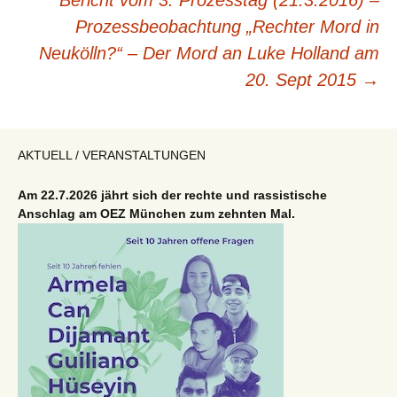
Bericht vom 3. Prozesstag (21.3.2016) –
Prozessbeobachtung „Rechter Mord in
Neukölln?“ – Der Mord an Luke Holland am
20. Sept 2015
→
AKTUELL / VERANSTALTUNGEN
Am 22.7.2026 jährt sich der rechte und rassistische
Anschlag am OEZ München zum zehnten Mal.