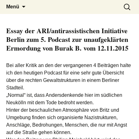
burak
Zum
Suchen
Menü
Inhalt
nach:
springen
Essay der ARI/antirassistischen Initiative
Berlin zum 5. Podcast zur unaufgeklärten
Ermordung von Burak B. vom 12.11.2015
Bei aller Kritik an den der vergangenen 4 Beiträgen halte
ich den heutigen Podcast für eine sehr gute Übersicht
über die rechten Gewaltstrukturen in einem Berliner
Stadteil.
„Normal“ ist, dass Andersdenkende hier im südlichen
Neukölln mit dem Tode bedroht werden.
Hinter der beschaulichen Atmosphäre von Britz und
Umgebung finden sich organisierte Nazistrukturen,
Anschläge, Bedrohungen, Menschen, die nur mit Angst
auf die Straße gehen können.