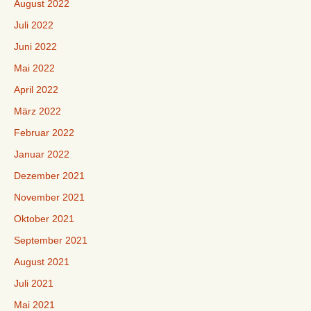
August 2022
Juli 2022
Juni 2022
Mai 2022
April 2022
März 2022
Februar 2022
Januar 2022
Dezember 2021
November 2021
Oktober 2021
September 2021
August 2021
Juli 2021
Mai 2021