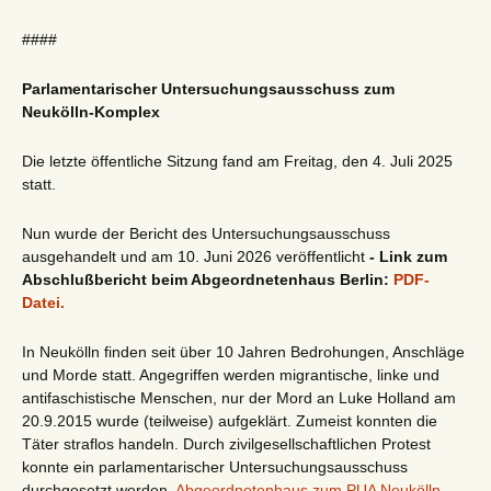
####
Parlamentarischer Untersuchungsausschuss zum
Neukölln-Komplex
Die letzte öffentliche Sitzung fand am Freitag, den 4. Juli 2025
statt.
Nun wurde der Bericht des Untersuchungsausschuss
ausgehandelt und am 10. Juni 2026 veröffentlicht
- Link zum
Abschlußbericht beim Abgeordnetenhaus Berlin:
PDF-
Datei.
In Neukölln finden seit über 10 Jahren Bedrohungen, Anschläge
und Morde statt. Angegriffen werden migrantische, linke und
antifaschistische Menschen, nur der Mord an Luke Holland am
20.9.2015 wurde (teilweise) aufgeklärt. Zumeist konnten die
Täter straflos handeln. Durch zivilgesellschaftlichen Protest
konnte ein parlamentarischer Untersuchungsausschuss
durchgesetzt werden.
Abgeordnetenhaus zum PUA Neukölln-