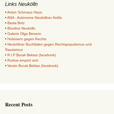
Links Neukölln
•
Anton Schmaus Haus
•
ANA - Autonome Neuköllner Antifa
•
Basta Britz
•
Bündnis Neukölln
•
Galerie Olga Benario
•
Hufeisern gegen Rechts
•
Neuköllner Buchläden gegen Rechtspopulismus und
Rassismus
•
R.I.P Burak Bektas (facebook)
•
Rudow empört sich
•
Verein.Burak.Bektas (facebook)
Recent Posts