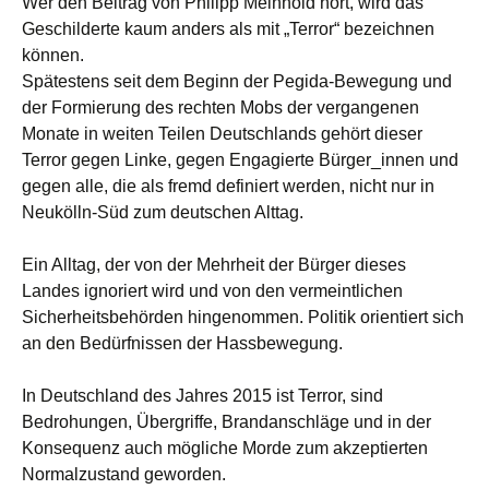
Wer den Beitrag von Philipp Meinhold hört, wird das
Geschilderte kaum anders als mit „Terror“ bezeichnen
können.
Spätestens seit dem Beginn der Pegida-Bewegung und
der Formierung des rechten Mobs der vergangenen
Monate in weiten Teilen Deutschlands gehört dieser
Terror gegen Linke, gegen Engagierte Bürger_innen und
gegen alle, die als fremd definiert werden, nicht nur in
Neukölln-Süd zum deutschen Alttag.
Ein Alltag, der von der Mehrheit der Bürger dieses
Landes ignoriert wird und von den vermeintlichen
Sicherheitsbehörden hingenommen. Politik orientiert sich
an den Bedürfnissen der Hassbewegung.
In Deutschland des Jahres 2015 ist Terror, sind
Bedrohungen, Übergriffe, Brandanschläge und in der
Konsequenz auch mögliche Morde zum akzeptierten
Normalzustand geworden.