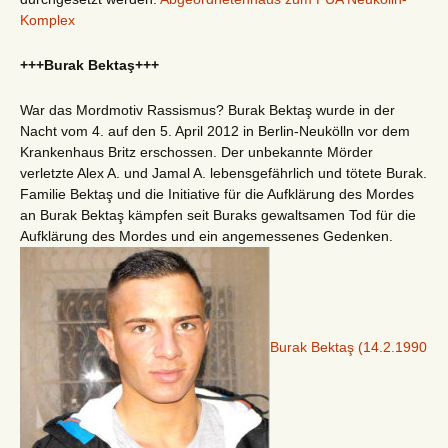
Komplex
+++Burak Bektaş+++
War das Mordmotiv Rassismus? Burak Bektaş wurde in der
Nacht vom 4. auf den 5. April 2012 in Berlin-Neukölln vor dem
Krankenhaus Britz erschossen. Der unbekannte Mörder
verletzte Alex A. und Jamal A. lebensgefährlich und tötete Burak.
Familie Bektaş und die Initiative für die Aufklärung des Mordes
an Burak Bektaş kämpfen seit Buraks gewaltsamen Tod für die
Aufklärung des Mordes und ein angemessenes Gedenken.
Burak Bektaş (14.2.1990