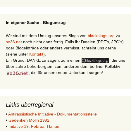
In eigener Sache - Blogumzug
Wir sind mit dem Umzug unseres Blogs von
blackblogs.org
zu
so36.net
noch nicht ganz fertig. Falls ihr Dateien (PDF's, JPG's)
oder Blogeinträge oder anders vermisst, schreibt uns gerne
(siehe unter
Kontakt
).
Ein Grund, DANKE zu sagen, zum einen
, die uns
über Jahre beherbergten, zum anderen dem berliner Kollektiv
, die für unsere neue Unterkunft sorgen!
Links überregional
•
Antirassistische Initiative - Dokumentationsstelle
•
Gedenken Mölln 1992
•
Initative 19. Februar Hanau