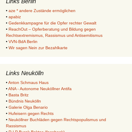
Links Berlin
•
aze * andere Zustände ermöglichen
•
apabiz
•
Gedenkkampagne für die Opfer rechter Gewalt
•
ReachOut – Opferberatung und Bildung gegen
Rechtsextremismus, Rassismus und Antisemitismus
•
VVN-BdA Berlin
•
Wir sagen Nein zur Bezahlkarte
Links Neukölln
•
Anton Schmaus Haus
•
ANA - Autonome Neuköllner Antifa
•
Basta Britz
•
Bündnis Neukölln
•
Galerie Olga Benario
•
Hufeisern gegen Rechts
•
Neuköllner Buchläden gegen Rechtspopulismus und
Rassismus