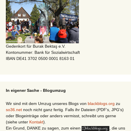
Gedenkort für Burak Bektaş e.V.
Kontonummer: Bank für Sozialwirtschaft
IBAN DE41 3702 0500 0001 8163 01
In eigener Sache - Blogumzug
Wir sind mit dem Umzug unseres Blogs von
blackblogs.org
zu
so36.net
noch nicht ganz fertig. Falls ihr Dateien (PDF's, JPG's)
oder Blogeinträge oder anders vermisst, schreibt uns gerne
(siehe unter
Kontakt
).
Ein Grund, DANKE zu sagen, zum einen
, die uns