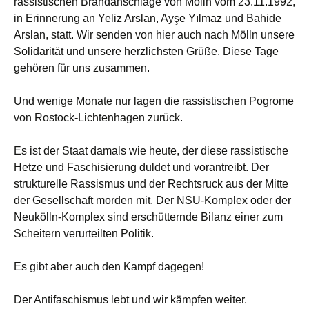
rassistischen Brandanschläge von Mölln vom 23.11.1992,
in Erinnerung an Yeliz Arslan, Ayşe Yılmaz und Bahide
Arslan, statt. Wir senden von hier auch nach Mölln unsere
Solidarität und unsere herzlichsten Grüße. Diese Tage
gehören für uns zusammen.
Und wenige Monate nur lagen die rassistischen Pogrome
von Rostock-Lichtenhagen zurück.
Es ist der Staat damals wie heute, der diese rassistische
Hetze und Faschisierung duldet und vorantreibt. Der
strukturelle Rassismus und der Rechtsruck aus der Mitte
der Gesellschaft morden mit. Der NSU-Komplex oder der
Neukölln-Komplex sind erschütternde Bilanz einer zum
Scheitern verurteilten Politik.
Es gibt aber auch den Kampf dagegen!
Der Antifaschismus lebt und wir kämpfen weiter.