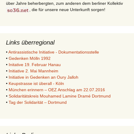
über Jahre beherbergten, zum anderen dem berliner Kollektiv
, die für unsere neue Unterkunft sorgen!
Links überregional
•
Antirassistische Initiative - Dokumentationsstelle
•
Gedenken Mölln 1992
•
Initative 19. Februar Hanau
•
Initiative 2. Mai Mannheim
•
Initiative in Gedenken an Oury Jalloh
•
Keupstrasse ist überall - Köln
•
München erinnern – OEZ Anschlag am 22.07.2016
•
Solidaritätskreis Mouhamed Lamine Dramé Dortmund
•
Tag der Solidarität – Dortmund