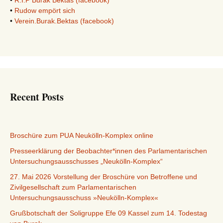
•
R.I.P Burak Bektas (facebook)
•
Rudow empört sich
•
Verein.Burak.Bektas (facebook)
Recent Posts
Broschüre zum PUA Neukölln-Komplex online
Presseerklärung der Beobachter*innen des Parlamentarischen
Untersuchungsausschusses „Neukölln-Komplex“
27. Mai 2026 Vorstellung der Broschüre von Betroffene und
Zivilgesellschaft zum Parlamentarischen
Untersuchungsausschuss »Neukölln-Komplex«
Grußbotschaft der Soligruppe Efe 09 Kassel zum 14. Todestag