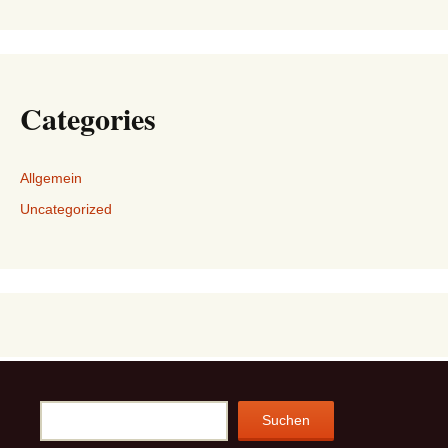
Categories
Allgemein
Uncategorized
Suchen
Suchen