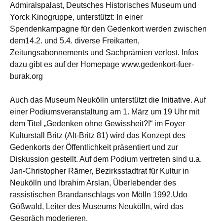
Admiralspalast, Deutsches Historisches Museum und
Yorck Kinogruppe, unterstützt: In einer
Spendenkampagne für den Gedenkort werden zwischen
dem14.2. und 5.4. diverse Freikarten,
Zeitungsabonnements und Sachprämien verlost. Infos
dazu gibt es auf der Homepage www.gedenkort-fuer-
burak.org
Auch das Museum Neukölln unterstützt die Initiative. Auf
einer Podiumsveranstaltung am 1. März um 19 Uhr mit
dem Titel „Gedenken ohne Gewissheit?!“ im Foyer
Kulturstall Britz (Alt-Britz 81) wird das Konzept des
Gedenkorts der Öffentlichkeit präsentiert und zur
Diskussion gestellt. Auf dem Podium vertreten sind u.a.
Jan-Christopher Rämer, Bezirksstadtrat für Kultur in
Neukölln und Ibrahim Arslan, Überlebender des
rassistischen Brandanschlags von Mölln 1992.Udo
Gößwald, Leiter des Museums Neukölln, wird das
Gespräch moderieren.