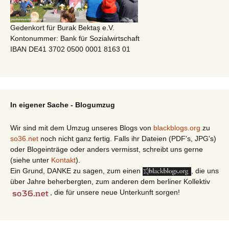
Gedenkort für Burak Bektaş e.V.
Kontonummer: Bank für Sozialwirtschaft
IBAN DE41 3702 0500 0001 8163 01
In eigener Sache - Blogumzug
Wir sind mit dem Umzug unseres Blogs von
blackblogs.org
zu
so36.net
noch nicht ganz fertig. Falls ihr Dateien (PDF's, JPG's)
oder Blogeinträge oder anders vermisst, schreibt uns gerne
(siehe unter
Kontakt
).
Ein Grund, DANKE zu sagen, zum einen
, die uns
über Jahre beherbergten, zum anderen dem berliner Kollektiv
, die für unsere neue Unterkunft sorgen!